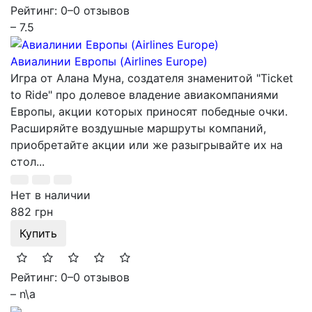
Рейтинг: 0
–
0 отзывов
– 7.5
Авиалинии Европы (Airlines Europe)
Игра от Алана Муна, создателя знаменитой "Ticket
to Ride" про долевое владение авиакомпаниями
Европы, акции которых приносят победные очки.
Расширяйте воздушные маршруты компаний,
приобретайте акции или же разыгрывайте их на
стол...
Нет в наличии
882 грн
Купить
Рейтинг: 0
–
0 отзывов
– n\a