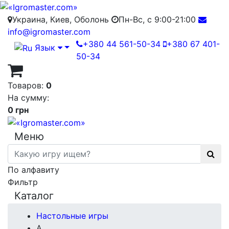
Украина, Киев, Оболонь
Пн-Вс, с 9:00-21:00
info@igromaster.com
+380 44 561-50-34
+380 67 401-
Язык
50-34
Товаров:
0
На сумму:
0 грн
Меню
По алфавиту
Фильтр
Каталог
Настольные игры
А