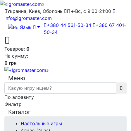
Украина, Киев, Оболонь
Пн-Вс, с 9:00-21:00
info@igromaster.com
+380 44 561-50-34
+380 67 401-
Язык
50-34
Товаров:
0
На сумму:
0 грн
Меню
По алфавиту
Фильтр
Каталог
Настольные игры
Алиас (Alias)