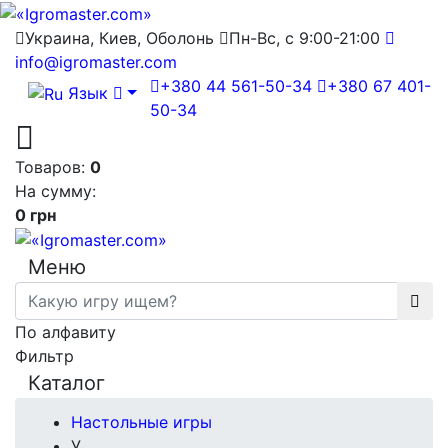
Украина, Киев, Оболонь
Пн-Вс, с 9:00-21:00
info@igromaster.com
+380 44 561-50-34
+380 67 401-
Язык
50-34
Товаров:
0
На сумму:
0 грн
Меню
По алфавиту
Фильтр
Каталог
Настольные игры
У