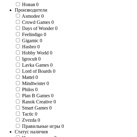
Новая
0
Производители
Asmodee
0
Crowd Games
0
Days of Wonder
0
Feelindigo
0
Gigamic
0
Hasbro
0
Hobby World
0
Igrocult
0
Lavka Games
0
Lord of Boards
0
Mattel
0
Mindtwister
0
Philos
0
Plan B Games
0
Ranok Creative
0
Smart Games
0
Tactic
0
Zvezda
0
Правильные игры
0
Статус наличия