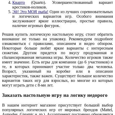
Кварто
(Quarto). Усовершенствованный вариант
крестиков-ноликов.
Эй! Это МОЯ рыба!
Один из лучших соревновательных
и логических вариантов игр. Особого внимания
заслуживают яркие иллюстрации, простые правила,
наличие игровых фигурок.
Решив купить логическую настольную игру, стоит обратить
внимание не только на упаковку. Рекомендуем подробнее
ознакомиться с правилами, описанием и видео обзором.
Некоторые больше любят яркие варианты с интересным
сюжетам. Другим придется по вкусу продуманная и
сбалансированная механика игры. Количество игроков также
имеет значение. Есть игры для компании (до 6 участников) и
те, в которых принимают участие только два человека.
Возраст, указанный на коробке или в описании
характеристик, также важен. Существует большое количество
вариантов таких игр для взрослых, во многие из которых
могут играть дети с 8-ми лет.
Заказать настольную игру на логику недорого
В нашем интернет магазине присутствует большой выбор
популярных логических игр от мировых брендов (Mattel,
Asmodee, Gigamic и др.). Ассортимент постоянно обновляется