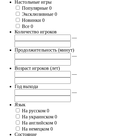
Настольные игры
Популярные
0
Эксклюзивные
0
Новинки
0
Все
0
Количество игроков
—
Продолжительность (минут)
—
Возраст игроков (лет)
—
Год выхода
—
Язык
На русском
0
На украинском
0
На английском
0
На немецком
0
Состояние