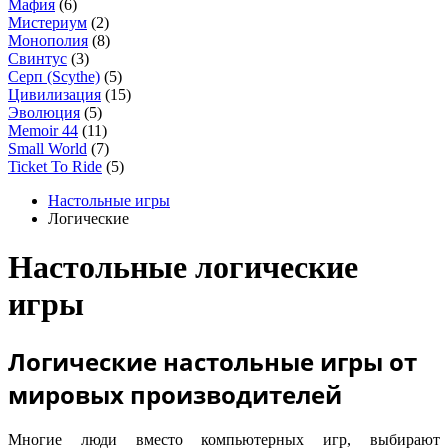
Мафия
(6)
Мистериум
(2)
Монополия
(8)
Свинтус
(3)
Серп (Scythe)
(5)
Цивилизация
(15)
Эволюция
(5)
Memoir 44
(11)
Small World
(7)
Ticket To Ride
(5)
Настольные игры
Логические
Настольные логические
игры
Логические настольные игры от
мировых производителей
Многие люди вместо компьютерных игр, выбирают