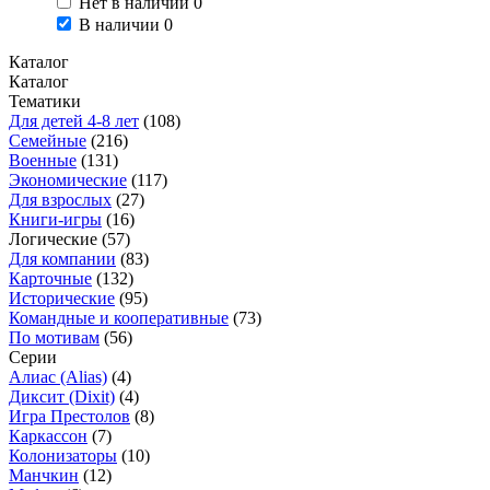
Нет в наличии
0
В наличии
0
Каталог
Каталог
Тематики
Для детей 4-8 лет
(108)
Семейные
(216)
Военные
(131)
Экономические
(117)
Для взрослых
(27)
Книги-игры
(16)
Логические
(57)
Для компании
(83)
Карточные
(132)
Исторические
(95)
Командные и кооперативные
(73)
По мотивам
(56)
Серии
Алиас (Alias)
(4)
Диксит (Dixit)
(4)
Игра Престолов
(8)
Каркассон
(7)
Колонизаторы
(10)
Манчкин
(12)