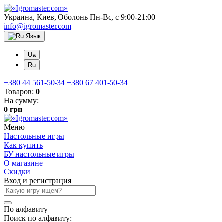
Украина, Киев, Оболонь
Пн-Вс, с 9:00-21:00
info@igromaster.com
Язык
Ua
Ru
+380 44 561-50-34
+380 67 401-50-34
Товаров:
0
На сумму:
0 грн
Меню
Настольные игры
Как купить
БУ настольные игры
О магазине
Скидки
Вход и регистрация
По алфавиту
Поиск по алфавиту: