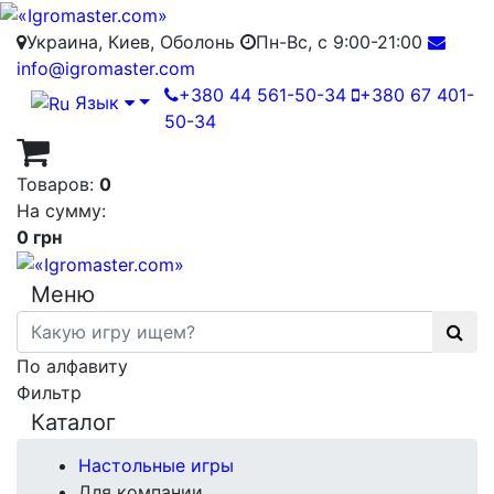
Украина, Киев, Оболонь
Пн-Вс, с 9:00-21:00
info@igromaster.com
+380 44 561-50-34
+380 67 401-
Язык
50-34
Товаров:
0
На сумму:
0 грн
Меню
По алфавиту
Фильтр
Каталог
Настольные игры
Для компании