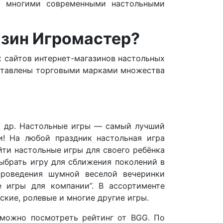
я многими современными настольными
азин Игромастер?
х сайтов интернет-магазинов настольных
едставлены торговыми марками множества
 и др. Настольные игры — самый лучший
! На любой праздник настольная игра
йти настольные игры для своего ребёнка
ыбрать игру для сближения поколений в
проведения шумной веселой вечеринки
е игры для компании”. В ассортименте
ские, ролевые и многие другие игры.
 можно посмотреть рейтинг от BGG. По