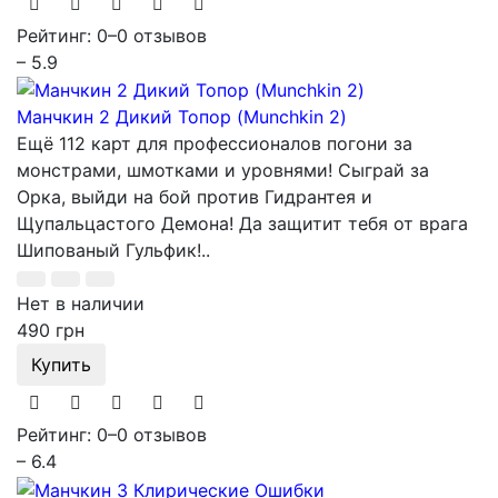
Рейтинг: 0
–
0 отзывов
– 5.9
Манчкин 2 Дикий Топор (Munchkin 2)
Ещё 112 карт для профессионалов погони за
монстрами, шмотками и уровнями! Сыграй за
Орка, выйди на бой против Гидрантея и
Щупальцастого Демона! Да защитит тебя от врага
Шипованый Гульфик!..
Нет в наличии
490 грн
Купить
Рейтинг: 0
–
0 отзывов
– 6.4