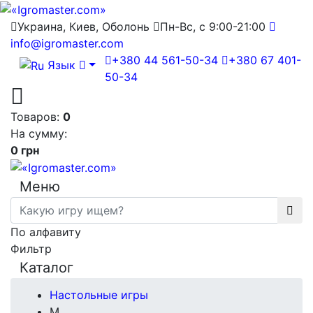
Украина, Киев, Оболонь
Пн-Вс, с 9:00-21:00
info@igromaster.com
+380 44 561-50-34
+380 67 401-
Язык
50-34
Товаров:
0
На сумму:
0 грн
Меню
По алфавиту
Фильтр
Каталог
Настольные игры
М