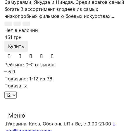
Самураями, Якудза и Ниндзя. Среди врагов самый
богатый ассортимент злодеев из самых
низкопробных фильмов о боевых искусствах...
Нет в наличии
451 грн
Купить
Рейтинг: 0
–
0 отзывов
– 5.9
Показано: 1-12 из 36
Показать:
Меню
Украина, Киев, Оболонь
Пн-Вс, с 9:00-21:00
info@igromaster.com