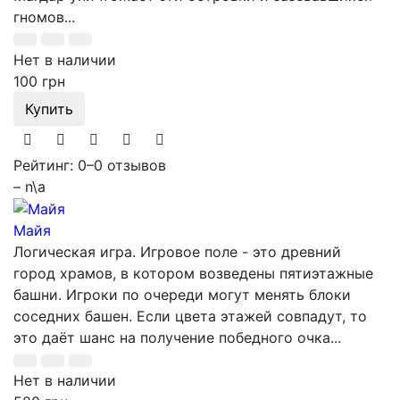
гномов...
Нет в наличии
100 грн
Купить
Рейтинг: 0
–
0 отзывов
– n\a
Майя
Логическая игра. Игровое поле - это древний
город храмов, в котором возведены пятиэтажные
башни. Игроки по очереди могут менять блоки
соседних башен. Если цвета этажей совпадут, то
это даёт шанс на получение победного очка...
Нет в наличии