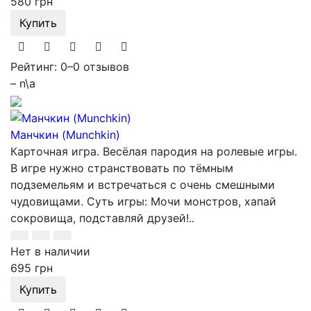
580 грн
Купить
Рейтинг: 0
–
0 отзывов
– n\a
Манчкин (Munchkin)
Карточная игра. Весёлая пародия на ролевые игры.
В игре нужно странствовать по тёмным
подземельям и встречаться с очень смешными
чудовищами. Суть игры: Мочи монстров, хапай
сокровища, подставляй друзей!..
Нет в наличии
695 грн
Купить