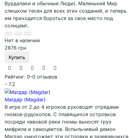
Вурдалаки и обычные Люди). Маленький Мир
слишком тесен для всех этих созданий, и теперь
им приходится бороться за свое место под
солнцем!..
Нет в наличии
2876 грн
Купить
Рейтинг: 0
–
0 отзывов
– 7.2
Магдар (Magdar)
В игре от 2 до 4 игроков руководят отрядами
гномов-рудокопов. С плавящихся островков
посреди лавовой реки гномы выносят груз
мифрила и самоцветов. Вспыльчивый демон
Магдар уничтожает эти островки и зазевавшихся