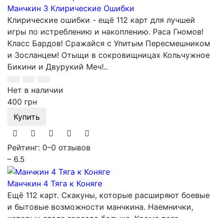
Манчкин 3 Клирические Ошибки
Клирические ошибки - ещё 112 карт для лучшей
игры по истреблению и накоплению. Раса Гномов!
Класс Бардов! Сражайся с Упитым Пересмешником
и Зосланцем! Отыщи в сокровищницах Кольчужное
Бикини и Двурукий Меч!..
Нет в наличии
400 грн
Купить
Рейтинг: 0
–
0 отзывов
– 6.5
Манчкин 4 Тяга к Коняге
Ещё 112 карт. Cкакуны, которые расширяют боевые
и бытовые возможности манчкина. Наемнички,