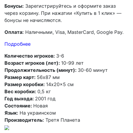
Бонусы:
Зарегистрируйтесь и оформите заказ
через корзину. При нажатии «Купить в 1 клик» —
бонусы не начисляются.
Оплата:
Наличными, Visa, MasterCard, Google Pay.
Подробнее
Количество игроков:
3-6
Возраст игроков (лет):
10-99 лет
Продолжительность (минут):
30-60 минут
Размер карт:
56x87 мм
Размер коробки:
14x20x5 см
Вес коробки:
0,5 кг
Год выхода:
2001 год
Состояние:
Новая
Язык:
На украинском
Производитель:
Третя Планета