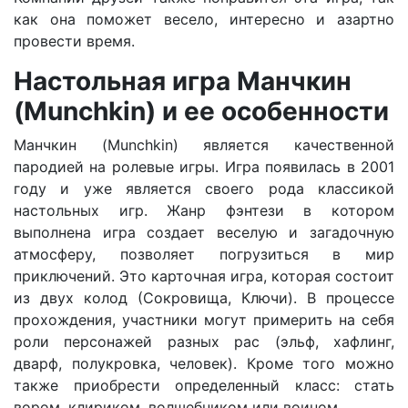
как она поможет весело, интересно и азартно
провести время.
Настольная игра Манчкин
(Munchkin) и ее особенности
Манчкин (Munchkin) является качественной
пародией на ролевые игры. Игра появилась в 2001
году и уже является своего рода классикой
настольных игр. Жанр фэнтези в котором
выполнена игра создает веселую и загадочную
атмосферу, позволяет погрузиться в мир
приключений. Это карточная игра, которая состоит
из двух колод (Сокровища, Ключи). В процессе
прохождения, участники могут примерить на себя
роли персонажей разных рас (эльф, хафлинг,
дварф, полукровка, человек). Кроме того можно
также приобрести определенный класс: стать
вором, клириком, волшебником или воином.