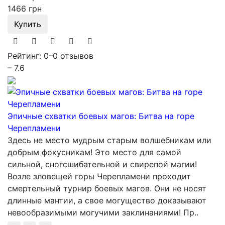
1466 грн
Купить
Рейтинг: 0
–
0 отзывов
– 7.6
Эпичные схватки боевых магов: Битва на горе
Черепламени
Здесь не место мудрым старым волшебникам или
добрым фокусникам! Это место для самой
сильной, сногсшибательной и свирепой магии!
Возле зловещей горы Черепламени проходит
смертельный турнир боевых магов. Они не носят
длинные мантии, а свое могущество доказывают
невообразимыми могучими заклинаниями! Пр..