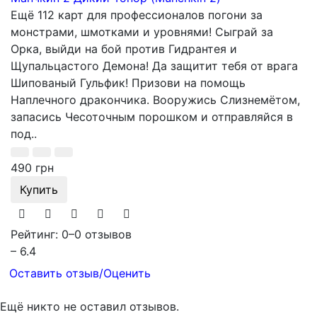
Ещё 112 карт для профессионалов погони за
монстрами, шмотками и уровнями! Сыграй за
Орка, выйди на бой против Гидрантея и
Щупальцастого Демона! Да защитит тебя от врага
Шипованый Гульфик! Призови на помощь
Наплечного дракончика. Вооружись Слизнемётом,
запасись Чесоточным порошком и отправляйся в
под..
490 грн
Купить
Рейтинг: 0
–
0 отзывов
– 6.4
Оставить отзыв/Оценить
Ещё никто не оставил отзывов.