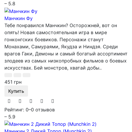
– 5.8
Манчкин Фу
Тебе понравился Манчкин? Осторожней, вот он
опять! Новая самостоятельная игра в мире
гонконгских боевиков. Персонажи станут
Монахами, Самураями, Якудза и Ниндзя. Среди
врагов Гаки, Демоны и самый богатый ассортимент
злодеев из самых низкопробных фильмов о боевых
искусствах. Бей монстров, хватай добы..
451 грн
Купить
Рейтинг: 0
–
0 отзывов
– 5.9
Манчкин 2 Дикий Топор (Munchkin 2)