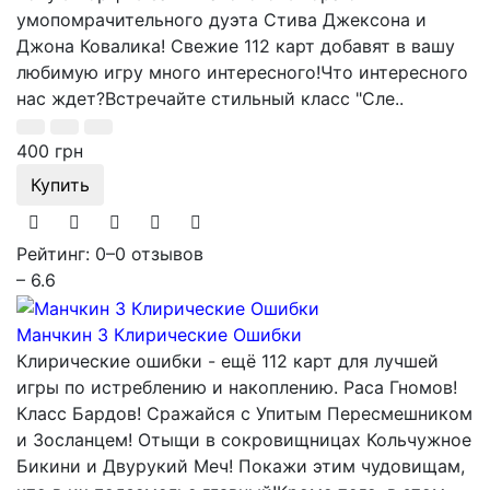
умопомрачительного дуэта Стива Джексона и
Джона Ковалика! Свежие 112 карт добавят в вашу
любимую игру много интересного!Что интересного
нас ждет?Встречайте стильный класс "Сле..
400 грн
Купить
Рейтинг: 0
–
0 отзывов
– 6.6
Манчкин 3 Клирические Ошибки
Клирические ошибки - ещё 112 карт для лучшей
игры по истреблению и накоплению. Раса Гномов!
Класс Бардов! Сражайся с Упитым Пересмешником
и Зосланцем! Отыщи в сокровищницах Кольчужное
Бикини и Двурукий Меч! Покажи этим чудовищам,