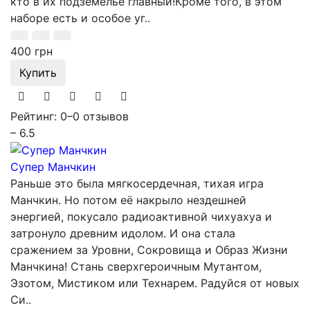
кто в их подземелье главный!Кроме того, в этом
наборе есть и особое уг..
400 грн
Купить
Рейтинг: 0
–
0 отзывов
– 6.5
Супер Манчкин
Раньше это была мягкосердечная, тихая игра
Манчкин. Но потом её накрыло нездешней
энергией, покусало радиоактивной чихуахуа и
затронуло древним идолом. И она стала
сражением за Уровни, Сокровища и Образ Жизни
Манчкина! Стань сверхгероичным Мутантом,
Эзотом, Мистиком или Технарем. Радуйся от новых
Си..