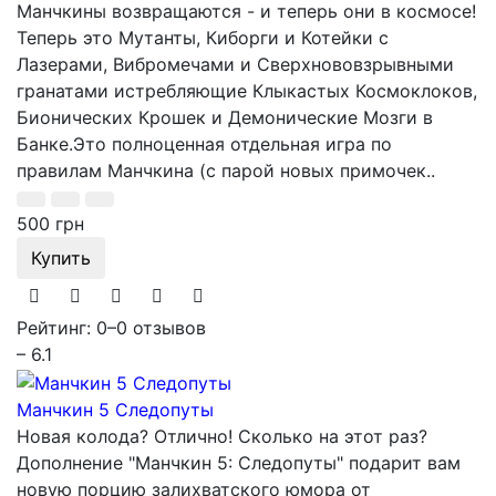
Манчкины возвращаются - и теперь они в космосе!
Теперь это Мутанты, Киборги и Котейки с
Лазерами, Вибромечами и Сверхнововзрывными
гранатами истребляющие Клыкастых Космоклоков,
Бионических Крошек и Демонические Мозги в
Банке.Это полноценная отдельная игра по
правилам Манчкина (с парой новых примочек..
500 грн
Купить
Рейтинг: 0
–
0 отзывов
– 6.1
Манчкин 5 Следопуты
Новая колода? Отлично! Сколько на этот раз?
Дополнение "Манчкин 5: Следопуты" подарит вам
новую порцию залихватского юмора от