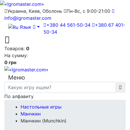
Украина, Киев, Оболонь
Пн-Вс, с 9:00-21:00
info@igromaster.com
+380 44 561-50-34
+380 67 401-
Язык
50-34
Товаров:
0
На сумму:
0 грн
Меню
По алфавиту
Настольные игры
Манчкин
Манчкин (Munchkin)