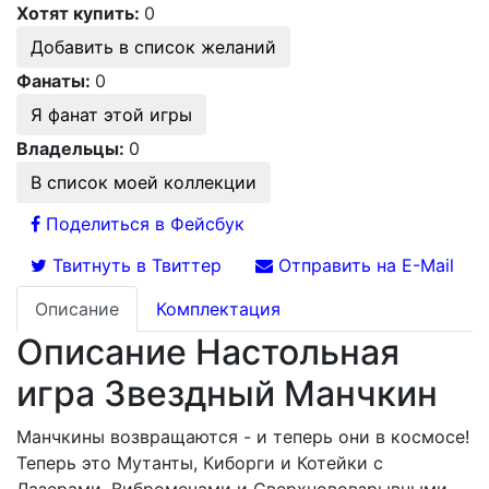
Хотят купить:
0
Добавить в список желаний
Фанаты:
0
Я фанат этой игры
Владельцы:
0
В список моей коллекции
Поделиться в Фейсбук
Твитнуть в Твиттер
Отправить на E-Mail
Описание
Комплектация
Описание Настольная
игра Звездный Манчкин
Манчкины возвращаются - и теперь они в космосе!
Теперь это Мутанты, Киборги и Котейки с
Лазерами, Вибромечами и Сверхнововзрывными