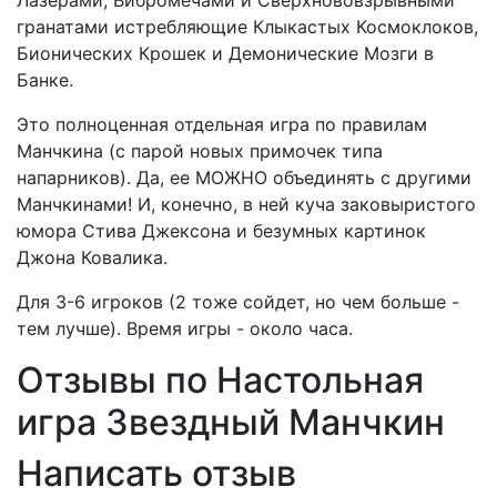
гранатами истребляющие Клыкастых Космоклоков,
Бионических Крошек и Демонические Мозги в
Банке.
Это полноценная отдельная игра по правилам
Манчкина (с парой новых примочек типа
напарников). Да, ее МОЖНО объединять с другими
Манчкинами! И, конечно, в ней куча заковыристого
юмора Стива Джексона и безумных картинок
Джона Ковалика.
Для 3-6 игроков (2 тоже сойдет, но чем больше -
тем лучше). Время игры - около часа.
Отзывы по Настольная
игра Звездный Манчкин
Написать отзыв