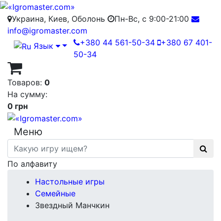
Украина, Киев, Оболонь
Пн-Вс, с 9:00-21:00
info@igromaster.com
+380 44 561-50-34
+380 67 401-
Язык
50-34
Товаров:
0
На сумму:
0 грн
Меню
По алфавиту
Настольные игры
Семейные
Звездный Манчкин