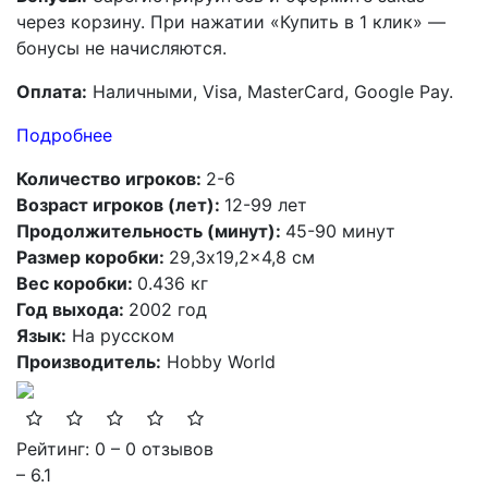
через корзину. При нажатии «Купить в 1 клик» —
бонусы не начисляются.
Оплата:
Наличными, Visa, MasterCard, Google Pay.
Подробнее
Количество игроков:
2-6
Возраст игроков (лет):
12-99 лет
Продолжительность (минут):
45-90 минут
Размер коробки:
29,3x19,2x4,8 см
Вес коробки:
0.436 кг
Год выхода:
2002 год
Язык:
На русском
Производитель:
Hobby World
Рейтинг: 0 – 0 отзывов
– 6.1