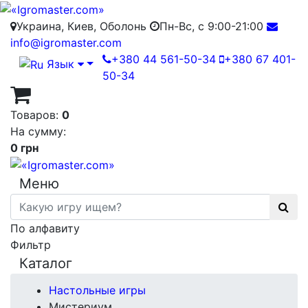
Украина, Киев, Оболонь
Пн-Вс, с 9:00-21:00
info@igromaster.com
+380 44 561-50-34
+380 67 401-
Язык
50-34
Товаров:
0
На сумму:
0 грн
Меню
По алфавиту
Фильтр
Каталог
Настольные игры
Мистериум