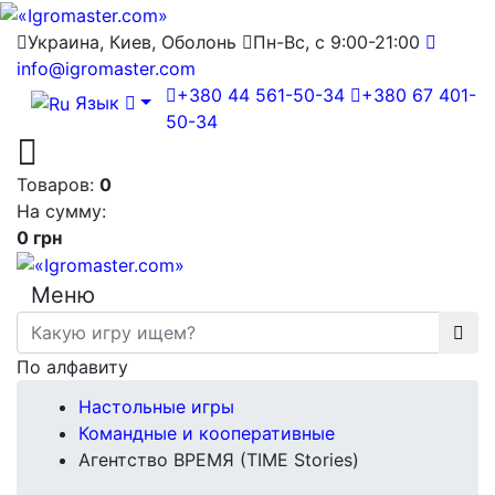
Украина, Киев, Оболонь
Пн-Вс, с 9:00-21:00
info@igromaster.com
+380 44 561-50-34
+380 67 401-
Язык
50-34
Товаров:
0
На сумму:
0 грн
Меню
По алфавиту
Настольные игры
Командные и кооперативные
Агентство ВРЕМЯ (TIME Stories)