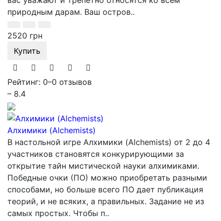
вас уважают и трепетно относятся ко всем
природным дарам. Ваш остров..
2520 грн
Купить
Рейтинг: 0
–
0 отзывов
– 8.4
Алхимики (Alchemists)
В настольной игре Алхимики (Alchemists) от 2 до 4
участников становятся конкурирующими за
открытие тайн мистической науки алхимиками.
Победные очки (ПО) можно приобретать разными
способами, но больше всего ПО дает публикация
теорий, и не всяких, а правильных. Задание не из
самых простых. Чтобы п..