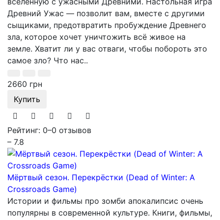
вселенную с ужасными Древними. Настольная игра
Древний Ужас — позволит вам, вместе с другими
сыщиками, предотвратить пробуждение Древнего
зла, которое хочет уничтожить всё живое на
земле. Хватит ли у вас отваги, чтобы побороть это
самое зло? Что нас..
2660 грн
Купить
Рейтинг: 0
–
0 отзывов
– 7.8
Мёртвый сезон. Перекрёстки (Dead of Winter: A
Crossroads Game)
Истории и фильмы про зомби апокалипсис очень
популярны в современной культуре. Книги, фильмы,