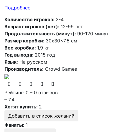
Подробнее
Количество игроков:
2-4
Возраст игроков (лет):
12-99 лет
Продолжительность (минут):
90-120 минут
Размер коробки:
30x30x7,5 см
Вес коробки:
1,9 кг
Год выхода:
2015 год
Язык:
На русском
Производитель:
Crowd Games
Рейтинг: 0 – 0 отзывов
– 7.4
Хотят купить:
2
Добавить в список желаний
Фанаты:
1