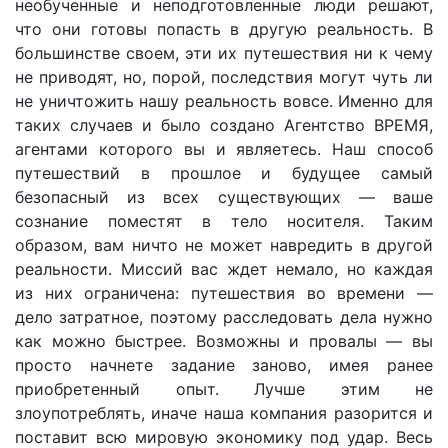
необученные и неподготовленные люди решают,
что они готовы попасть в другую реальность. В
большинстве своем, эти их путешествия ни к чему
не приводят, но, порой, последствия могут чуть ли
не уничтожить нашу реальность вовсе. Именно для
таких случаев и было создано Агентство ВРЕМЯ,
агентами которого вы и являетесь. Наш способ
путешествий в прошлое и будущее самый
безопасный из всех существующих — ваше
сознание поместят в тело носителя. Таким
образом, вам ничто не может навредить в другой
реальности. Миссий вас ждет немало, но каждая
из них ограничена: путешествия во времени —
дело затратное, поэтому расследовать дела нужно
как можно быстрее. Возможны и провалы — вы
просто начнете задание заново, имея ранее
приобретенный опыт. Лучше этим не
злоупотреблять, иначе наша компания разорится и
поставит всю мировую экономику под удар. Весь