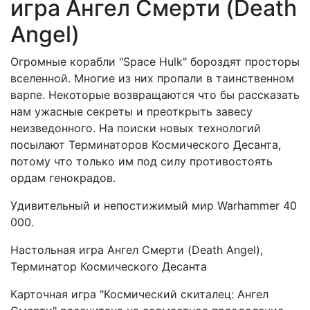
игра Ангел Смерти (Death
Angel)
Огромные корабли "Space Hulk" бороздят просторы
вселенной. Многие из них пропали в таинственном
варпе. Некоторые возвращаются что бы рассказать
нам ужасные секреты и преоткрыть завесу
неизведонного. На поиски новых технологий
посылают Терминаторов Космического Десанта,
потому что только им под силу противостоять
ордам генокрадов.
Удивительный и непостижимый мир Warhammer 40
000.
Настольная игра Ангел Смерти (Death Angel),
Терминатор Космического Десанта
Карточная игра "Космический скиталец: Ангел