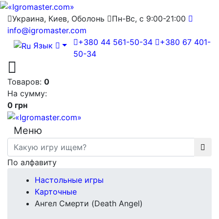
Украина, Киев, Оболонь
Пн-Вс, с 9:00-21:00
info@igromaster.com
+380 44 561-50-34
+380 67 401-
Язык
50-34
Товаров:
0
На сумму:
0 грн
Меню
По алфавиту
Настольные игры
Карточные
Ангел Смерти (Death Angel)