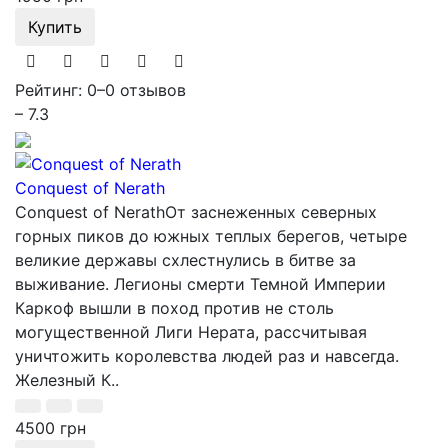
Купить
Рейтинг: 0
–
0 отзывов
– 7.3
Conquest of Nerath
Conquest of NerathОт заснеженных северных
горных пиков до южных теплых берегов, четыре
великие державы схлестнулись в битве за
выживание. Легионы смерти Темной Империи
Каркоф вышли в поход против не столь
могущественной Лиги Нерата, рассчитывая
уничтожить королевства людей раз и навсегда.
Железный К..
4500 грн