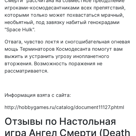
Смерти" рассчитана на совместное преодоление
игроками-космодесантниками всех препятствий,
которыми только может похвастаться мрачный,
необъятный, под завязку набитый генокрадами
"Space Hulk".
Отвага, чувство локтя и сногсшибательная огневая
мощь Терминаторов Космодесанта помогут вам
выжить и устранить угрозу инопланетного
вторжения. Возможность поражения не
рассматривается.
Информация взята с сайта:
http://hobbygames.ru/catalog/document11127.phtml
Отзывы по Настольная
игра Ангел Смерти (Death