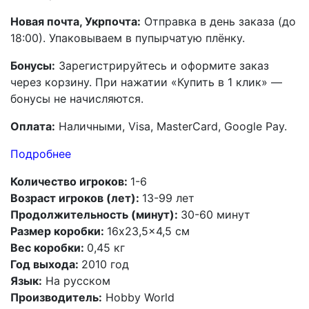
Новая почта, Укрпочта:
Отправка в день заказа (до
18:00). Упаковываем в пупырчатую плёнку.
Бонусы:
Зарегистрируйтесь и оформите заказ
через корзину. При нажатии «Купить в 1 клик» —
бонусы не начисляются.
Оплата:
Наличными, Visa, MasterCard, Google Pay.
Подробнее
Количество игроков:
1-6
Возраст игроков (лет):
13-99 лет
Продолжительность (минут):
30-60 минут
Размер коробки:
16x23,5x4,5 см
Вес коробки:
0,45 кг
Год выхода:
2010 год
Язык:
На русском
Производитель:
Hobby World