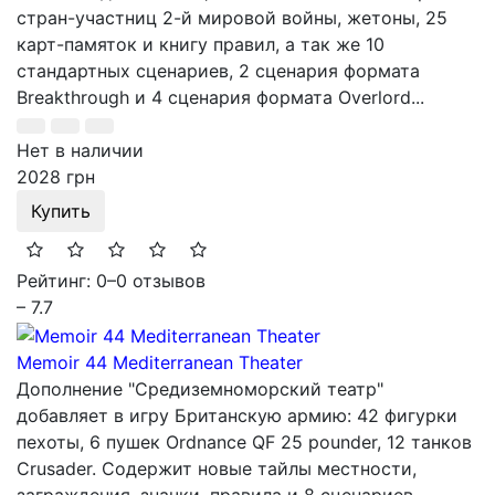
стран-участниц 2-й мировой войны, жетоны, 25
карт-памяток и книгу правил, а так же 10
стандартных сценариев, 2 сценария формата
Breakthrough и 4 сценария формата Overlord...
Нет в наличии
2028 грн
Купить
Рейтинг: 0
–
0 отзывов
– 7.7
Memoir 44 Mediterranean Theater
Дополнение "Средиземноморский театр"
добавляет в игру Британскую армию: 42 фигурки
пехоты, 6 пушек Ordnance QF 25 pounder, 12 танков
Crusader. Содержит новые тайлы местности,
заграждения, значки, правила и 8 сценариев...