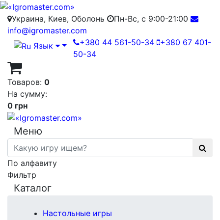
Украина, Киев, Оболонь
Пн-Вс, с 9:00-21:00
info@igromaster.com
+380 44 561-50-34
+380 67 401-
Язык
50-34
Товаров:
0
На сумму:
0 грн
Меню
По алфавиту
Фильтр
Каталог
Настольные игры