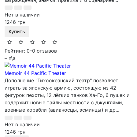
Нет в наличии
1246 грн
Купить
Рейтинг: 0
–
0 отзывов
– n\a
Memoir 44 Pacific Theater
Дополнение "Тихоокеанский театр" позволяет
играть за японскую армию, состоящую из 42
фигурок пехоты, 12 лёгких танков Ха-Го, 6 пушек и
содержит новые тайлы местности с джунглями,
военные корабли (авианосцы, эсминцы) и др...
Нет в наличии
1246 грн