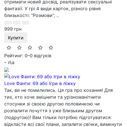
отримати новий досвід, реалізувати сексуальні
фантазії. У грі 4 види карток, різного рівня
близькості: "Розмови", ..
999 грн
Купити
Рейтинг: 0
–
0 відгуків
– n\a
Love Фанти: 69 або Ігри в ліжку
Так, ви не помилились. Ця гра про кохання! Для
тих, хто хоче зміцнити та урізноманітнити
стосунки зі своєю другою половинкою чи
розпалити почуття з уже близьким другом
(подругою)! Вам тільки потрібно підготуватися:
відкласти всі свої плани, запалити свічки, вимкнути