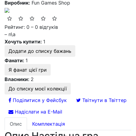
Виробник:
Fun Games Shop
Рейтинг: 0 – 0 відгуків
– n\a
Хочуть купити:
1
Додати до списку бажань
Фанати:
1
Я фанат цієї гри
Власники:
2
До списку моєї колекції
Поділитися у Фейсбук
Твітнути в Твіттер
Надіслати на E-Mail
Опис
Комплектація
Опис Настільна гра