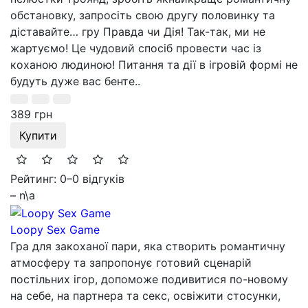
обстановку, запросіть свою другу половинку та
діставайте… гру Правда чи Дія! Так-так, ми не
жартуємо! Це чудовий спосіб провести час із
коханою людиною! Питання та дії в ігровій формі не
будуть дуже вас бенте..
389 грн
Купити
Рейтинг: 0
–
0 відгуків
– n\a
Loopy Sex Game
Гра для закоханої пари, яка створить романтичну
атмосферу та запропонує готовий сценарій
постільних ігор, допоможе подивитися по-новому
на себе, на партнера та секс, освіжити стосунки,