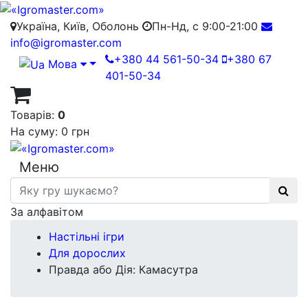
Україна, Київ, Оболонь
Пн-Нд, с 9:00-21:00
info@igromaster.com
+380 44 561-50-34
+380 67
Мова
401-50-34
Товарів:
0
На суму:
0 грн
Меню
За алфавітом
Настільні ігри
Для дорослих
Правда або Дія: Камасутра