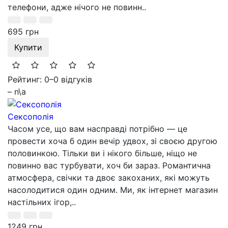
телефони, адже нічого не повинн..
695 грн
Купити
Рейтинг: 0
–
0 відгуків
– n\a
Сексополія
Часом усе, що вам насправді потрібно — це
провести хоча б один вечір удвох, зі своєю другою
половинкою. Тільки ви і нікого більше, ніщо не
повинно вас турбувати, хоч би зараз. Романтична
атмосфера, свічки та двоє закоханих, які можуть
насолодитися один одним. Ми, як інтернет магазин
настільних ігор,..
1249 грн