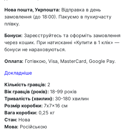
Нова пошта, Укрпошта:
Відправка в день
замовлення (до 18:00). Пакуємо в пухирчасту
плівку.
Бонуси:
Зареєструйтесь та оформіть замовлення
через кошик. При натисканні «Купити в 1 клік» —
бонуси не нараховуються.
Оплата:
Готівкою, Visa, MasterCard, Google Pay.
Докладніше
Кількість гравців:
2
Вік гравців (років):
18-99 років
Тривалість (хвилин):
30-180 хвилин
Розмір коробки:
7x7x16 см
Вага коробки:
0,25 кг
Стан:
Нова
Мова:
Російською