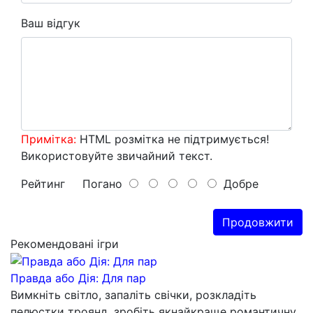
Ваш відгук
Примітка:
HTML розмітка не підтримується!
Використовуйте звичайний текст.
Рейтинг
Погано
Добре
Продовжити
Рекомендовані ігри
Правда або Дія: Для пар
Вимкніть світло, запаліть свічки, розкладіть
пелюстки троянд, зробіть якнайкраще романтичну