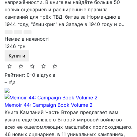
напряжённости. В книге вы найдёте больше 50
новых сценариев и расширенные правила
кампаний для трёх ТВД: битва за Нормандию в
1944 году, "блицкриг" на Западе в 1940 году и о..
Немає в наявності
1246 грн
Купити
Рейтинг: 0
–
0 відгуків
– n\a
Memoir 44: Campaign Book Volume 2
Книга Кампаний Часть Вторая предлагает вам
узнать ещё больше о Второй мировой войне во
всех ее ошеломляющих масштабах происходящего.
46 новых сценариев, в 11 уникальных кампаниях,