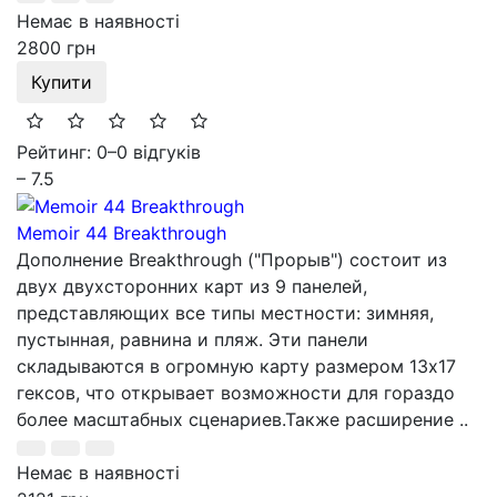
Немає в наявності
2800 грн
Купити
Рейтинг: 0
–
0 відгуків
– 7.5
Memoir 44 Breakthrough
Дополнение Breakthrough ("Прорыв") состоит из
двух двухсторонних карт из 9 панелей,
представляющих все типы местности: зимняя,
пустынная, равнина и пляж. Эти панели
складываются в огромную карту размером 13x17
гексов, что открывает возможности для гораздо
более масштабных сценариев.Также расширение ..
Немає в наявності