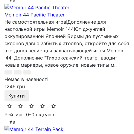
Memoir 44 Pacific Theater
Не самостоятельная игра!Дополнение для
настольной игры Memoir `44!От джунглей
оккупированной Японией Бирмы до пустынных
склонов давно забытых атоллов, откройте для себя
это дополнение для захватывающей игры Memoir
'44! Дополнение "Тихоокеанский театр" вводит
новые маркеры, новое оружие, новые типы м..
Немає в наявності
1246 грн
Купити
Рейтинг: 0
–
0 відгуків
– n\a