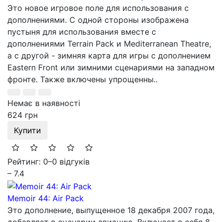
Это новое игровое поле для использования с
дополнениями. С одной стороны изображена
пустыня для использования вместе с
дополнениями Terrain Pack и Mediterranean Theatre,
а с другой - зимняя карта для игры с дополнением
Eastern Front или зимними сценариями на западном
фронте. Также включены упрощенны..
Немає в наявності
624 грн
Купити
Рейтинг: 0
–
0 відгуків
– 7.4
Memoir 44: Air Pack
Это дополнение, выпущенное 18 декабря 2007 года,
добавляет в сценарии авиацию. Включает в себя 8