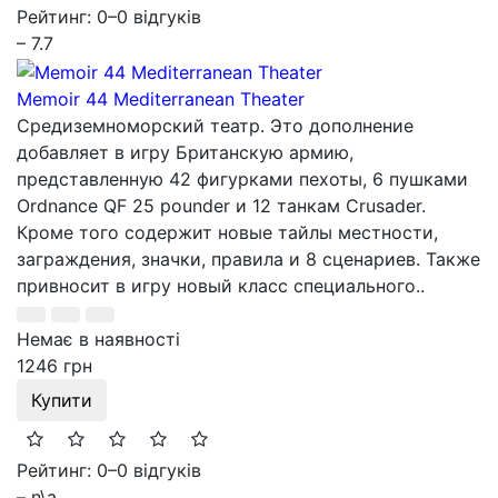
Рейтинг: 0
–
0 відгуків
– 7.7
Memoir 44 Mediterranean Theater
Средиземноморский театр. Это дополнение
добавляет в игру Британскую армию,
представленную 42 фигурками пехоты, 6 пушками
Ordnance QF 25 pounder и 12 танкам Crusader.
Кроме того содержит новые тайлы местности,
заграждения, значки, правила и 8 сценариев. Также
привносит в игру новый класс специального..
Немає в наявності
1246 грн
Купити
Рейтинг: 0
–
0 відгуків
– n\a