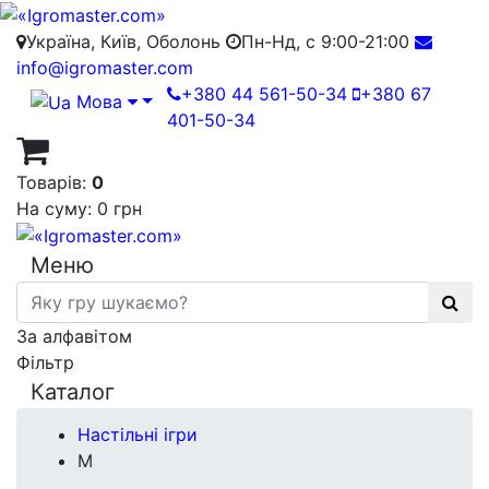
Україна, Київ, Оболонь
Пн-Нд, с 9:00-21:00
info@igromaster.com
+380 44 561-50-34
+380 67
Мова
401-50-34
Товарів:
0
На суму:
0 грн
Меню
За алфавітом
Фільтр
Каталог
Настільні ігри
M