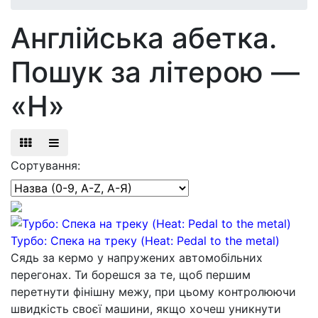
Англійська абетка.
Пошук за літерою —
«H»
Сортування:
Турбо: Спека на треку (Heat: Pedal to the metal)
Сядь за кермо у напружених автомобільних
перегонах. Ти борешся за те, щоб першим
перетнути фінішну межу, при цьому контролюючи
швидкість своєї машини, якщо хочеш уникнути