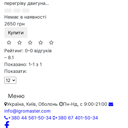
перегріву двигуна...
Немає в наявності
2650 грн
Купити
Рейтинг: 0
–
0 відгуків
– 8.1
Показано: 1-1 з 1
Показати:
Меню
Україна, Київ, Оболонь
Пн-Нд, с 9:00-21:00
info@igromaster.com
+380 44 561-50-34
+380 67 401-50-34