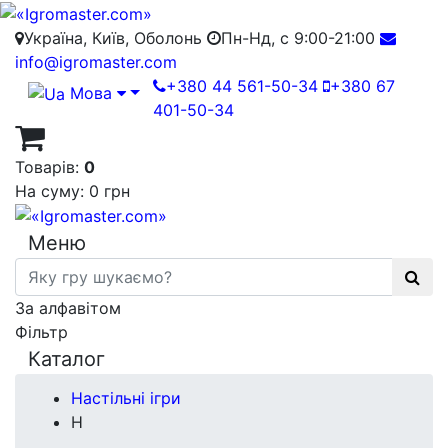
Україна, Київ, Оболонь
Пн-Нд, с 9:00-21:00
info@igromaster.com
+380 44 561-50-34
+380 67
Мова
401-50-34
Товарів:
0
На суму:
0 грн
Меню
За алфавітом
Фільтр
Каталог
Настільні ігри
H