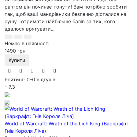
раптом він починає тонути! Вам потрібно зробити
так, щоб ваші мандрівники безпечно дісталися на
сушу і отримати найбільше балів за тих, кого
вдалося врятувати...
Немає в наявності
1490 грн
Купити
Рейтинг: 0
–
0 відгуків
– 7.3
World of Warcraft: Wrath of the Lich King (Варкрафт:
Гнів Короля Ліча)