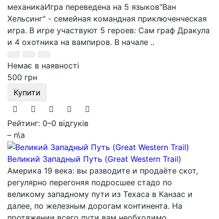
механикаИгра переведена на 5 языков"Ван
Хельсинг" - семейная командная приключенческая
игра. В игре участвуют 5 героев: Сам граф Дракула
и 4 охотника на вампиров. В начале ..
Немає в наявності
500 грн
Купити
Рейтинг: 0
–
0 відгуків
– n\a
Великий Западный Путь (Great Western Trail)
Америка 19 века: вы разводите и продаёте скот,
регулярно перегоняя подросшее стадо по
великому западному пути из Техаса в Канзас и
далее, по железным дорогам континента. На
протяжении всего пути вам необходимо