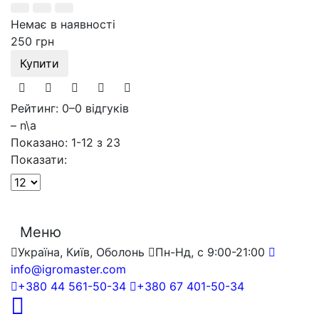
Немає в наявності
250 грн
Купити
Рейтинг: 0
–
0 відгуків
– n\a
Показано: 1-12 з 23
Показати:
Меню
Україна, Київ, Оболонь
Пн-Нд, с 9:00-21:00
info@igromaster.com
+380 44 561-50-34
+380 67 401-50-34