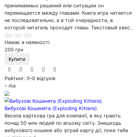
принимаемых решений или ситуации он
перемещается между главами. Книга игра читается
не последовательно, а в той очередности, в
которой читатель проходит главы. Текстовый квес..
Немає в наявності
200 грн
Купити
Рейтинг: 0
–
0 відгуків
– n\a
Вибухові Кошенята (Exploding Kittens)
Весела карткова гра для компанії, в яку грають
понад 50 млн людей по всьому світу. Знешкодь
вибухового кошеня або зіграй карту дії, поки тебе