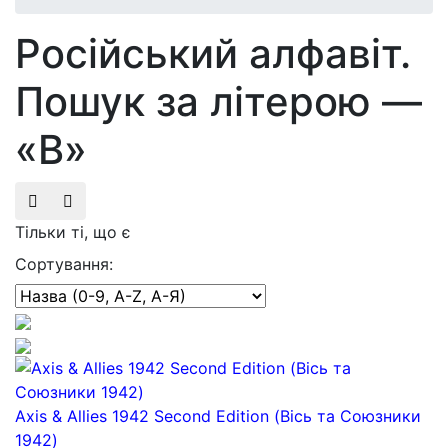
Російський алфавіт.
Пошук за літерою —
«В»
Тільки ті, що є
Сортування:
Axis & Allies 1942 Second Edition (Вісь та Союзники
1942)