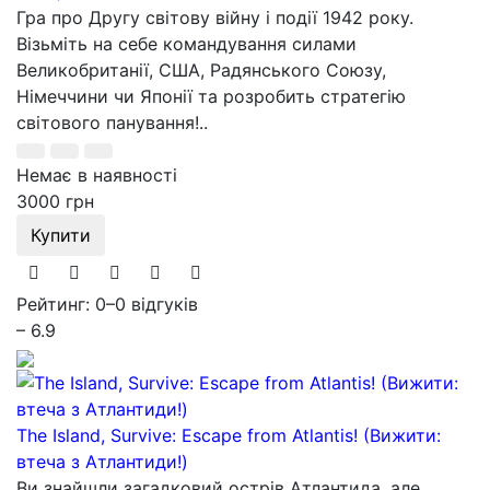
Гра про Другу світову війну і події 1942 року.
Візьміть на себе командування силами
Великобританії, США, Радянського Союзу,
Німеччини чи Японії та розробить стратегію
світового панування!..
Немає в наявності
3000 грн
Купити
Рейтинг: 0
–
0 відгуків
– 6.9
The Island, Survive: Escape from Atlantis! (Вижити:
втеча з Атлантиди!)
Ви знайшли загадковий острів Атлантида, але