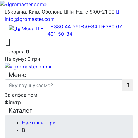
Україна, Київ, Оболонь
Пн-Нд, с 9:00-21:00
info@igromaster.com
+380 44 561-50-34
+380 67
Мова
401-50-34
Товарів:
0
На суму:
0 грн
Меню
За алфавітом
Фільтр
Каталог
Настільні ігри
В