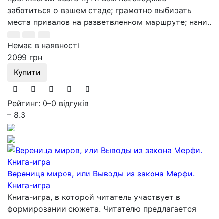
заботиться о вашем стаде; грамотно выбирать
места привалов на разветвленном маршруте; нани..
Немає в наявності
2099 грн
Купити
Рейтинг: 0
–
0 відгуків
– 8.3
Вереница миров, или Выводы из закона Мерфи.
Книга-игра
Книга-игра, в которой читатель участвует в
формировании сюжета. Читателю предлагается