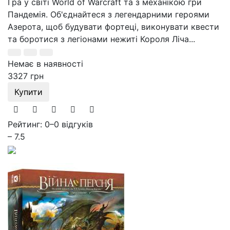
Гра у світі World of Warcraft та з механікою гри
Пандемія. Об'єднайтеся з легендарними героями
Азерота, щоб будувати фортеці, виконувати квести
та боротися з легіонами нежиті Короля Ліча...
Немає в наявності
3327 грн
Купити
Рейтинг: 0
–
0 відгуків
– 7.5