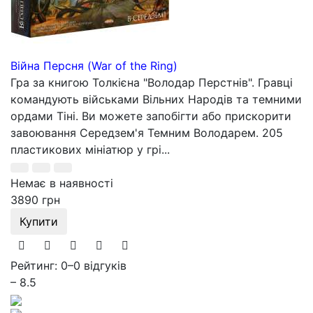
Війна Персня (War of the Ring)
Гра за книгою Толкієна "Володар Перстнів". Гравці
командують військами Вільних Народів та темними
ордами Тіні. Ви можете запобігти або прискорити
завоювання Середзем'я Темним Володарем. 205
пластикових мініатюр у грі...
Немає в наявності
3890 грн
Купити
Рейтинг: 0
–
0 відгуків
– 8.5