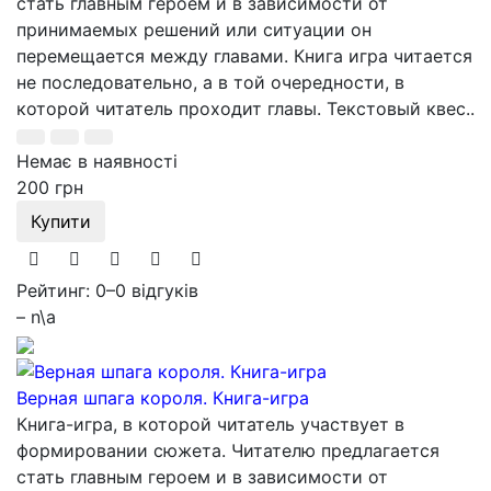
стать главным героем и в зависимости от
принимаемых решений или ситуации он
перемещается между главами. Книга игра читается
не последовательно, а в той очередности, в
которой читатель проходит главы. Текстовый квес..
Немає в наявності
200 грн
Купити
Рейтинг: 0
–
0 відгуків
– n\a
Верная шпага короля. Книга-игра
Книга-игра, в которой читатель участвует в
формировании сюжета. Читателю предлагается
стать главным героем и в зависимости от