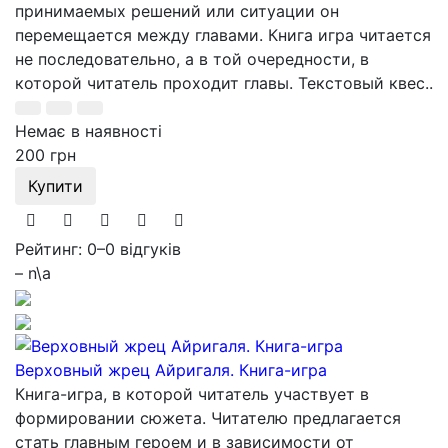
принимаемых решений или ситуации он
перемещается между главами. Книга игра читается
не последовательно, а в той очередности, в
которой читатель проходит главы. Текстовый квес..
Немає в наявності
200 грн
Купити
Рейтинг: 0
–
0 відгуків
– n\a
Верховный жрец Айригаля. Книга-игра
Книга-игра, в которой читатель участвует в
формировании сюжета. Читателю предлагается
стать главным героем и в зависимости от