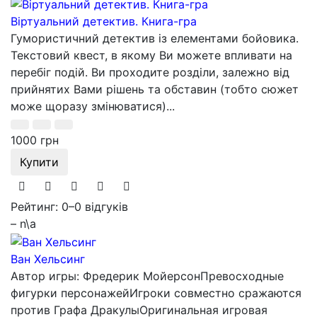
Віртуальний детектив. Книга-гра
Гумористичний детектив із елементами бойовика.
Текстовий квест, в якому Ви можете впливати на
перебіг подій. Ви проходите розділи, залежно від
прийнятих Вами рішень та обставин (тобто сюжет
може щоразу змінюватися)...
1000 грн
Купити
Рейтинг: 0
–
0 відгуків
– n\a
Ван Хельсинг
Автор игры: Фредерик МойерсонПревосходные
фигурки персонажейИгроки совместно сражаются
против Графа ДракулыОригинальная игровая