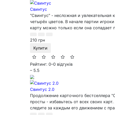
Свинтус
"Свинтус" - несложная и увлекательная 
четырёх цветов. В начале партии игроки
карту можно только если она сопадает п
210 грн
Купити
Рейтинг: 0
–
0 відгуків
– 5.5
Свинтус 2.0
Продолжение карточного бестселлера "С
просты - избавьтесь от всех своих карт
следите за каждым его движением с пра