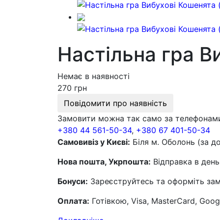
Настільна гра Ви
Немає в наявності
270 грн
Повідомити про наявність
Замовити можна так само за телефонам
+380 44 561-50-34
,
+380 67 401-50-34
Самовивіз у Києві:
Біля м. Оболонь (за д
Нова пошта, Укрпошта:
Відправка в день
Бонуси:
Зареєструйтесь та оформіть замо
Оплата:
Готівкою, Visa, MasterCard, Goog