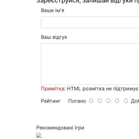
Зареєструйся, залишай відгуки п
Ваше ім'я
Ваш відгук
Примітка:
HTML розмітка не підтримує
Рейтинг
Погано
Доб
Рекомендовані ігри