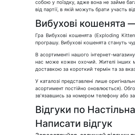
собою у поїздку, адже вона не займе ба
від партії, в якій можуть брати участь від
Вибухові кошенята —
Гра Вибухові кошенята (Exploding Kitte
програшу. Вибухові кошенята стануть чуд
В асортименті нашого інтернет-магазину 
нас може кожен охочий. Жителі інших мі
доставкою за короткий термін та за вк
У каталозі представлені лише оригінальні
асортимент постійно оновлюється). Обго
зв'язавшись за номером телефону або за
Відгуки по Настільна
Написати відгук