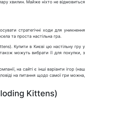
пару хвилин. Майже ніхто не відмовиться
тосувати стратегічні ходи для уникнення
села та проста настільна гра.
tens). Купити в Києві цю настільну гру у
 також можуть вибрати її для покупки, з
панії, на сайті є інші варіанти ігор (наш
повіді на питання щодо самої гри можна,
oding Kittens)