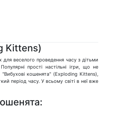
 Kittens)
їх для веселого проведення часу з дітьми
Популярні прості настільні ігри, що не
"Вибухові кошенята" (Exploding Kittens),
ий період часу. У всьому світі в неї вже
кошенята: