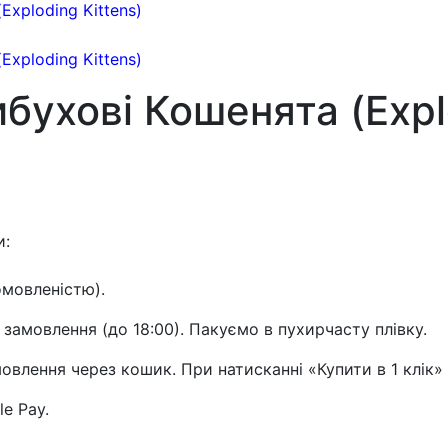
бухові Кошенята (Expl
и:
омовленістю).
 замовлення (до 18:00). Пакуємо в пухирчасту плівку.
влення через кошик. При натисканні «Купити в 1 клік»
le Pay.