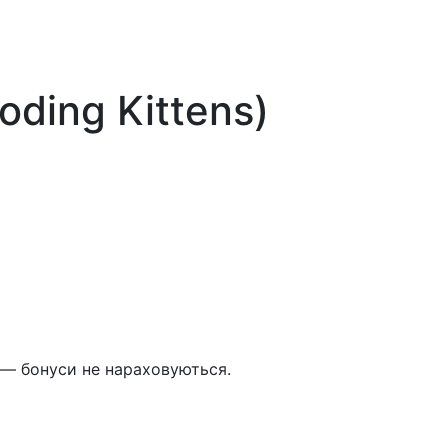
oding Kittens)
 — бонуси не нараховуються.