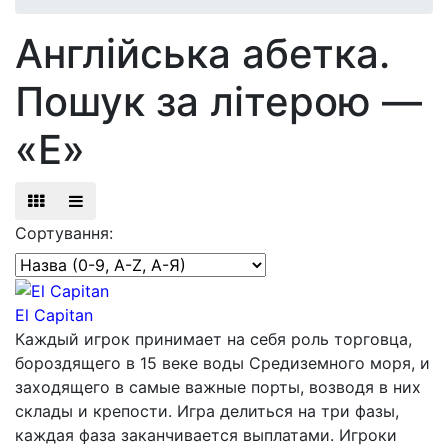
Англійська абетка.
Пошук за літерою —
«E»
Сортування:
El Capitan
Каждый игрок принимает на себя роль торговца,
бороздящего в 15 веке воды Средиземного моря, и
заходящего в самые важные порты, возводя в них
склады и крепости. Игра делиться на три фазы,
каждая фаза заканчивается выплатами. Игроки