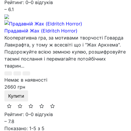
Рейтинг: 0
–
0 відгуків
– 6.1
Прадавній Жах (Eldritch Horror)
Кооперативна гра, за мотивами творчості Говарда
Лавкрафта, у тому ж всесвіті що і "Жах Аркхема".
Подорожуйте всією земною кулею, розшифровуйте
таємні послання і перемагайте потойбічних
тварин...
Немає в наявності
2660 грн
Купити
Рейтинг: 0
–
0 відгуків
– 7.8
Показано: 1-5 з 5