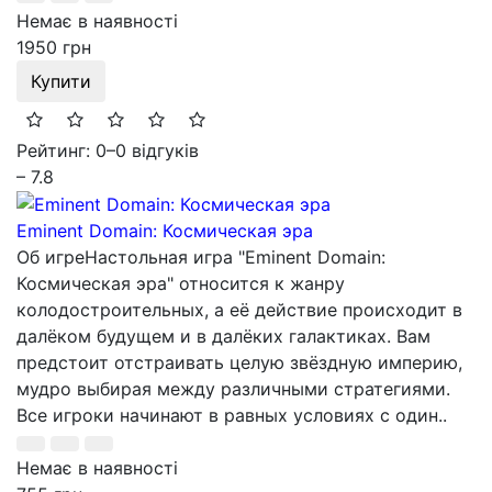
Немає в наявності
1950 грн
Купити
Рейтинг: 0
–
0 відгуків
– 7.8
Eminent Domain: Космическая эра
Об игреНастольная игра "Eminent Domain:
Космическая эра" относится к жанру
колодостроительных, а её действие происходит в
далёком будущем и в далёких галактиках. Вам
предстоит отстраивать целую звёздную империю,
мудро выбирая между различными стратегиями.
Все игроки начинают в равных условиях с один..
Немає в наявності