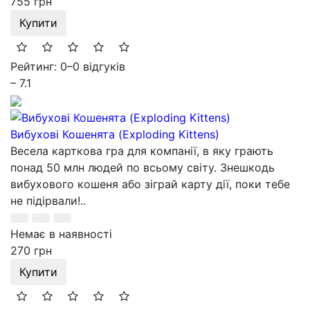
755 грн
Купити
Рейтинг: 0
–
0 відгуків
– 7.1
Вибухові Кошенята (Exploding Kittens)
Весела карткова гра для компанії, в яку грають
понад 50 млн людей по всьому світу. Знешкодь
вибухового кошеня або зіграй карту дії, поки тебе
не підірвали!..
Немає в наявності
270 грн
Купити