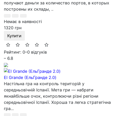
получают деньги за количество портов, в которых
построены их склады, ..
Немає в наявності
1320 грн
Купити
Рейтинг: 0
–
0 відгуків
– 6.8
El Grande (EльГранде 2.0)
Настільна гра на контроль територій у
середньовічній Іспанії. Мета гри — набрати
якнайбільше очок, контролюючи різні регіони
середньовічної Іспанії. Хороша та легка стратегічна
гра...