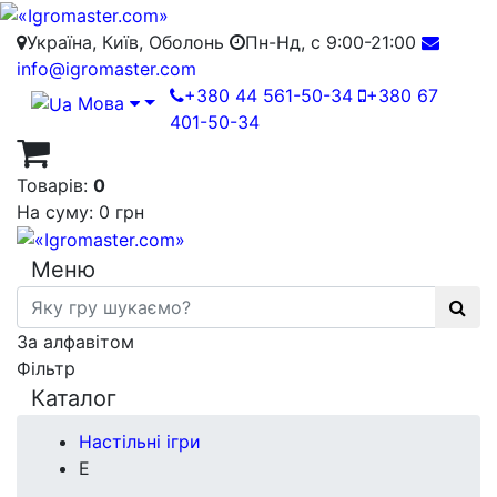
Україна, Київ, Оболонь
Пн-Нд, с 9:00-21:00
info@igromaster.com
+380 44 561-50-34
+380 67
Мова
401-50-34
Товарів:
0
На суму:
0 грн
Меню
За алфавітом
Фільтр
Каталог
Настільні ігри
E