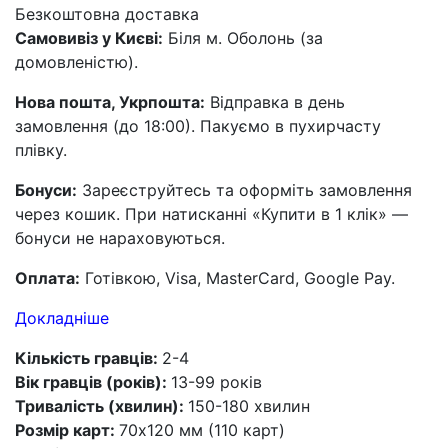
Безкоштовна доставка
Самовивіз у Києві:
Біля м. Оболонь (за
домовленістю).
Нова пошта, Укрпошта:
Відправка в день
замовлення (до 18:00). Пакуємо в пухирчасту
плівку.
Бонуси:
Зареєструйтесь та оформіть замовлення
через кошик. При натисканні «Купити в 1 клік» —
бонуси не нараховуються.
Оплата:
Готівкою, Visa, MasterCard, Google Pay.
Докладніше
Кількість гравців:
2-4
Вік гравців (років):
13-99 років
Тривалість (хвилин):
150-180 хвилин
Розмір карт:
70х120 мм (110 карт)