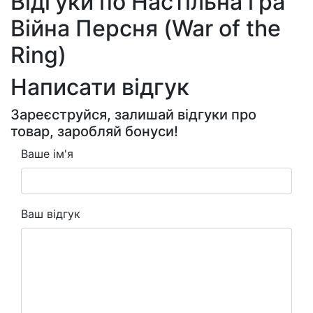
Відгуки по Настільна гра
Війна Персня (War of the
Ring)
Написати відгук
Зареєструйся, залишай відгуки про
товар, заробляй бонуси!
Ваше ім'я
Ваш відгук