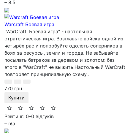
– 8.5
Warcraft Боевая игра
"WarСraft. Боевая игра" - настольная
стратегическая игра. Возглавьте войска одной из
четырёх рас и попробуйте одолеть соперников в
боях за ресурсы, земли и города. Не забывайте
посылать батраков за деревом и золотом: без
этого в "WarCraft" не выжить.Настольный WarCraft
повторяет принципиальную схему..
770 грн
Купити
Рейтинг: 0
–
0 відгуків
– n\a