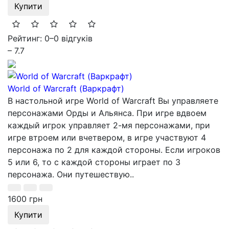
Купити
Рейтинг: 0
–
0 відгуків
– 7.7
World of Warcraft (Варкрафт)
В настольной игре World of Warcraft Вы управляете
персонажами Орды и Альянса. При игре вдвоем
каждый игрок управляет 2-мя персонажами, при
игре втроем или вчетвером, в игре участвуют 4
персонажа по 2 для каждой стороны. Если игроков
5 или 6, то с каждой стороны играет по 3
персонажа. Они путешествую..
1600 грн
Купити