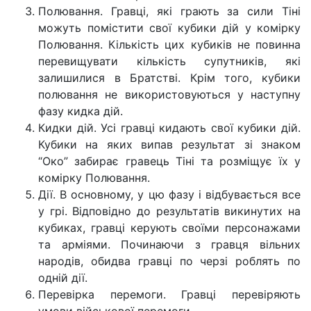
Полювання. Гравці, які грають за сили Тіні
можуть помістити свої кубики дій у комірку
Полювання. Кількість цих кубиків не повинна
перевищувати кількість супутників, які
залишилися в Братстві. Крім того, кубики
полювання не використовуються у наступну
фазу кидка дій.
Кидки дій. Усі гравці кидають свої кубики дій.
Кубики на яких випав результат зі знаком
“Око” забирає гравець Тіні та розміщує їх у
комірку Полювання.
Дії. В основному, у цю фазу і відбувається все
у грі. Відповідно до результатів викинутих на
кубиках, гравці керують своїми персонажами
та арміями. Починаючи з гравця вільних
народів, обидва гравці по черзі роблять по
одній дії.
Перевірка перемоги. Гравці перевіряють
умови військової перемоги.