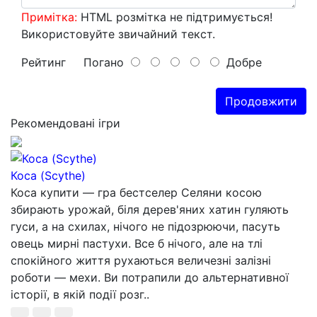
Примітка:
HTML розмітка не підтримується!
Використовуйте звичайний текст.
Рейтинг
Погано
Добре
Продовжити
Рекомендовані ігри
Коса (Scythe)
Коса купити — гра бестселер Селяни косою
збирають урожай, біля дерев'яних хатин гуляють
гуси, а на схилах, нічого не підозрюючи, пасуть
овець мирні пастухи. Все б нічого, але на тлі
спокійного життя рухаються величезні залізні
роботи — мехи. Ви потрапили до альтернативної
історії, в якій події розг..