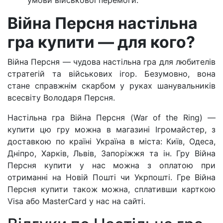
Війна Персня настільна
гра купити — для кого?
Війна Персня — чудова настільна гра для любителів
стратегій та військових ігор. Безумовно, вона
стане справжнім скарбом у руках шанувальників
всесвіту Володаря Персня.
Настільна гра Війна Персня (War of the Ring) —
купити цю гру можна в магазині Ігромайстер, з
доставкою по країні Україна в міста: Київ, Одеса,
Дніпро, Харків, Львів, Запоріжжя та ін. Гру Війна
Персня купити у нас можна з оплатою при
отриманні на Новій Пошті чи Укрпошті. Грe Війна
Персня купити також можна, сплативши карткою
Visa або MasterCard у нас на сайті.