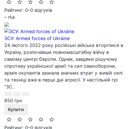
Рейтинг: 0
–
0 відгуків
– n\a
ЗСУ: Armed forces of Ukraine
24 лютого 2022 року російські війська вторглися в
Україну, розпочавши повномасштабну війну в
самому центрі Європи. Однак, завдяки рішучому
спротиву української армії та сил самооборони,
армія окупантів зазнала значних втрат у живій силі
та техніці вже в перші дні агресії. У настільній грі
"ЗС..
850 грн
Купити
Рейтинг: 0
–
0 відгуків