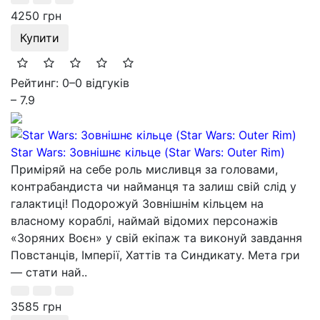
4250 грн
Купити
Рейтинг: 0
–
0 відгуків
– 7.9
Star Wars: Зовнішнє кільце (Star Wars: Outer Rim)
Приміряй на себе роль мисливця за головами,
контрабандиста чи найманця та залиш свій слід у
галактиці! Подорожуй Зовнішнім кільцем на
власному кораблі, наймай відомих персонажів
«Зоряних Воєн» у свій екіпаж та виконуй завдання
Повстанців, Імперії, Хаттів та Синдикату. Мета гри
— стати най..
3585 грн