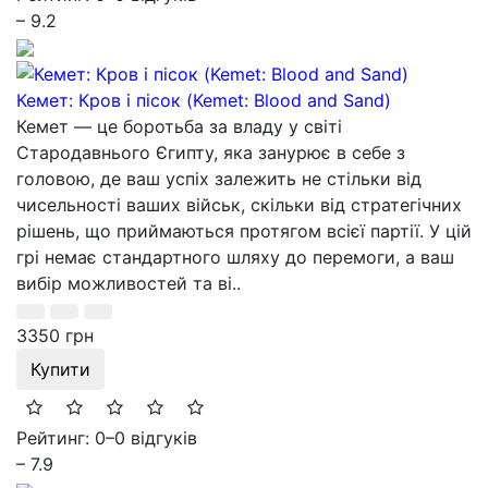
– 9.2
Кемет: Кров і пісок (Kemet: Blood and Sand)
Кемет — це боротьба за владу у світі
Стародавнього Єгипту, яка занурює в себе з
головою, де ваш успіх залежить не стільки від
чисельності ваших військ, скільки від стратегічних
рішень, що приймаються протягом всієї партії. У цій
грі немає стандартного шляху до перемоги, а ваш
вибір можливостей та ві..
3350 грн
Купити
Рейтинг: 0
–
0 відгуків
– 7.9