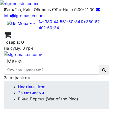
Україна, Київ, Оболонь
Пн-Нд, с 9:00-21:00
info@igromaster.com
+380 44 561-50-34
+380 67
Мова
401-50-34
Товарів:
0
На суму:
0 грн
Меню
За алфавітом
Настільні ігри
За мотивами
Війна Персня (War of the Ring)