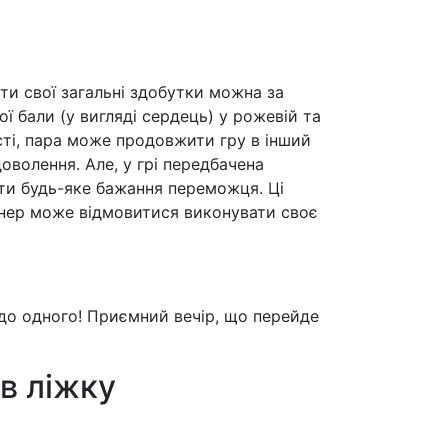
ати свої загальні здобутки можна за
ї бали (у вигляді сердець) у рожевій та
сті, пара може продовжити гру в інший
оволення. Але, у грі передбачена
нати будь-яке бажання переможця. Ці
тнер може відмовитися виконувати своє
до одного! Приємний вечір, що перейде
 в ліжку