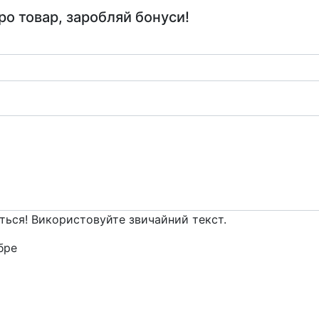
ро товар, заробляй бонуси!
ться! Використовуйте звичайний текст.
ре