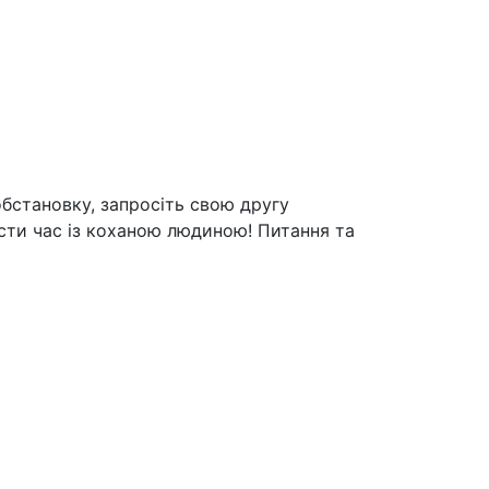
обстановку, запросіть свою другу
ести час із коханою людиною! Питання та