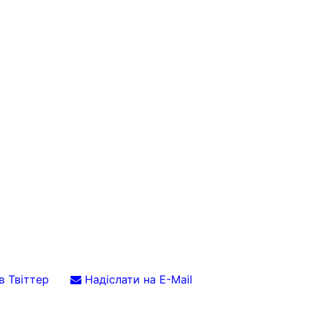
в Твіттер
Надіслати на E-Mail