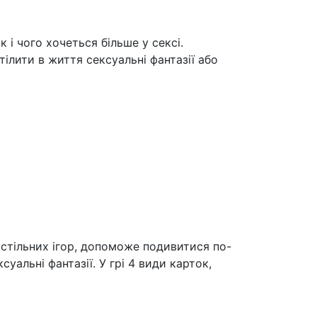
і чого хочеться більше у сексі.
ілити в життя сексуальні фантазії або
остільних ігор, допоможе подивитися по-
уальні фантазії. У грі 4 види карток,