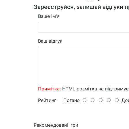
Зареєструйся, залишай відгуки п
Ваше ім'я
Ваш відгук
Примітка:
HTML розмітка не підтримує
Рейтинг
Погано
Доб
Рекомендовані ігри