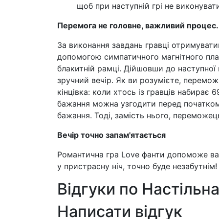
щоб при наступній грі не виконувати
Перемога не головне, важливий процес.
За виконання завдань гравці отримуватим
допомогою симпатичного магнітного планш
блакитній рамці. Дійшовши до наступної
зручний вечір. Як ви розумієте, перемож
кінцівка: коли хтось із гравців набирає 
бажання можна узгодити перед початком
бажання. Тоді, замість нього, переможець
Вечір точно запам'ятається
Романтична гра Love фанти допоможе ва
у пристрасну ніч, точно буде незабутнім!
Відгуки по Настільна
Написати відгук