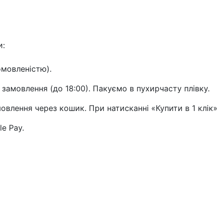
и:
омовленістю).
 замовлення (до 18:00). Пакуємо в пухирчасту плівку.
влення через кошик. При натисканні «Купити в 1 клік»
le Pay.