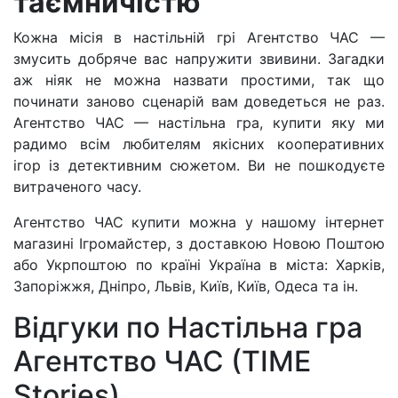
таємничістю
Кожна місія в настільній грі Агентство ЧАС —
змусить добряче вас напружити звивини. Загадки
аж ніяк не можна назвати простими, так що
починати заново сценарій вам доведеться не раз.
Агентство ЧАС — настільна гра, купити яку ми
радимо всім любителям якісних кооперативних
ігор із детективним сюжетом. Ви не пошкодуєте
витраченого часу.
Агентство ЧАС купити можна у нашому інтернет
магазині Ігромайстер, з доставкою Новою Поштою
або Укрпоштою по країні Україна в міста: Харків,
Запоріжжя, Дніпро, Львів, Київ, Київ, Одеса та ін.
Відгуки по Настільна гра
Агентство ЧАС (TIME
Stories)