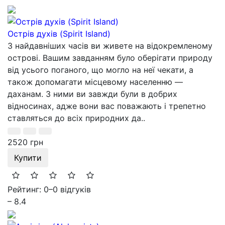
Острів духів (Spirit Island)
З найдавніших часів ви живете на відокремленому
острові. Вашим завданням було оберігати природу
від усього поганого, що могло на неї чекати, а
також допомагати місцевому населенню —
даханам. З ними ви завжди були в добрих
відносинах, адже вони вас поважають і трепетно
ставляться до всіх природних да..
2520 грн
Купити
Рейтинг: 0
–
0 відгуків
– 8.4