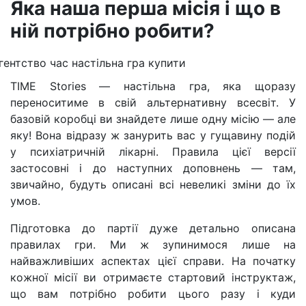
Яка наша перша місія і що в
ній потрібно робити?
TIME Stories — настільна гра, яка щоразу
переноситиме в свій альтернативну всесвіт. У
базовій коробці ви знайдете лише одну місію — але
яку! Вона відразу ж занурить вас у гущавину подій
у психіатричній лікарні. Правила цієї версії
застосовні і до наступних доповнень — там,
звичайно, будуть описані всі невеликі зміни до їх
умов.
Підготовка до партії дуже детально описана
правилах гри. Ми ж зупинимося лише на
найважливіших аспектах цієї справи. На початку
кожної місії ви отримаєте стартовий інструктаж,
що вам потрібно робити цього разу і куди