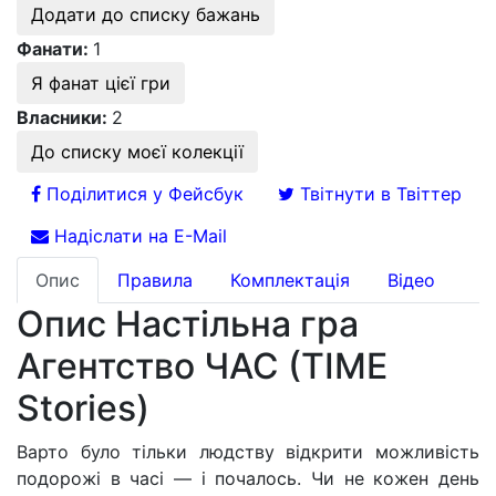
Додати до списку бажань
Фанати:
1
Я фанат цієї гри
Власники:
2
До списку моєї колекції
Поділитися у Фейсбук
Твітнути в Твіттер
Надіслати на E-Mail
Опис
Правила
Комплектація
Відео
Опис Настільна гра
Агентство ЧАС (TIME
Stories)
Варто було тільки людству відкрити можливість
подорожі в часі — і почалось. Чи не кожен день