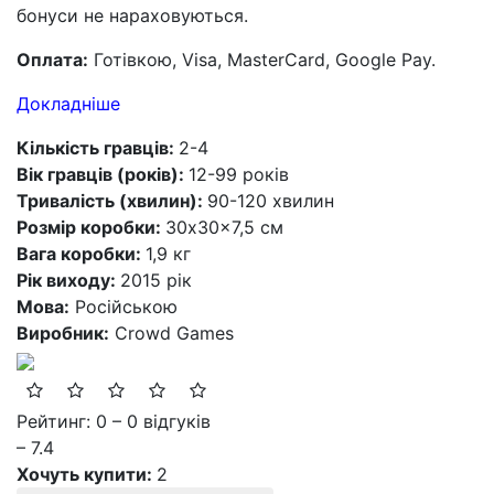
бонуси не нараховуються.
Оплата:
Готівкою, Visa, MasterCard, Google Pay.
Докладніше
Кількість гравців:
2-4
Вік гравців (років):
12-99 років
Тривалість (хвилин):
90-120 хвилин
Розмір коробки:
30x30x7,5 см
Вага коробки:
1,9 кг
Рік виходу:
2015 рік
Мова:
Російською
Виробник:
Crowd Games
Рейтинг: 0 – 0 відгуків
– 7.4
Хочуть купити:
2