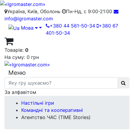
Україна, Київ, Оболонь
Пн-Нд, с 9:00-21:00
info@igromaster.com
+380 44 561-50-34
+380 67
Мова
401-50-34
Товарів:
0
На суму:
0 грн
Меню
За алфавітом
Настільні ігри
Командні та кооперативні
Агентство ЧАС (TIME Stories)