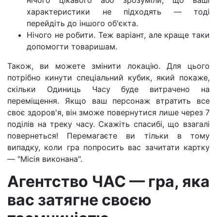
нічого цікавого або зрозуміли, що ваші
характеристики не підходять — тоді
перейдіть до іншого об'єкта.
Нічого не робити. Теж варіант, але краще таки
допомогти товаришам.
Також, ви можете змінити локацію. Для цього
потрібно кинути спеціальний кубик, який покаже,
скільки Одиниць Часу буде витрачено на
переміщення. Якщо ваш персонаж втратить все
своє здоров'я, він зможе повернутися лише через 7
поділів на треку часу. Скажіть спасибі, що взагалі
повернеться! Перемагаєте ви тільки в тому
випадку, коли гра попросить вас зачитати картку
— "Місія виконана".
Агентство ЧАС — гра, яка
вас затягне своєю