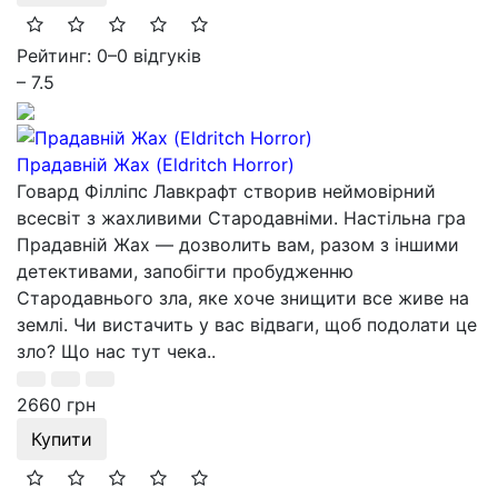
Рейтинг: 0
–
0 відгуків
– 7.5
Прадавній Жах (Eldritch Horror)
Говард Філліпс Лавкрафт створив неймовірний
всесвіт з жахливими Стародавніми. Настільна гра
Прадавній Жах — дозволить вам, разом з іншими
детективами, запобігти пробудженню
Стародавнього зла, яке хоче знищити все живе на
землі. Чи вистачить у вас відваги, щоб подолати це
зло? Що нас тут чека..
2660 грн
Купити