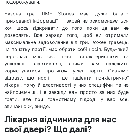
подорожувати.
Базова гра TIME Stories має дуже багато
прихованої інформації — вкрай не рекомендується
хоч щось відкривати до того, поки це вам не
дозволять. Все заради того, щоб ви отримали
максимальне задоволення від гри. Кожен гравець,
на початку партії, має обрати собі носія. Будь-який
персонаж має свої певні характеристики та
унікальні властивості, якими вам належить
користуватися протягом усієї партії. Скажімо
відразу, що носії — це пацієнти психіатричної
лікарні, тому й властивості у них специфічні та не
найприємніші. Не завжди вам просто за них буде
грати, але при грамотному підході у вас все,
звичайно ж, вийде.
Лікарня відчинила для нас
свої двері? Що далі?