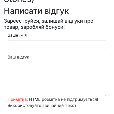
Написати відгук
Зареєструйся, залишай відгуки про
товар, заробляй бонуси!
Ваше ім'я
Ваш відгук
Примітка:
HTML розмітка не підтримується!
Використовуйте звичайний текст.