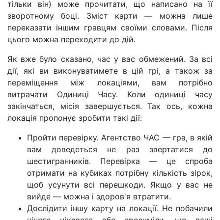
тільки він) може прочитати, що написано на її
зворотному боці. Зміст карти — можна лише
переказати іншим гравцям своїми словами. Після
цього можна переходити до дій.
Як вже було сказано, час у вас обмежений. За всі
дії, які ви виконуватимете в цій грі, а також за
переміщення між локаціями, вам потрібно
витрачати Одиниці Часу. Коли одиниці часу
закінчаться, місія завершується. Так ось, кожна
локація пропонує зробити такі дії:
Пройти перевірку. Агентство ЧАС — гра, в якій
вам доведеться не раз звертатися до
шестигранників. Перевірка — це спроба
отримати на кубиках потрібну кількість зірок,
щоб усунути всі перешкоди. Якщо у вас не
вийде — можна і здоров'я втратити.
Дослідити іншу карту на локації. Не побачили