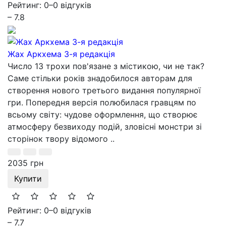
Рейтинг: 0
–
0 відгуків
– 7.8
Жах Аркхема 3-я редакція
Число 13 трохи пов'язане з містикою, чи не так?
Саме стільки років знадобилося авторам для
створення нового третього видання популярної
гри. Попередня версія полюбилася гравцям по
всьому світу: чудове оформлення, що створює
атмосферу безвиходу подій, зловісні монстри зі
сторінок твору відомого ..
2035 грн
Купити
Рейтинг: 0
–
0 відгуків
– 7.7