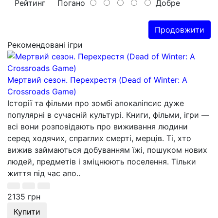
Рейтинг
Погано
Добре
Продовжити
Рекомендовані ігри
Мертвий сезон. Перехрестя (Dead of Winter: A
Crossroads Game)
Історії та фільми про зомбі апокаліпсис дуже
популярні в сучасній культурі. Книги, фільми, ігри —
всі вони розповідають про виживання людини
серед ходячих, спраглих смерті, мерців. Ті, хто
вижив займаються добуванням їжі, пошуком нових
людей, предметів і зміцнюють поселення. Тільки
життя під час апо..
2135 грн
Купити