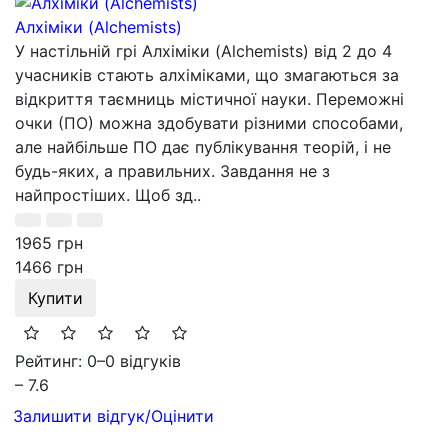
Алхіміки (Alchemists)
У настільній грі Алхіміки (Alchemists) від 2 до 4
учасників стають алхіміками, що змагаються за
відкриття таємниць містичної науки. Переможні
очки (ПО) можна здобувати різними способами,
але найбільше ПО дає публікування теорій, і не
будь-яких, а правильних. Завдання не з
найпростіших. Щоб зд..
1965 грн
1466 грн
Купити
Рейтинг: 0
–
0 відгуків
– 7.6
Залишити відгук/Оцінити