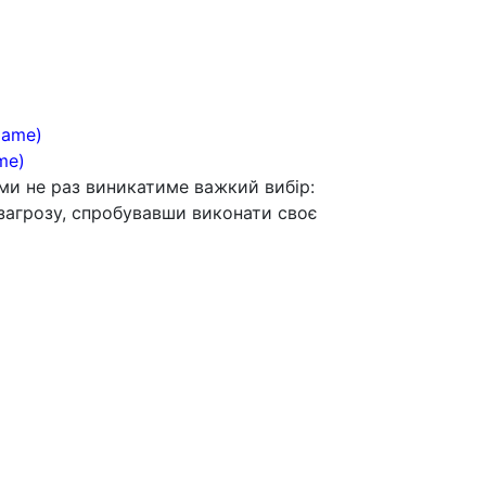
me)
ми не раз виникатиме важкий вибір:
 загрозу, спробувавши виконати своє