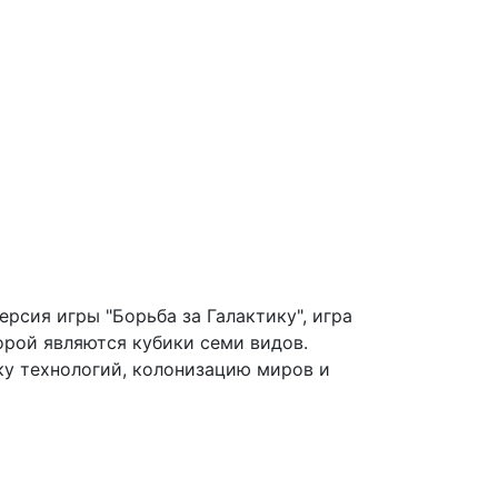
ерсия игры "Борьба за Галактику", игра
орой являются кубики семи видов.
ку технологий, колонизацию миров и