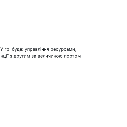
У грі буде: управління ресурсами,
анції з другим за величиною портом