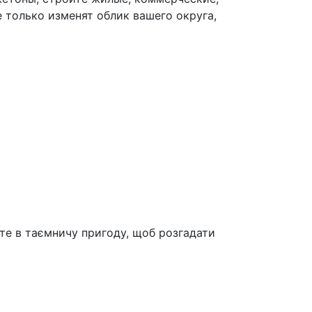
 только изменят облик вашего округа,
ьте в таємничу пригоду, щоб розгадати