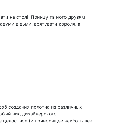
ати на столі. Принцу та його друзям
адуми відьми, врятувати короля, а
соб создания полотна из различных
собый вид дизайнерского
ое целостное (и приносящее наибольшее