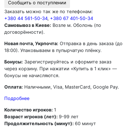
Сообщить о поступлении
Заказать можно так же по телефонам:
+380 44 561-50-34
,
+380 67 401-50-34
Самовывоз в Киеве:
Возле м. Оболонь (по
договорённости).
Новая почта, Укрпочта:
Отправка в день заказа (до
18:00). Упаковываем в пупырчатую плёнку.
Бонусы:
Зарегистрируйтесь и оформите заказ
через корзину. При нажатии «Купить в 1 клик» —
бонусы не начисляются.
Оплата:
Наличными, Visa, MasterCard, Google Pay.
Подробнее
Количество игроков:
1
Возраст игроков (лет):
9-99 лет
Продолжительность (минут):
60 минут