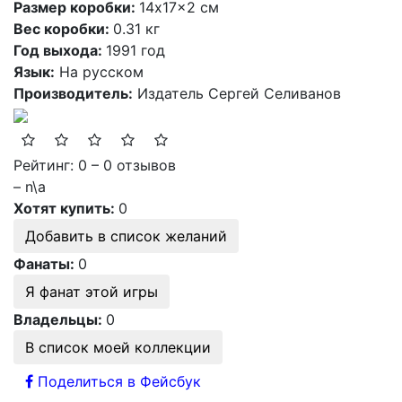
Размер коробки:
14x17x2 см
Вес коробки:
0.31 кг
Год выхода:
1991 год
Язык:
На русском
Производитель:
Издатель Сергей Селиванов
Рейтинг: 0 – 0 отзывов
– n\a
Хотят купить:
0
Добавить в список желаний
Фанаты:
0
Я фанат этой игры
Владельцы:
0
В список моей коллекции
Поделиться в Фейсбук