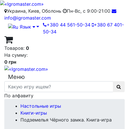
Украина, Киев, Оболонь
Пн-Вс, с 9:00-21:00
info@igromaster.com
+380 44 561-50-34
+380 67 401-
Язык
50-34
Товаров:
0
На сумму:
0 грн
Меню
По алфавиту
Настольные игры
Книги-игры
Подземелья Чёрного замка. Книга-игра