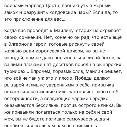
воинами Барлада Дэрта, проникнуть в Чёрный
замок и разрушить колдовские чары? Если да, то
это приключение для вас...
Когда вас проводят к Майлину, старик не скрывает
своих сомнений. Нет, конечно он рад, что есть ещё
в Элгариоле герои, готовые рискнуть своей
жизнью ради королевской дочери, но вы не
чародей, вам не дано пользоваться силой богов, за
вашими плечами нет десятков побед на рыцарских
турнирах… Впрочем, поразмыслив, Майлин решает,
что всё не так уж это и плохо. Победы делают
рыцарей излишне уверенными в себе, привычка
полагаться на высшие силы заставляет забыть об
осторожности, а владеющие чарами нередко
оказываются бессильны против острого клинка. Вы
же привыкли полагаться только на себя и свой
меч, вы не будете излишне самоуверены, да и
пробираться по лесам вам не привыкать.