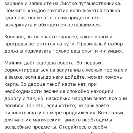
заранее и запишите на Листке путешественника.
Помните: каждое заклятие используется только
один раз, после этого вам придётся его
вычеркнуть и обходиться оставшимися.
Конечно, вы не знаете заранее, какие враги и
преграды встретятся на пути. Правильный выбор
должны подсказать только ваш опыт и интуиция.
Майлин даёт ещё два совета. Во-первых,
сориентироваться на запутанных лесных тропках и
в замке, если вы до него дойдёте, может помочь
карта. Во дворце такой карты нет, при
необходимости лесничие спокойно находили
дорогу и так, но, насколько чародей знает, все они
погибли. Так что, если хотите, не забывайте
рисовать карту по мере продвижения. Во-вторых,
для многих магических таинств необходимы
волшебные предметы. Старайтесь в своём