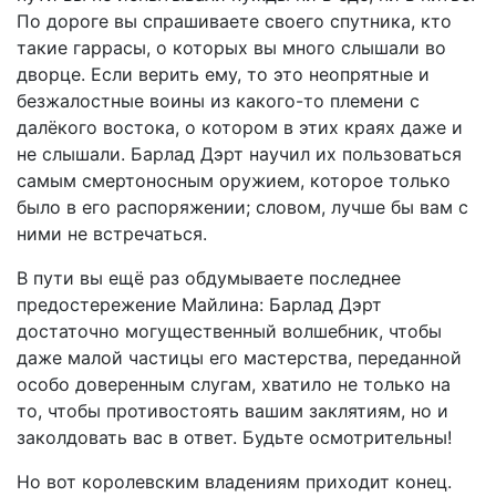
По дороге вы спрашиваете своего спутника, кто
такие гаррасы, о которых вы много слышали во
дворце. Если верить ему, то это неопрятные и
безжалостные воины из какого-то племени с
далёкого востока, о котором в этих краях даже и
не слышали. Барлад Дэрт научил их пользоваться
самым смертоносным оружием, которое только
было в его распоряжении; словом, лучше бы вам с
ними не встречаться.
В пути вы ещё раз обдумываете последнее
предостережение Майлина: Барлад Дэрт
достаточно могущественный волшебник, чтобы
даже малой частицы его мастерства, переданной
особо доверенным слугам, хватило не только на
то, чтобы противостоять вашим заклятиям, но и
заколдовать вас в ответ. Будьте осмотрительны!
Но вот королевским владениям приходит конец.