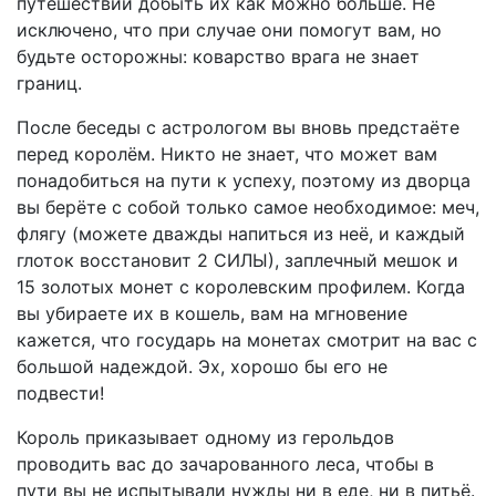
путешествии добыть их как можно больше. Не
исключено, что при случае они помогут вам, но
будьте осторожны: коварство врага не знает
границ.
После беседы с астрологом вы вновь предстаёте
перед королём. Никто не знает, что может вам
понадобиться на пути к успеху, поэтому из дворца
вы берёте с собой только самое необходимое: меч,
флягу (можете дважды напиться из неё, и каждый
глоток восстановит 2 СИЛЫ), заплечный мешок и
15 золотых монет с королевским профилем. Когда
вы убираете их в кошель, вам на мгновение
кажется, что государь на монетах смотрит на вас с
большой надеждой. Эх, хорошо бы его не
подвести!
Король приказывает одному из герольдов
проводить вас до зачарованного леса, чтобы в
пути вы не испытывали нужды ни в еде, ни в питьё.