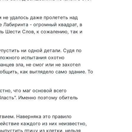
м не удалось даже пролететь над
 Лабиринта - огромный квадрат, в
ь Шести Слов, к сожалению, так и
упустить ни одной детали. Судя по
есложного испытания охотно
нцев зла, не смог или не захотел
общить, как выглядело само здание. То
тно, что маг основой всего
"Власть". Именно поэтому обитель
твием. Наверняка это правило
ействие каждого из них неизвестно,
ыпустить птицу из клетки, нельзя