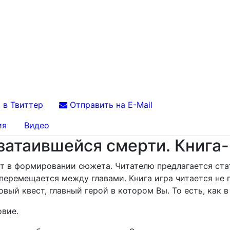
 в Твиттер
Отправить на E-Mail
ия
Видео
затаившейся смерти. Книга-
ует в формировании сюжета. Читателю предлагается ста
еремещается между главами. Книга игра читается не п
вый квест, главный герой в котором Вы. То есть, как в
овие.