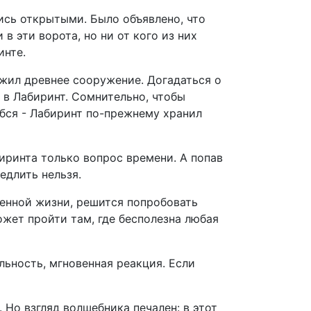
ись открытыми. Было объявлено, что
в эти ворота, но ни от кого из них
инте.
ужил древнее сооружение. Догадаться о
 в Лабиринт. Сомнительно, чтобы
ибся - Лабиринт по-прежнему хранил
биринта только вопрос времени. А попав
едлить нельзя.
венной жизни, решится попробовать
жет пройти там, где бесполезна любая
льность, мгновенная реакция. Если
 Но взгляд волшебника печален: в этот