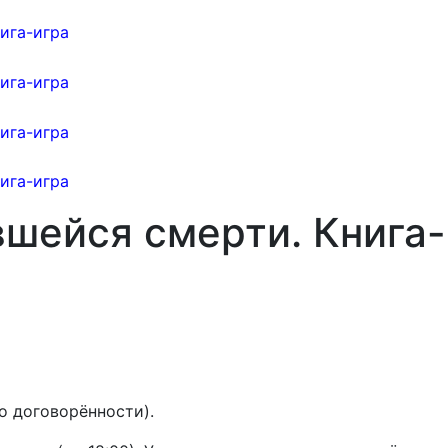
вшейся смерти. Книга-
о договорённости).