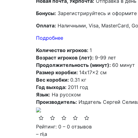
Новая почта, Укрпочта:
Отправка в день 
Бонусы:
Зарегистрируйтесь и оформите з
Оплата:
Наличными, Visa, MasterCard, Go
Подробнее
Количество игроков:
1
Возраст игроков (лет):
9-99 лет
Продолжительность (минут):
60 минут
Размер коробки:
14x17x2 см
Вес коробки:
0.31 кг
Год выхода:
2011 год
Язык:
На русском
Производитель:
Издатель Сергей Селив
Рейтинг: 0 – 0 отзывов
– n\a