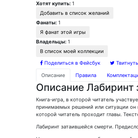
Хотят купить:
1
Добавить в список желаний
Фанаты:
1
Я фанат этой игры
Владельцы:
1
В список моей коллекции
Поделиться в Фейсбук
Твитнуть
Описание
Правила
Комплектац
Описание Лабиринт 
Книга-игра, в которой читатель участв
принимаемых решений или ситуации он п
которой читатель проходит главы. Тексто
Лабиринт затаившейся смерти. Предисл