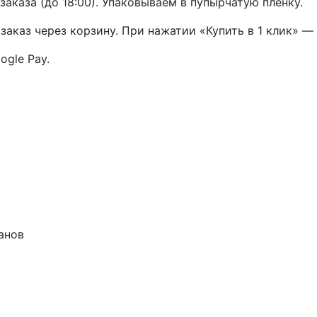
заказа (до 18:00). Упаковываем в пупырчатую плёнку.
аказ через корзину. При нажатии «Купить в 1 клик» —
ogle Pay.
анов