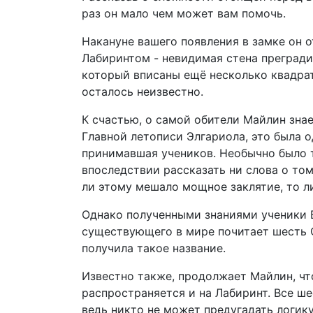
раз он мало чем может вам помочь.
Накануне вашего появления в замке он о
Лабиринтом - невидимая стена прегради
который вписаны ещё несколько квадрат
осталось неизвестно.
К счастью, о самой обители Майлин знае
Главной летописи Элгариола, это была 
принимавшая учеников. Необычно было то
впоследствии рассказать ни слова о том
ли этому мешало мощное заклятие, то ли 
Однако полученными знаниями ученики В
существующего в мире почитает шесть Сло
получила такое название.
Известно также, продолжает Майлин, чт
распространяется и на Лабиринт. Все ше
ведь никто не может предугадать логику