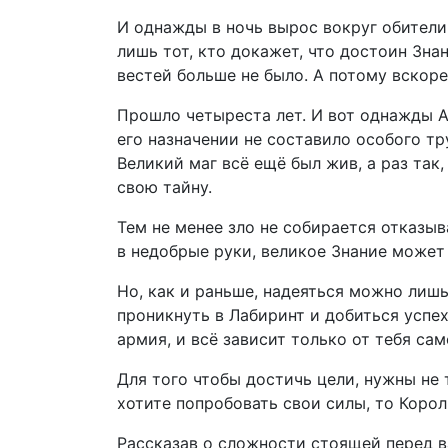
И однажды в ночь вырос вокруг обители
лишь тот, кто докажет, что достоин Знан
вестей больше не было. А потому вскор
Прошло четыреста лет. И вот однажды А
его назначении не составило особого т
Великий маг всё ещё был жив, а раз так
свою тайну.
Тем не менее зло не собирается отказыв
в недобрые руки, великое Знание может 
Но, как и раньше, надеяться можно лиш
проникнуть в Лабиринт и добиться успе
армия, и всё зависит только от тебя сам
Для того чтобы достичь цели, нужны не 
хотите попробовать свои силы, то Корол
Рассказав о сложности стоящей перед ва