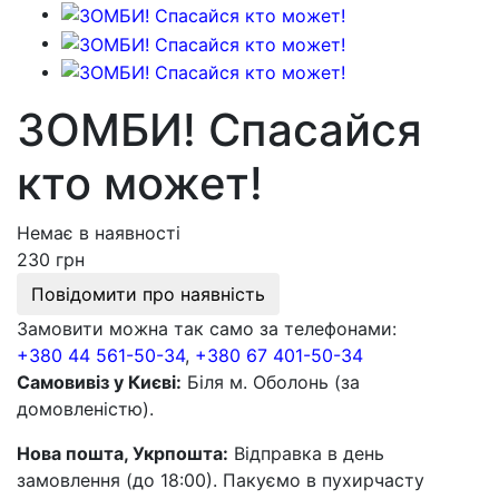
ЗОМБИ! Спасайся
кто может!
Немає в наявності
230 грн
Повідомити про наявність
Замовити можна так само за телефонами:
+380 44 561-50-34
,
+380 67 401-50-34
Самовивіз у Києві:
Біля м. Оболонь (за
домовленістю).
Нова пошта, Укрпошта:
Відправка в день
замовлення (до 18:00). Пакуємо в пухирчасту