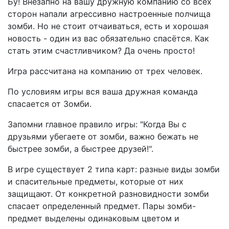
Бу! Внезапно на вашу дружную компанию со всех
сторон напали агрессивно настроенные полчища
зомби. Но не стоит отчаиваться, есть и хорошая
новость - один из вас обязательно спасётся. Как
стать этим счастливчиком? Да очень просто!
Игра рассчитана на компанию от трех человек.
По условиям игры вся ваша дружная команда
спасается от Зомби.
Запомни главное правило игры: "Когда Вы с
друзьями убегаете от зомби, важно бежать не
быстрее зомби, а быстрее друзей!".
В игре существует 2 типа карт: разные виды зомби
и спасительные предметы, которые от них
защищают. От конкретной разновидности зомби
спасает определенный предмет. Пары зомби-
предмет выделены одинаковым цветом и