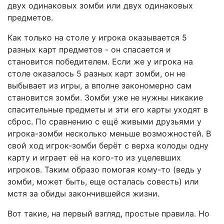
двух одинаковых зомби или двух одинаковых
предметов.
Как только на столе у игрока оказывается 5
разных карт предметов - он спасается и
становится победителем. Если же у игрока на
столе оказалось 5 разных карт зомби, он не
выбывает из игры, а вполне закономерно сам
становится зомби. Зомби уже не нужны никакие
спасительные предметы и эти его карты уходят в
сброс. По сравнению с ещё живыми друзьями у
игрока-зомби несколько меньше возможностей. В
свой ход игрок-зомби берёт с верха колоды одну
карту и играет её на кого-то из уцелевших
игроков. Таким образо помогая кому-то (ведь у
зомби, может быть, еще осталась совесть) или
мстя за обиды закончившейся жизни.
Вот такие, на первый взгляд, простые правила. Но