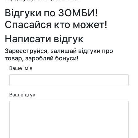
Відгуки по ЗОМБИ!
Спасайся кто может!
Написати відгук
Зареєструйся, залишай відгуки про
товар, заробляй бонуси!
Ваше ім'я
Ваш відгук