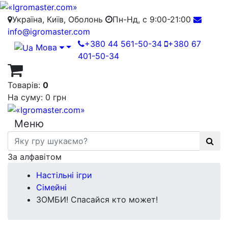
Україна, Київ, Оболонь
Пн-Нд, с 9:00-21:00
info@igromaster.com
+380 44 561-50-34
+380 67
Мова
401-50-34
Товарів:
0
На суму:
0 грн
Меню
За алфавітом
Настільні ігри
Сімейні
ЗОМБИ! Спасайся кто может!