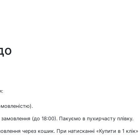
до
и:
омовленістю).
 замовлення (до 18:00). Пакуємо в пухирчасту плівку.
влення через кошик. При натисканні «Купити в 1 клік»