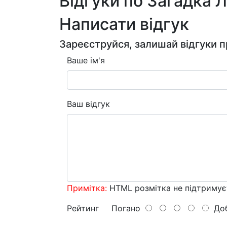
Відгуки по Загадка 
Написати відгук
Зареєструйся, залишай відгуки п
Ваше ім'я
Ваш відгук
Примітка:
HTML розмітка не підтримує
Рейтинг
Погано
Доб