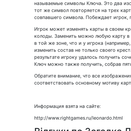
называемые символы Ключа. Это два изо
тот же символ повторяется на трех карт
совпавшего символа. Побеждает игрок,
Игрок может изменять карты в своем кре
колоды. Заменить можно любую карту в с
в той же зоне, что и у игрока (например
изменить состав не только своего креста
результате игроку удалось получить со
Ключ можно также получить, собрав пят
Обратите внимание, что все изображени
соответствовать основному мотиву кар
Информация взята на сайте:
http://www.rightgames.ru/leonardo.html