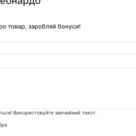
Леонардо
ро товар, заробляй бонуси!
ться! Використовуйте звичайний текст.
ре