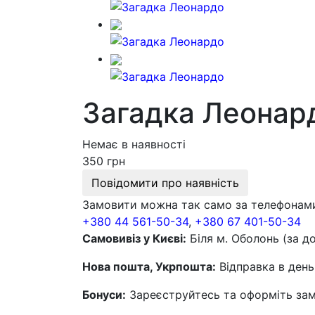
Загадка Леонар
Немає в наявності
350 грн
Повідомити про наявність
Замовити можна так само за телефонам
+380 44 561-50-34
,
+380 67 401-50-34
Самовивіз у Києві:
Біля м. Оболонь (за д
Нова пошта, Укрпошта:
Відправка в день
Бонуси:
Зареєструйтесь та оформіть замо