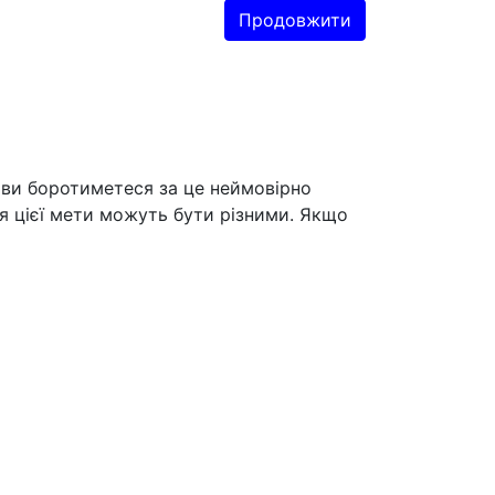
Продовжити
в ви боротиметеся за це неймовірно
я цієї мети можуть бути різними. Якщо