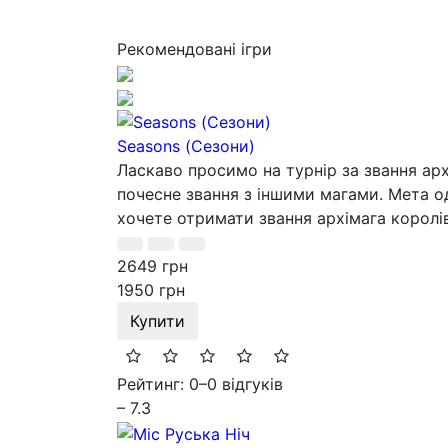
Рекомендовані ігри
Seasons (Сезони)
Ласкаво просимо на турнір за звання арх
почесне звання з іншими магами. Мета о
хочете отримати звання архімага королів
2649 грн
1950 грн
Купити
Рейтинг: 0
–
0 відгуків
– 7.3