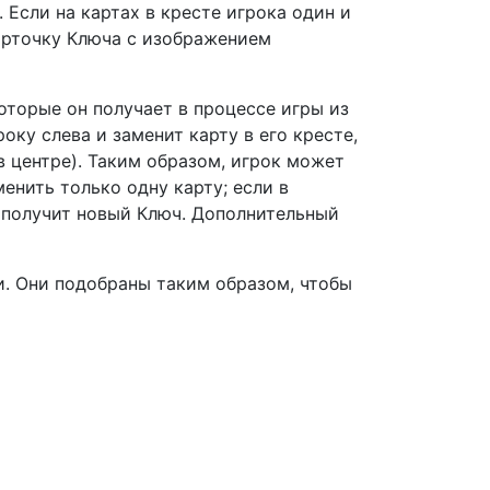
Если на картах в кресте игрока один и
карточку Ключа с изображением
оторые он получает в процессе игры из
ку слева и заменит карту в его кресте,
 в центре). Таким образом, игрок может
менить только одну карту; если в
н получит новый Ключ. Дополнительный
и. Они подобраны таким образом, чтобы