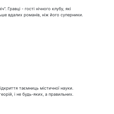
. Гравці - гості нічного клубу, які
льше вдалих романів, ніж його суперники.
 відкриття таємниць містичної науки.
орій, і не будь-яких, а правильних.