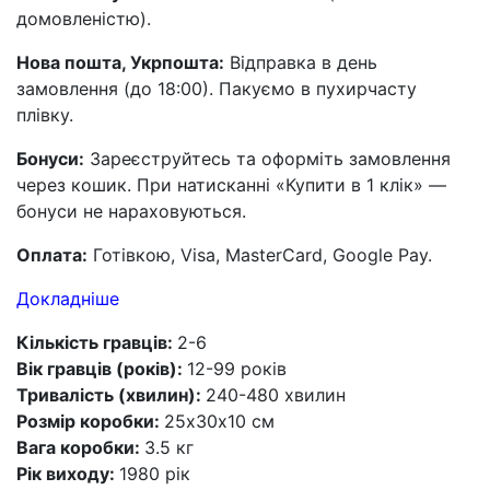
домовленістю).
Нова пошта, Укрпошта:
Відправка в день
замовлення (до 18:00). Пакуємо в пухирчасту
плівку.
Бонуси:
Зареєструйтесь та оформіть замовлення
через кошик. При натисканні «Купити в 1 клік» —
бонуси не нараховуються.
Оплата:
Готівкою, Visa, MasterCard, Google Pay.
Докладніше
Кількість гравців:
2-6
Вік гравців (років):
12-99 років
Тривалість (хвилин):
240-480 хвилин
Розмір коробки:
25х30х10 см
Вага коробки:
3.5 кг
Рік виходу:
1980 рік