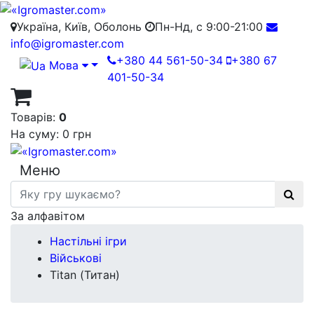
Україна, Київ, Оболонь
Пн-Нд, с 9:00-21:00
info@igromaster.com
+380 44 561-50-34
+380 67
Мова
401-50-34
Товарів:
0
На суму:
0 грн
Меню
За алфавітом
Настільні ігри
Військові
Titan (Титан)