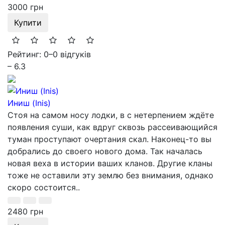
3000 грн
Купити
Рейтинг: 0
–
0 відгуків
– 6.3
Иниш (Inis)
Стоя на самом носу лодки, в с нетерпением ждёте
появления суши, как вдруг сквозь рассеивающийся
туман проступают очертания скал. Наконец-то вы
добрались до своего нового дома. Так началась
новая веха в истории ваших кланов. Другие кланы
тоже не оставили эту землю без внимания, однако
скоро состоится..
2480 грн