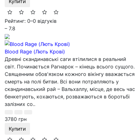
Купити
Рейтинг: 0
–
0 відгуків
– 7.8
Blood Rage (Лють Крові)
Древні скандинавські саги втілилися в реальний
світ. Починається Рагнарок – кінець всього сущого.
Священним обов'язком кожного вікінгу вважається
смерть на полі битви. Всі вони потрапляють у
скандинавський рай – Вальхаллу, місце, де весь час
бенкетують, кохаються, розважаються в боротьбі
залізних со..
3780 грн
Купити