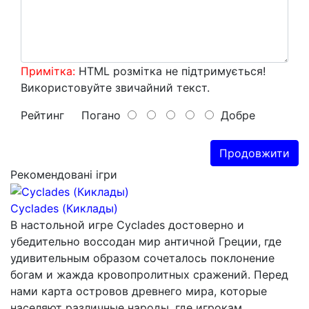
Примітка:
HTML розмітка не підтримується!
Використовуйте звичайний текст.
Рейтинг
Погано
Добре
Продовжити
Рекомендовані ігри
Cyclades (Киклады)
В настольной игре Cyclades достоверно и
убедительно воссодан мир античной Греции, где
удивительным образом сочеталось поклонение
богам и жажда кровопролитных сражений. Перед
нами карта островов древнего мира, которые
населяют различные народы, где игрокам