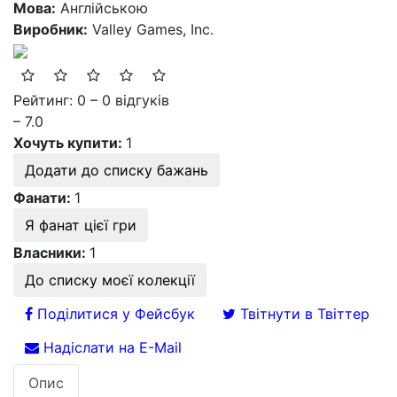
Мова:
Англійською
Виробник:
Valley Games, Inc.
Рейтинг: 0 – 0 відгуків
– 7.0
Хочуть купити:
1
Додати до списку бажань
Фанати:
1
Я фанат цієї гри
Власники:
1
До списку моєї колекції
Поділитися у Фейсбук
Твітнути в Твіттер
Надіслати на E-Mail
Опис