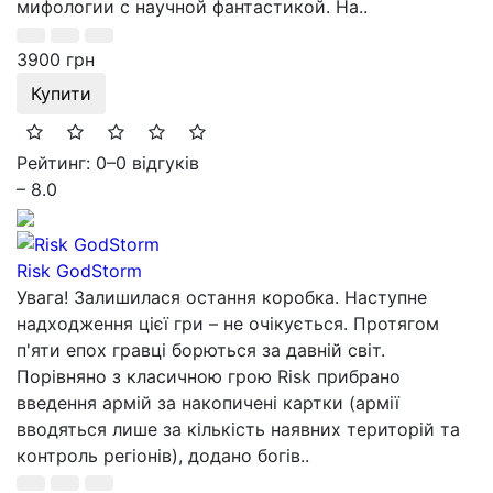
мифологии с научной фантастикой. На..
3900 грн
Купити
Рейтинг: 0
–
0 відгуків
– 8.0
Risk GodStorm
Увага! Залишилася остання коробка. Наступне
надходження цієї гри – не очікується. Протягом
п'яти епох гравці борються за давній світ.
Порівняно з класичною грою Risk прибрано
введення армій за накопичені картки (армії
вводяться лише за кількість наявних територій та
контроль регіонів), додано богів..