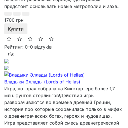
предстоит основывать новые метрополии и захв..
1700 грн
Купити
Рейтинг: 0
–
0 відгуків
– n\a
Владыки Эллады (Lords of Hellas)
Игра, которая собрала на Кикстартере более 1,7
млн. фунтов стерлингов!Действия игры
разворачиваются во времена древней Греции,
история про которые сохранилась только в мифах
о древнегреческих богах, героях и чудовищах.
Игра представляет собой смесь древнегреческой