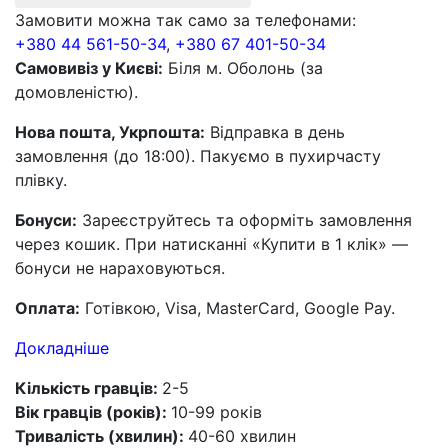
Замовити можна так само за телефонами:
+380 44 561-50-34
,
+380 67 401-50-34
Самовивіз у Києві:
Біля м. Оболонь (за
домовленістю).
Нова пошта, Укрпошта:
Відправка в день
замовлення (до 18:00). Пакуємо в пухирчасту
плівку.
Бонуси:
Зареєструйтесь та оформіть замовлення
через кошик. При натисканні «Купити в 1 клік» —
бонуси не нараховуються.
Оплата:
Готівкою, Visa, MasterCard, Google Pay.
Докладніше
Кількість гравців:
2-5
Вік гравців (років):
10-99 років
Тривалість (хвилин):
40-60 хвилин