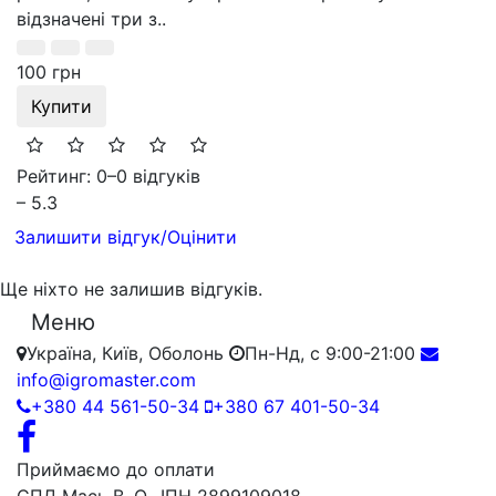
відзначені три з..
100 грн
Купити
Рейтинг: 0
–
0 відгуків
– 5.3
Залишити відгук/Оцінити
Ще ніхто не залишив відгуків.
Меню
Україна, Київ, Оболонь
Пн-Нд, с 9:00-21:00
info@igromaster.com
+380 44 561-50-34
+380 67 401-50-34
Приймаємо до оплати