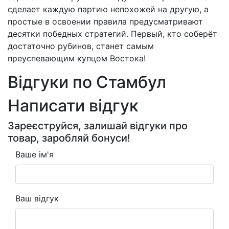
сделает каждую партию непохожей на другую, а
простые в освоении правила предусматривают
десятки победных стратегий. Первый, кто соберёт
достаточно рубинов, станет самым
преуспевающим купцом Востока!
Відгуки по Стамбул
Написати відгук
Зареєструйся, залишай відгуки про
товар, заробляй бонуси!
Ваше ім'я
Ваш відгук