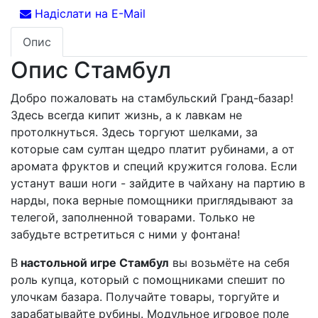
Надіслати на E-Mail
Опис
Опис Стамбул
Добро пожаловать на стамбульский Гранд-базар!
Здесь всегда кипит жизнь, а к лавкам не
протолкнуться. Здесь торгуют шелками, за
которые сам султан щедро платит рубинами, а от
аромата фруктов и специй кружится голова. Если
устанут ваши ноги - зайдите в чайхану на партию в
нарды, пока верные помощники приглядывают за
телегой, заполненной товарами. Только не
забудьте встретиться с ними у фонтана!
В
настольной игре Стамбул
вы возьмёте на себя
роль купца, который с помощниками спешит по
улочкам базара. Получайте товары, торгуйте и
зарабатывайте рубины. Модульное игровое поле