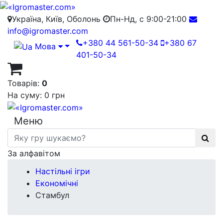
Україна, Київ, Оболонь
Пн-Нд, с 9:00-21:00
info@igromaster.com
+380 44 561-50-34
+380 67
Мова
401-50-34
Товарів:
0
На суму:
0 грн
Меню
За алфавітом
Настільні ігри
Економічні
Стамбул