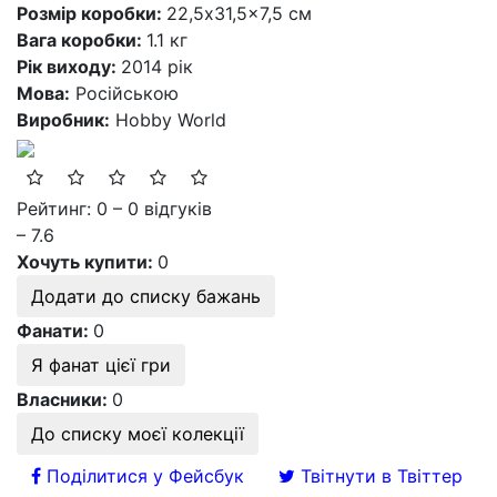
Розмір коробки:
22,5x31,5x7,5 см
Вага коробки:
1.1 кг
Рік виходу:
2014 рік
Мова:
Російською
Виробник:
Hobby World
Рейтинг: 0 – 0 відгуків
– 7.6
Хочуть купити:
0
Додати до списку бажань
Фанати:
0
Я фанат цієї гри
Власники:
0
До списку моєї колекції
Поділитися у Фейсбук
Твітнути в Твіттер