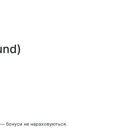
und)
 — бонуси не нараховуються.