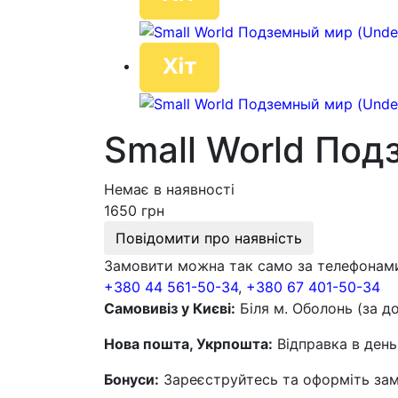
Small World Под
Немає в наявності
1650 грн
Повідомити про наявність
Замовити можна так само за телефонам
+380 44 561-50-34
,
+380 67 401-50-34
Самовивіз у Києві:
Біля м. Оболонь (за д
Нова пошта, Укрпошта:
Відправка в день
Бонуси:
Зареєструйтесь та оформіть замо