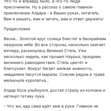
Что-то и вправду было, а что-то люди
присочинили. Ну а рассказ о самом главном
приключении Алдара - в Ваших руках, читатель.
Вам и решать, вам и читать, вам и ответ держать!
Предисловие
Весна... Золотой круг солнца блестит в бескрайнем
лазурном небе. Во все стороны, насколько хватает
взгляда, раскинулась Великая Степь. Уже
несколько недель, как прошел Наурыз, праздник
весеннего равноденствия. Степь цветёт и
благоухает. Вокруг бегает мелкая живность,
невдалеке пасутся маралы. Совсем рядом в траве
мелькнула куропатка...
Алдар Косе улыбнулся, достал стрелу из колчана и
натянул тетиву лука:
- Что же, еда сама идёт мне в руки. Главное не