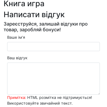
Книга игра
Написати відгук
Зареєструйся, залишай відгуки про
товар, заробляй бонуси!
Ваше ім'я
Ваш відгук
Примітка:
HTML розмітка не підтримується!
Використовуйте звичайний текст.