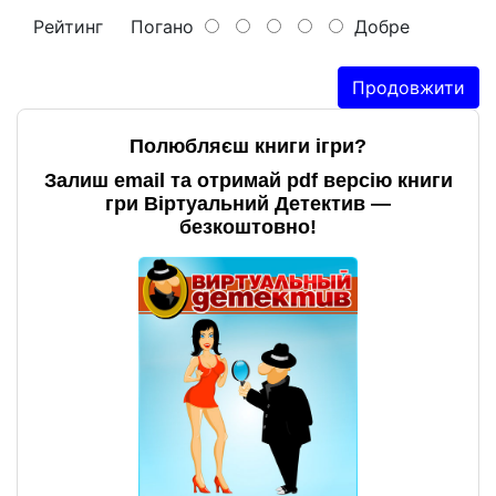
Рейтинг
Погано
Добре
Продовжити
Полюбляєш книги ігри?
Залиш email та отримай pdf версію книги
гри Віртуальний Детектив —
безкоштовно!