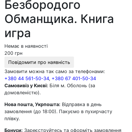
Безбородого
Обманщика. Книга
игра
Немає в наявності
200 грн
Повідомити про наявність
Замовити можна так само за телефонами:
+380 44 561-50-34
,
+380 67 401-50-34
Самовивіз у Києві:
Біля м. Оболонь (за
домовленістю).
Нова пошта, Укрпошта:
Відправка в день
замовлення (до 18:00). Пакуємо в пухирчасту
плівку.
Бонуси:
Зареєструйтесь та оформіть замовлення