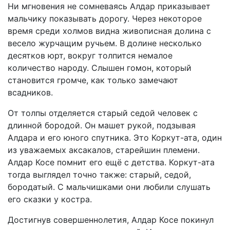
Ни мгновения не сомневаясь Алдар приказывает
мальчику показывать дорогу. Через некоторое
время среди холмов видна живописная долина с
весело журчащим ручьем. В долине несколько
десятков юрт, вокруг толпится немалое
количество народу. Слышен гомон, который
становится громче, как только замечают
всадников.
От толпы отделяется старый седой человек с
длинной бородой. Он машет рукой, подзывая
Алдара и его юного спутника. Это Коркут-ата, один
из уважаемых аксакалов, старейшин племени.
Алдар Косе помнит его ещё с детства. Коркут-ата
тогда выглядел точно также: старый, седой,
бородатый. С мальчишками они любили слушать
его сказки у костра.
Достигнув совершеннолетия, Алдар Косе покинул