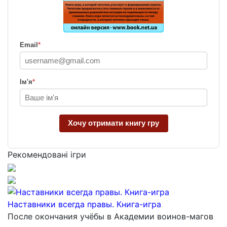
Email
*
Ім'я
*
Хочу отримати книгу гру
Рекомендовані ігри
Наставники всегда правы. Книга-игра
После окончания учёбы в Академии воинов-магов