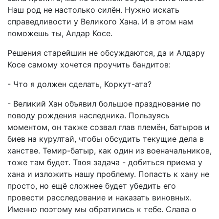
Наш род не настолько силён. Нужно искать
справедливости у Великого Хана. И в этом нам
поможешь ты, Алдар Косе.
Решения старейшин не обсуждаются, да и Алдару
Косе самому хочется проучить бандитов:
- Что я должен сделать, Коркут-ата?
- Великий Хан объявил большое празднование по
поводу рождения наследника. Пользуясь
моментом, он также созвал глав племён, батыров и
биев на курултай, чтобы обсудить текущие дела в
ханстве. Темир-батыр, как один из военачальников,
тоже там будет. Твоя задача - добиться приема у
хана и изложить нашу проблему. Попасть к хану не
просто, но ещё сложнее будет убедить его
провести расследование и наказать виновных.
Именно поэтому мы обратились к тебе. Слава о