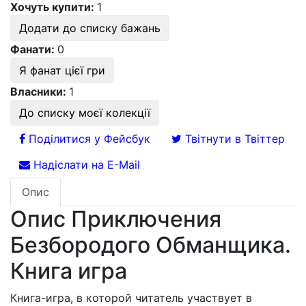
Хочуть купити:
1
Додати до списку бажань
Фанати:
0
Я фанат цієї гри
Власники:
1
До списку моєї колекції
Поділитися у Фейсбук
Твітнути в Твіттер
Надіслати на E-Mail
Опис
Опис Приключения
Безбородого Обманщика.
Книга игра
Книга-игра, в которой читатель участвует в