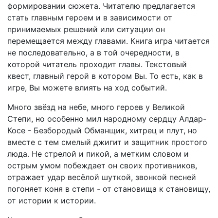
формировании сюжета. Читателю предлагается
стать главным героем и в зависимости от
принимаемых решений или ситуации он
перемещается между главами. Книга игра читается
не последовательно, а в той очередности, в
которой читатель проходит главы. Текстовый
квест, главный герой в котором Вы. То есть, как в
игре, Вы можете влиять на ход событий.
Много звёзд на небе, много героев у Великой
Степи, но особенно мил народному сердцу Алдар-
Косе - Безбородый Обманщик, хитрец и плут, но
вместе с тем смелый джигит и защитник простого
люда. Не стрелой и пикой, а метким словом и
острым умом побеждает он своих противников,
отражает удар весёлой шуткой, звонкой песней
погоняет коня в степи - от становища к становищу,
от истории к истории.