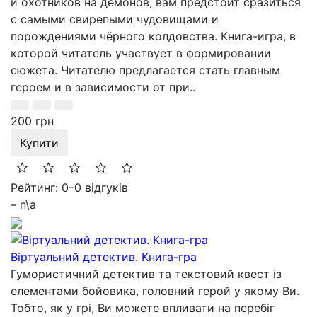
и охотников на демонов, вам предстоит сразиться
с самыми свирепыми чудовищами и
порождениями чёрного колдовства. Книга-игра, в
которой читатель участвует в формировании
сюжета. Читателю предлагается стать главным
героем и в зависимости от при..
200 грн
Купити
Рейтинг: 0
–
0 відгуків
– n\a
Віртуальний детектив. Книга-гра
Гумористичний детектив та текстовий квест із
елементами бойовика, головний герой у якому Ви.
Тобто, як у грі, Ви можете впливати на перебіг