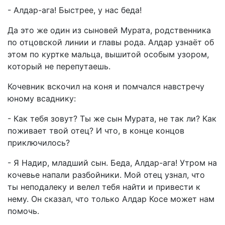
- Алдар-ага! Быстрее, у нас беда!
Да это же один из сыновей Мурата, родственника
по отцовской линии и главы рода. Алдар узнаёт об
этом по куртке мальца, вышитой особым узором,
который не перепутаешь.
Кочевник вскочил на коня и помчался навстречу
юному всаднику:
- Как тебя зовут? Ты же сын Мурата, не так ли? Как
поживает твой отец? И что, в конце концов
приключилось?
- Я Надир, младший сын. Беда, Алдар-ага! Утром на
кочевье напали разбойники. Мой отец узнал, что
ты неподалеку и велел тебя найти и привести к
нему. Он сказал, что только Алдар Косе может нам
помочь.