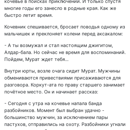
кочевье в поисках приключений. И только спустя
многие годы его занесло в родные края. Как же
быстро летит время.
Кочевник спешивается, бросает поводья одному из
мальчишек и преклоняет колени перед аксакалом:
- А ты возмужал и стал настоящим джигитом,
Алдар-бала. Но сейчас не время для воспоминаний.
Пойдем, Мурат ждет тебя...
Внутри юрты, возле очага сидит Мурат. Мужчины
обмениваются привествиями присаживаются для
разговора. Коркут-ата по праву старшего занимает
почётное место. Он и начинает рассказ:
- Сегодня с утра на кочевье напала банда
разбойников. Момент был выбран удачно -
большинство мужчин, за исключением пары
пастухов, отправились на охоту. Разбойники угнали