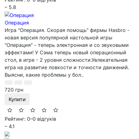
– 5.8
Операция
Игра "Операция. Скорая помощь" фирмы Hasbro -
новая версия популярной настольной игры
"Операция" - теперь электронная и со звуковыми
эффектами! У Сэма теперь новый операционный
стол, в игре - 2 уровня сложности.Увлекательная
игра на развитие ловкости и точности движений.
Выясни, какие проблемы у бол..
720 грн
Купити
Рейтинг: 0
–
0 відгуків
– 4.1