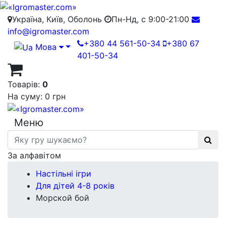
Україна, Київ, Оболонь
Пн-Нд, с 9:00-21:00
info@igromaster.com
+380 44 561-50-34
+380 67
Мова
401-50-34
Товарів:
0
На суму:
0 грн
Меню
За алфавітом
Настільні ігри
Для дітей 4-8 років
Морской бой