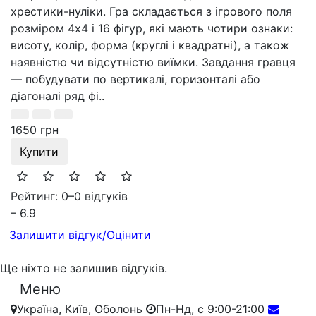
хрестики-нуліки. Гра складається з ігрового поля
розміром 4х4 і 16 фігур, які мають чотири ознаки:
висоту, колір, форма (круглі і квадратні), а також
наявністю чи відсутністю виїмки. Завдання гравця
— побудувати по вертикалі, горизонталі або
діагоналі ряд фі..
1650 грн
Купити
Рейтинг: 0
–
0 відгуків
– 6.9
Залишити відгук/Оцінити
Ще ніхто не залишив відгуків.
Меню
Україна, Київ, Оболонь
Пн-Нд, с 9:00-21:00