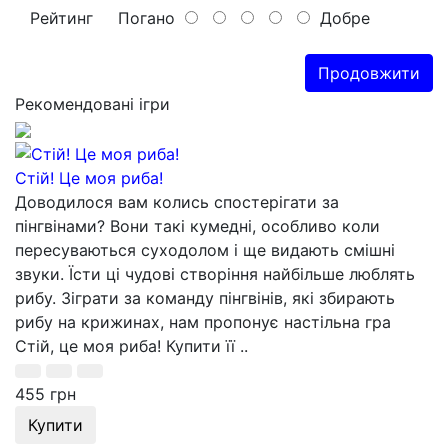
Рейтинг
Погано
Добре
Продовжити
Рекомендовані ігри
Стій! Це моя риба!
Доводилося вам колись спостерігати за
пінгвінами? Вони такі кумедні, особливо коли
пересуваються суходолом і ще видають смішні
звуки. Їсти ці чудові створіння найбільше люблять
рибу. Зіграти за команду пінгвінів, які збирають
рибу на крижинах, нам пропонує настільна гра
Стій, це моя риба! Купити її ..
455 грн
Купити