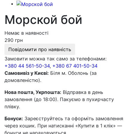
Морской бой
Немає в наявності
290 грн
Повідомити про наявність
Замовити можна так само за телефонами:
+380 44 561-50-34
,
+380 67 401-50-34
Самовивіз у Києві:
Біля м. Оболонь (за
домовленістю).
Нова пошта, Укрпошта:
Відправка в день
замовлення (до 18:00). Пакуємо в пухирчасту
плівку.
Бонуси:
Зареєструйтесь та оформіть замовлення
через кошик. При натисканні «Купити в 1 клік» —
бонуси не нараховуються.