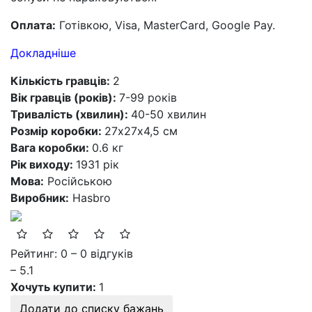
Оплата:
Готівкою, Visa, MasterCard, Google Pay.
Докладніше
Кількість гравців:
2
Вік гравців (років):
7-99 років
Тривалість (хвилин):
40-50 хвилин
Розмір коробки:
27х27х4,5 см
Вага коробки:
0.6 кг
Рік виходу:
1931 рік
Мова:
Російською
Виробник:
Hasbro
Рейтинг: 0 – 0 відгуків
– 5.1
Хочуть купити:
1
Додати до списку бажань