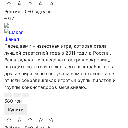
Рейтинг: 0
–
0 відгуків
– 6.7
Шакал
Перед вами - известная игра, которая стала
лучшей стратегией года в 2011 году, в России.
Ваша задача - исследовать остров сокровищ,
находить золото и таскать его на корабль, пока
другие пираты не настучали вам по голове и не
отняли сокровища!Как играть?Группы пиратов и
группы конкистадоров высаживаю..
680 грн
Купити
Рейтинг: 0
–
0 відгуків