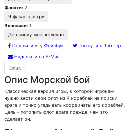
Фанати:
2
Я фанат цієї гри
Власники:
1
До списку моєї колекції
Поділитися у Фейсбук
Твітнути в Твіттер
Надіслати на E-Mail
Опис
Опис Морской бой
Классическая версия игры, в которой игрокам
нужно вести свой флот из 4 кораблей на поиски
врага и точно угадывать координаты его кораблей.
Цель - потопить флот врага прежде, чем это
сделает он.