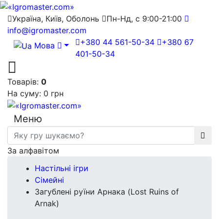
Україна, Київ, Оболонь
Пн-Нд, с 9:00-21:00
info@igromaster.com
+380 44 561-50-34
+380 67
Мова
401-50-34
Товарів:
0
На суму:
0 грн
Меню
За алфавітом
Настільні ігри
Сімейні
Загублені руїни Арнака (Lost Ruins of
Arnak)