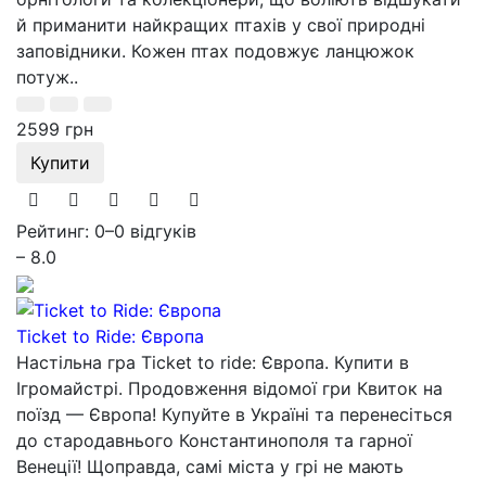
й приманити найкращих птахів у свої природні
заповідники. Кожен птах подовжує ланцюжок
потуж..
2599 грн
Купити
Рейтинг: 0
–
0 відгуків
– 8.0
Ticket to Ride: Європа
Настільна гра Ticket to ride: Європа. Купити в
Ігромайстрі. Продовження відомої гри Квиток на
поїзд — Європа! Купуйте в Україні та перенесіться
до стародавнього Константинополя та гарної
Венеції! Щоправда, самі міста у грі не мають