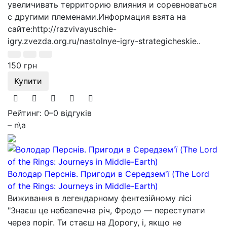
увеличивать территорию влияния и соревноваться
с другими племенами.Информация взята на
сайте:http://razvivayuschie-
igry.zvezda.org.ru/nastolnye-igry-strategicheskie..
150 грн
Купити
Рейтинг: 0
–
0 відгуків
– n\a
Володар Перснів. Пригоди в Середзем'ї (The Lord
of the Rings: Journeys in Middle-Earth)
Виживання в легендарному фентезійному лісі
"Знаєш це небезпечна річ, Фродо — переступати
через поріг. Ти стаєш на Дорогу, і, якщо не