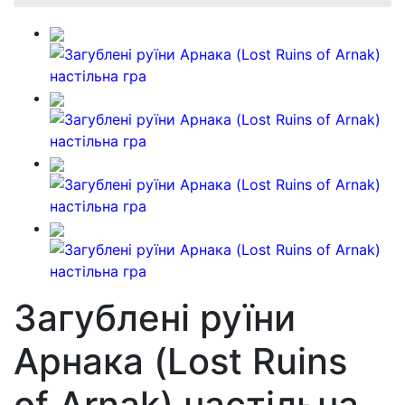
Загублені руїни
Арнака (Lost Ruins
of Arnak) настільна