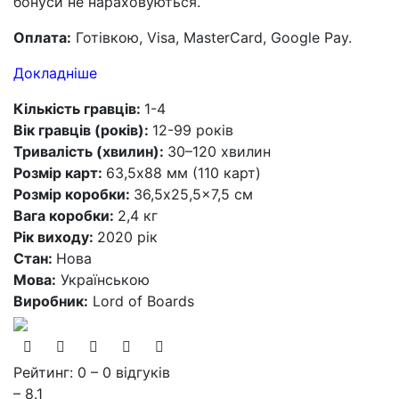
бонуси не нараховуються.
Оплата:
Готівкою, Visa, MasterCard, Google Pay.
Докладніше
Кількість гравців:
1-4
Вік гравців (років):
12-99 років
Тривалість (хвилин):
30–120 хвилин
Розмір карт:
63,5x88 мм (110 карт)
Розмір коробки:
36,5x25,5x7,5 см
Вага коробки:
2,4 кг
Рік виходу:
2020 рік
Стан:
Нова
Мова:
Українською
Виробник:
Lord of Boards
Рейтинг: 0 – 0 відгуків
– 8.1