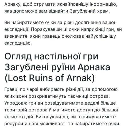
Арнаку, щоб отримати якнайповнішу інформацію,
яка допоможе вам віднайти Загублений храм.
Ви набиратимете очки за різні досягнення вашої
експедиції. Порахувавши ці очки наприкінці гри, ви
визначите, який гравець очолював найуспішнішу
експедицію.
Огляд настільної гри
Загублені руїни Арнака
(Lost Ruins of Arnak)
Гравці по черзі вибирають різні дії, за допомогою
яких вони розкриватимуть таємниці острова.
Упродовж гри ви розвідуватимете дедалі більше
територій острова й матимете доступ до більшої
кількості дій. Виконуючи дії, ви отримуватимете
ресурси й нові можливості та набиратимете очки.