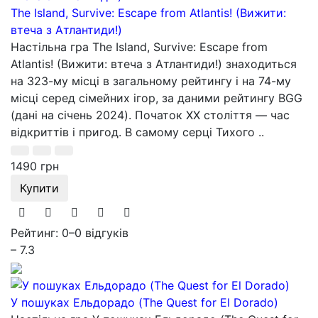
The Island, Survive: Escape from Atlantis! (Вижити:
втеча з Атлантиди!)
Настільна гра The Island, Survive: Escape from
Atlantis! (Вижити: втеча з Атлантиди!) знаходиться
на 323-му місці в загальному рейтингу і на 74-му
місці серед сімейних ігор, за даними рейтингу BGG
(дані на січень 2024). Початок XX століття — час
відкриттів і пригод. В самому серці Тихого ..
1490 грн
Купити
Рейтинг: 0
–
0 відгуків
– 7.3
У пошуках Ельдорадо (The Quest for El Dorado)