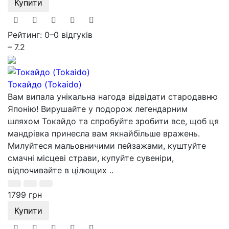
Купити
Рейтинг: 0
–
0 відгуків
– 7.2
Токайдо (Tokaido)
Вам випала унікальна нагода відвідати стародавню
Японію! Вирушайте у подорож легендарним
шляхом Токайдо та спробуйте зробити все, щоб ця
мандрівка принесла вам якнайбільше вражень.
Милуйтеся мальовничими пейзажами, куштуйте
смачні місцеві страви, купуйте сувеніри,
відпочивайте в цілющих ..
1799 грн
Купити