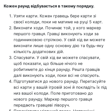
Кожен раунд відбувається в такому порядку.
Узяти карти. Кожен гравець бере карти зі
своєї колоди, поки не матиме на руці 5 карт.
Виконати ходи. Починає той, у кого маркер
першого гравця. Гравці виконують ходи за
годинниковою стрілкою. У свій хід ви можете
виконати лише одну основну дію та будь-яку
кількість додаткових дій.
Спасувати. У свій хід ви можете спасувати,
щоб показати, що більше нічого не
робитимете до кінця раунду. Решта гравців
далі виконують ходи, поки всі не спасують.
Підготуватися до нового раунду. Перетасуйте
всі карти у вашій ігровій зоні й покладіть їх під
низ вашої колоди. Поле приготовано до
нового раунду. Маркер першого гравця
передають гравцеві ліворуч.