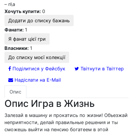
– n\a
Хочуть купити:
0
Додати до списку бажань
Фанати:
1
Я фанат цієї гри
Власники:
1
До списку моєї колекції
Поділитися у Фейсбук
Твітнути в Твіттер
Надіслати на E-Mail
Опис
Опис Игра в Жизнь
Залезай в машину и прокатись по жизни! Объезжай
неприятности, делай правильные решения и ты
сможешь выйти на пенсию богатеем в этой