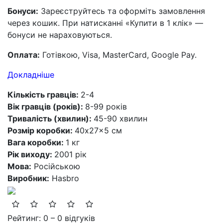
Бонуси:
Зареєструйтесь та оформіть замовлення
через кошик. При натисканні «Купити в 1 клік» —
бонуси не нараховуються.
Оплата:
Готівкою, Visa, MasterCard, Google Pay.
Докладніше
Кількість гравців:
2-4
Вік гравців (років):
8-99 років
Тривалість (хвилин):
45-90 хвилин
Розмір коробки:
40x27x5 см
Вага коробки:
1 кг
Рік виходу:
2001 рік
Мова:
Російською
Виробник:
Hasbro
Рейтинг: 0 – 0 відгуків