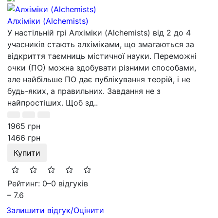
Алхіміки (Alchemists)
У настільній грі Алхіміки (Alchemists) від 2 до 4
учасників стають алхіміками, що змагаються за
відкриття таємниць містичної науки. Переможні
очки (ПО) можна здобувати різними способами,
але найбільше ПО дає публікування теорій, і не
будь-яких, а правильних. Завдання не з
найпростіших. Щоб зд..
1965 грн
1466 грн
Купити
Рейтинг: 0
–
0 відгуків
– 7.6
Залишити відгук/Оцінити