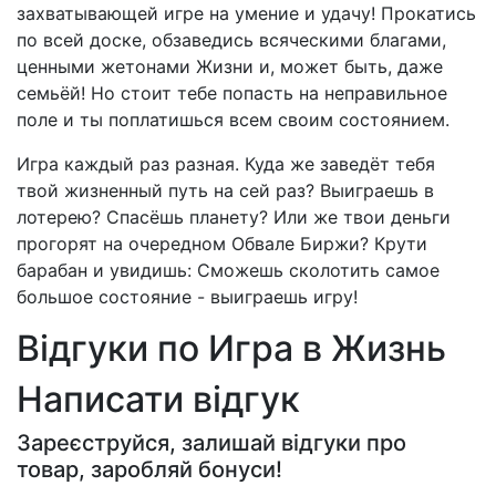
захватывающей игре на умение и удачу! Прокатись
по всей доске, обзаведись всяческими благами,
ценными жетонами Жизни и, может быть, даже
семьёй! Но стоит тебе попасть на неправильное
поле и ты поплатишься всем своим состоянием.
Игра каждый раз разная. Куда же заведёт тебя
твой жизненный путь на сей раз? Выиграешь в
лотерею? Спасёшь планету? Или же твои деньги
прогорят на очередном Обвале Биржи? Крути
барабан и увидишь: Сможешь сколотить самое
большое состояние - выиграешь игру!
Відгуки по Игра в Жизнь
Написати відгук
Зареєструйся, залишай відгуки про
товар, заробляй бонуси!