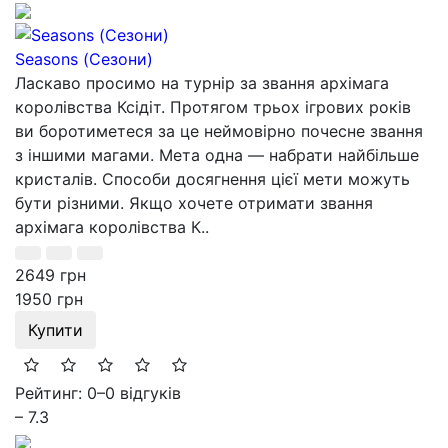
Seasons (Сезони)
Ласкаво просимо на турнір за звання архімага
королівства Ксідіт. Протягом трьох ігрових років
ви боротиметеся за це неймовірно почесне звання
з іншими магами. Мета одна — набрати найбільше
кристалів. Способи досягнення цієї мети можуть
бути різними. Якщо хочете отримати звання
архімага королівства К..
2649 грн
1950 грн
Купити
Рейтинг: 0
–
0 відгуків
– 7.3