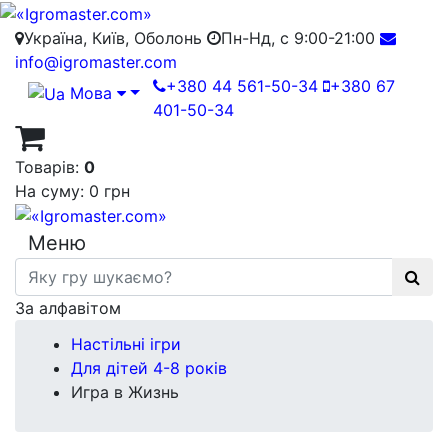
Україна, Київ, Оболонь
Пн-Нд, с 9:00-21:00
info@igromaster.com
+380 44 561-50-34
+380 67
Мова
401-50-34
Товарів:
0
На суму:
0 грн
Меню
За алфавітом
Настільні ігри
Для дітей 4-8 років
Игра в Жизнь