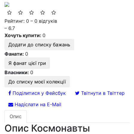
Рейтинг: 0 – 0 відгуків
– 6.7
Хочуть купити:
0
Додати до списку бажань
Фанати:
0
Я фанат цієї гри
Власники:
0
До списку моєї колекції
Поділитися у Фейсбук
Твітнути в Твіттер
Надіслати на E-Mail
Опис
Опис Космонавты