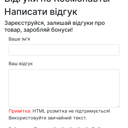
Написати відгук
Зареєструйся, залишай відгуки про
товар, заробляй бонуси!
Ваше ім'я
Ваш відгук
Примітка:
HTML розмітка не підтримується!
Використовуйте звичайний текст.