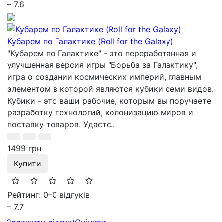
– 7.6
Кубарем по Галактике (Roll for the Galaxy)
"Кубарем по Галактике" - это переработанная и
улучшенная версия игры "Борьба за Галактику",
игра о создании космических империй, главным
элементом в которой являются кубики семи видов.
Кубики - это ваши рабочие, которым вы поручаете
разработку технологий, колонизацию миров и
поставку товаров. Удастс..
1499 грн
Купити
Рейтинг: 0
–
0 відгуків
– 7.7
Залишити відгук/Оцінити