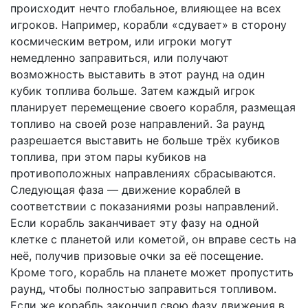
происходит нечто глобальное, влияющее на всех
игроков. Например, корабли «сдувает» в сторону
космическим ветром, или игроки могут
немедленно заправиться, или получают
возможность выставить в этот раунд на один
кубик топлива больше. Затем каждый игрок
планирует перемещение своего корабля, размещая
топливо на своей розе направлений. За раунд
разрешается выставить не больше трёх кубиков
топлива, при этом пары кубиков на
противоположных направлениях сбрасываются.
Следующая фаза — движение кораблей в
соответствии с показаниями розы направлений.
Если корабль заканчивает эту фазу на одной
клетке с планетой или кометой, он вправе сесть на
неё, получив призовые очки за её посещение.
Кроме того, корабль на планете может пропустить
раунд, чтобы полностью заправиться топливом.
Если же корабль закончил свою фазу движения в