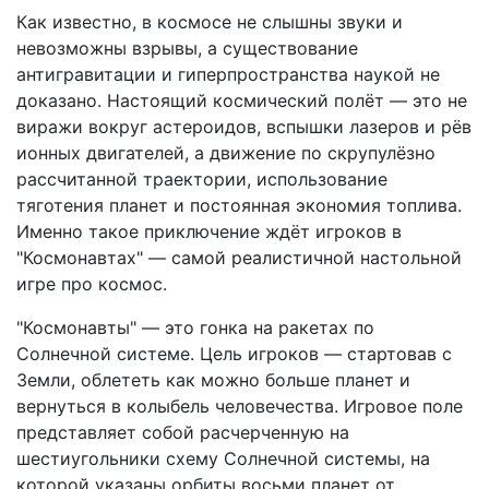
Как известно, в космосе не слышны звуки и
невозможны взрывы, а существование
антигравитации и гиперпространства наукой не
доказано. Настоящий космический полёт — это не
виражи вокруг астероидов, вспышки лазеров и рёв
ионных двигателей, а движение по скрупулёзно
рассчитанной траектории, использование
тяготения планет и постоянная экономия топлива.
Именно такое приключение ждёт игроков в
"Космонавтах" — самой реалистичной настольной
игре про космос.
"Космонавты" — это гонка на ракетах по
Солнечной системе. Цель игроков — стартовав с
Земли, облететь как можно больше планет и
вернуться в колыбель человечества. Игровое поле
представляет собой расчерченную на
шестиугольники схему Солнечной системы, на
которой указаны орбиты восьми планет от