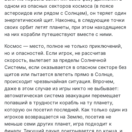
одном из опасных секторов космоса (в поясе
астероидов или рядом с Солнцем), он теряет один
энергетический щит. Наконец, в следующие точки
своих орбит летят планеты, при этом находящиеся
на них корабли путешествуют вместе с ними.
Космос — место, полное не только приключений,
но и опасностей. Если игрок, не рассчитав
скорость, вылетает за пределы Солнечной
Системы, если оказывается в опасном секторе без
щитов или пытается влететь прямо в Солнце,
происходит чрезвычайная ситуация. Впрочем,
даже в этом случае из игры никто не выбывает:
автоматическая система эвакуации перемещает
попавший в трудности корабль на ту планету,
которую он посетил последней. Как только один из
игроков возвращается на Землю, посетив не
меньше семи других планет, игра подходит к
финалу. Текущий раунд доигрывается до конца, и