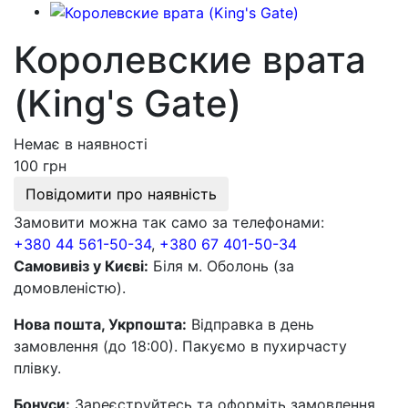
Королевские врата
(King's Gate)
Немає в наявності
100 грн
Повідомити про наявність
Замовити можна так само за телефонами:
+380 44 561-50-34
,
+380 67 401-50-34
Самовивіз у Києві:
Біля м. Оболонь (за
домовленістю).
Нова пошта, Укрпошта:
Відправка в день
замовлення (до 18:00). Пакуємо в пухирчасту
плівку.
Бонуси:
Зареєструйтесь та оформіть замовлення