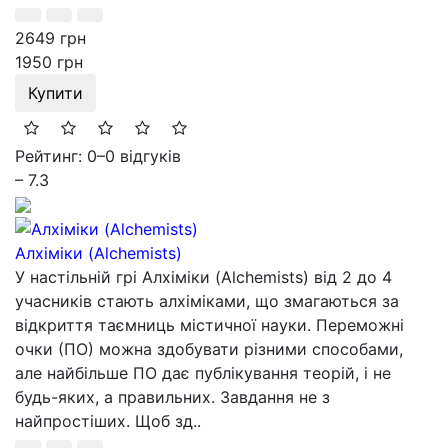
2649 грн
1950 грн
Купити
Рейтинг: 0
–
0 відгуків
– 7.3
Алхіміки (Alchemists)
У настільній грі Алхіміки (Alchemists) від 2 до 4
учасників стають алхіміками, що змагаються за
відкриття таємниць містичної науки. Переможні
очки (ПО) можна здобувати різними способами,
але найбільше ПО дає публікування теорій, і не
будь-яких, а правильних. Завдання не з
найпростіших. Щоб зд..