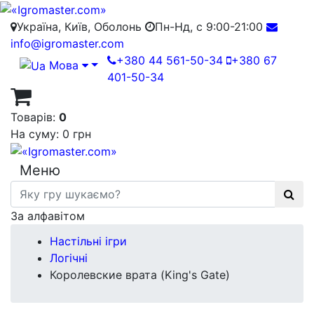
Україна, Київ, Оболонь
Пн-Нд, с 9:00-21:00
info@igromaster.com
+380 44 561-50-34
+380 67
Мова
401-50-34
Товарів:
0
На суму:
0 грн
Меню
За алфавітом
Настільні ігри
Логічні
Королевские врата (King's Gate)