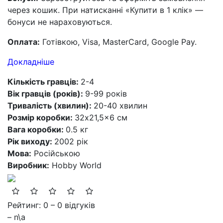
через кошик. При натисканні «Купити в 1 клік» —
бонуси не нараховуються.
Оплата:
Готівкою, Visa, MasterCard, Google Pay.
Докладніше
Кількість гравців:
2-4
Вік гравців (років):
9-99 років
Тривалість (хвилин):
20-40 хвилин
Розмір коробки:
32x21,5x6 см
Вага коробки:
0.5 кг
Рік виходу:
2002 рік
Мова:
Російською
Виробник:
Hobby World
Рейтинг: 0 – 0 відгуків
– n\a