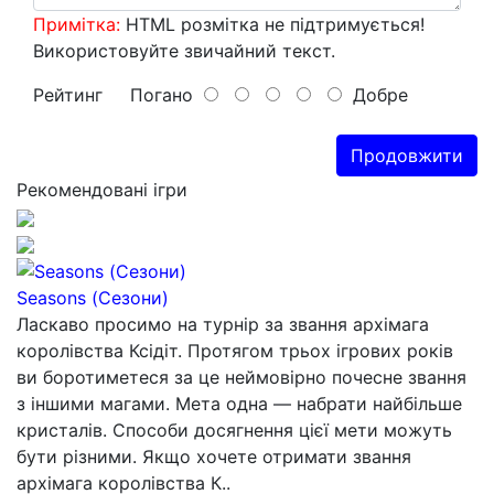
Примітка:
HTML розмітка не підтримується!
Використовуйте звичайний текст.
Рейтинг
Погано
Добре
Продовжити
Рекомендовані ігри
Seasons (Сезони)
Ласкаво просимо на турнір за звання архімага
королівства Ксідіт. Протягом трьох ігрових років
ви боротиметеся за це неймовірно почесне звання
з іншими магами. Мета одна — набрати найбільше
кристалів. Способи досягнення цієї мети можуть
бути різними. Якщо хочете отримати звання
архімага королівства К..