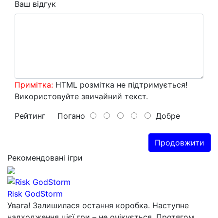
Ваш відгук
Примітка:
HTML розмітка не підтримується!
Використовуйте звичайний текст.
Рейтинг
Погано
Добре
Продовжити
Рекомендовані ігри
Risk GodStorm
Увага! Залишилася остання коробка. Наступне
надходження цієї гри – не очікується. Протягом