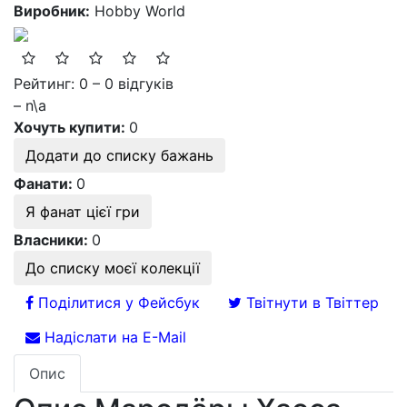
Виробник:
Hobby World
Рейтинг: 0 – 0 відгуків
– n\a
Хочуть купити:
0
Додати до списку бажань
Фанати:
0
Я фанат цієї гри
Власники:
0
До списку моєї колекції
Поділитися у Фейсбук
Твітнути в Твіттер
Надіслати на E-Mail
Опис