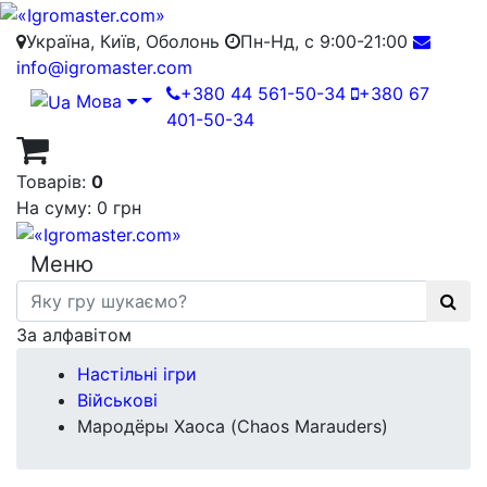
Україна, Київ, Оболонь
Пн-Нд, с 9:00-21:00
info@igromaster.com
+380 44 561-50-34
+380 67
Мова
401-50-34
Товарів:
0
На суму:
0 грн
Меню
За алфавітом
Настільні ігри
Військові
Мародёры Хаоса (Chaos Marauders)