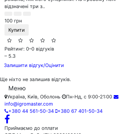
відзначені три з..
100 грн
Купити
Рейтинг: 0
–
0 відгуків
– 5.3
Залишити відгук/Оцінити
Ще ніхто не залишив відгуків.
Меню
Україна, Київ, Оболонь
Пн-Нд, с 9:00-21:00
info@igromaster.com
+380 44 561-50-34
+380 67 401-50-34
Приймаємо до оплати