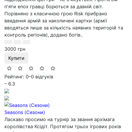
п'яти епох гравці борються за давній світ.
Порівняно з класичною грою Risk прибрано
введення армій за накопичені картки (армії
вводяться лише за кількість наявних територій та
контроль регіонів), додано богів..
3000 грн
Купити
Рейтинг: 0
–
0 відгуків
– 6.3
Seasons (Сезони)
Ласкаво просимо на турнір за звання архімага
королівства Ксідіт. Протягом трьох ігрових років