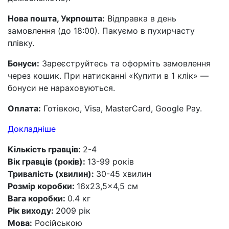
Нова пошта, Укрпошта:
Відправка в день
замовлення (до 18:00). Пакуємо в пухирчасту
плівку.
Бонуси:
Зареєструйтесь та оформіть замовлення
через кошик. При натисканні «Купити в 1 клік» —
бонуси не нараховуються.
Оплата:
Готівкою, Visa, MasterCard, Google Pay.
Докладніше
Кількість гравців:
2-4
Вік гравців (років):
13-99 років
Тривалість (хвилин):
30-45 хвилин
Розмір коробки:
16x23,5x4,5 см
Вага коробки:
0.4 кг
Рік виходу:
2009 рік
Мова:
Російською