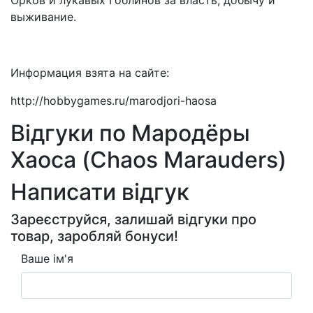
Орков и лукавых Гоблинов за власть, добычу и
выживание.
Информация взята на сайте:
http://hobbygames.ru/marodjori-haosa
Відгуки по Мародёры
Хаоса (Chaos Marauders)
Написати відгук
Зареєструйся, залишай відгуки про
товар, заробляй бонуси!
Ваше ім'я