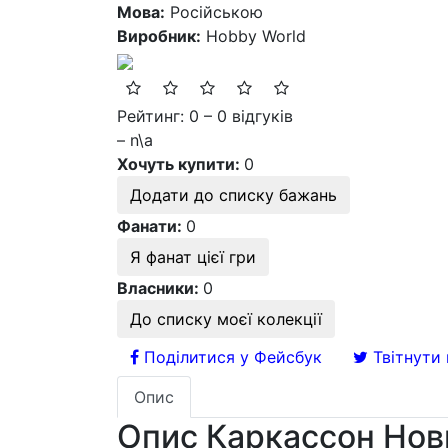
Мова:
Російською
Виробник:
Hobby World
Рейтинг: 0 – 0 відгуків
– n\a
Хочуть купити:
0
Додати до списку бажань
Фанати:
0
Я фанат цієї гри
Власники:
0
До списку моєї колекції
Поділитися у Фейсбук
Твітнути 
Опис
Опис Каркассон Но