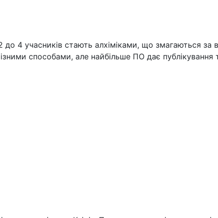
ід 2 до 4 учасників стають алхіміками, що змагаються за
ними способами, але найбільше ПО дає публікування те