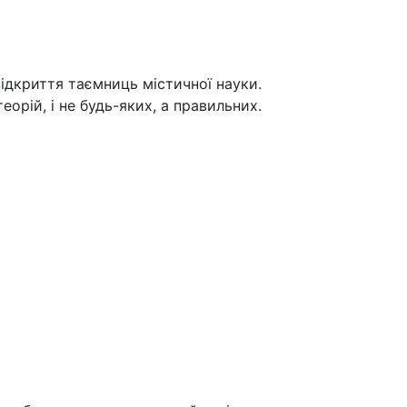
 відкриття таємниць містичної науки.
орій, і не будь-яких, а правильних.