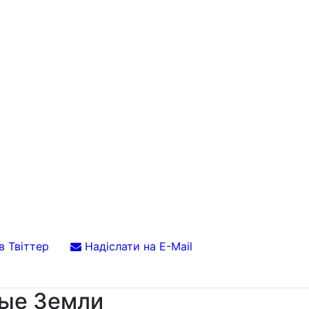
в Твіттер
Надіслати на E-Mail
вые Земли