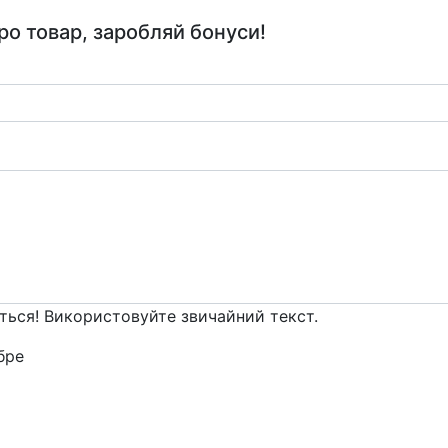
ро товар, заробляй бонуси!
ться! Використовуйте звичайний текст.
ре