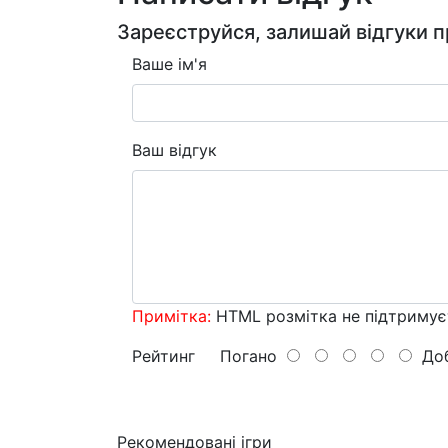
Зареєструйся, залишай відгуки п
Ваше ім'я
Ваш відгук
Примітка:
HTML розмітка не підтримує
Рейтинг
Погано
Доб
Рекомендовані ігри