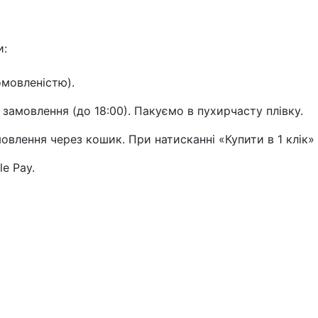
и:
омовленістю).
 замовлення (до 18:00). Пакуємо в пухирчасту плівку.
влення через кошик. При натисканні «Купити в 1 клік»
le Pay.