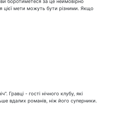
в ви боротиметеся за це неймовірно
я цієї мети можуть бути різними. Якщо
. Гравці - гості нічного клубу, які
льше вдалих романів, ніж його суперники.