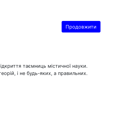
Продовжити
 відкриття таємниць містичної науки.
орій, і не будь-яких, а правильних.