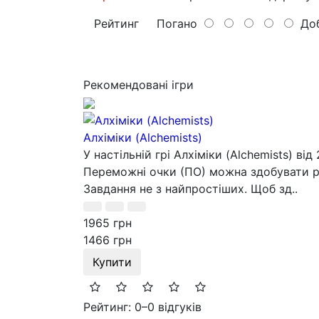
Рейтинг
Погано
Доб
Рекомендовані ігри
Алхіміки (Alchemists)
У настільній грі Алхіміки (Alchemists) в
Переможні очки (ПО) можна здобувати різ
Завдання не з найпростіших. Щоб зд..
1965 грн
1466 грн
Купити
Рейтинг: 0
–
0 відгуків