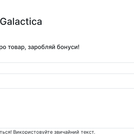
 Galactica
ро товар, заробляй бонуси!
ться! Використовуйте звичайний текст.