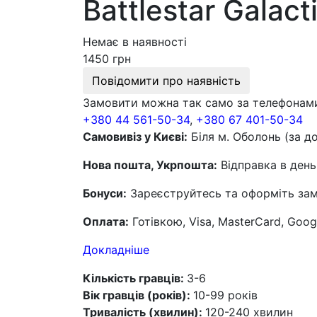
Battlestar Galact
Немає в наявності
1450 грн
Повідомити про наявність
Замовити можна так само за телефонам
+380 44 561-50-34
,
+380 67 401-50-34
Самовивіз у Києві:
Біля м. Оболонь (за д
Нова пошта, Укрпошта:
Відправка в день
Бонуси:
Зареєструйтесь та оформіть замо
Оплата:
Готівкою, Visa, MasterCard, Goog
Докладніше
Кількість гравців:
3-6
Вік гравців (років):
10-99 років
Тривалість (хвилин):
120-240 хвилин