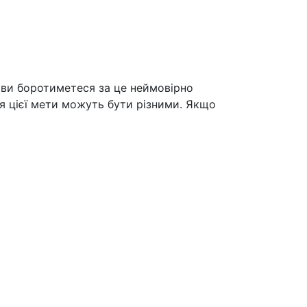
в ви боротиметеся за це неймовірно
я цієї мети можуть бути різними. Якщо