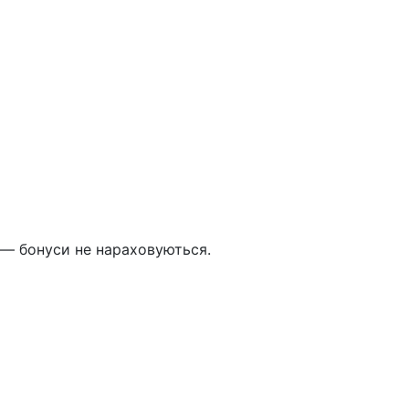
 — бонуси не нараховуються.