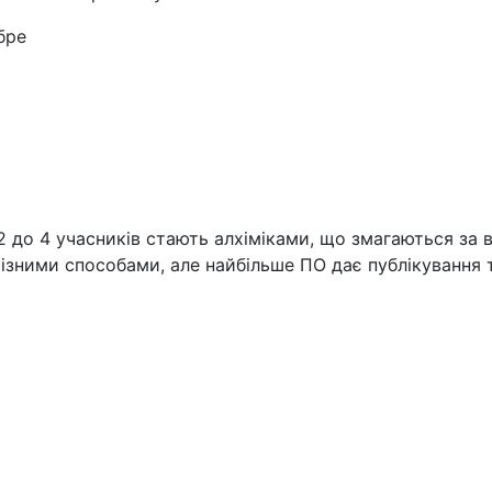
ре
ід 2 до 4 учасників стають алхіміками, що змагаються за
ними способами, але найбільше ПО дає публікування те