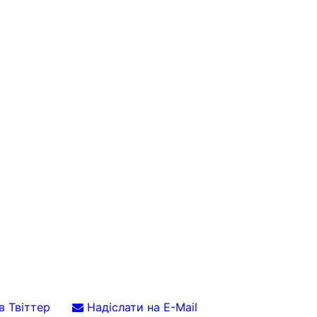
в Твіттер
Надіслати на E-Mail