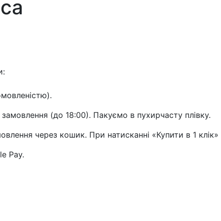
ica
и:
омовленістю).
 замовлення (до 18:00). Пакуємо в пухирчасту плівку.
влення через кошик. При натисканні «Купити в 1 клік»
le Pay.