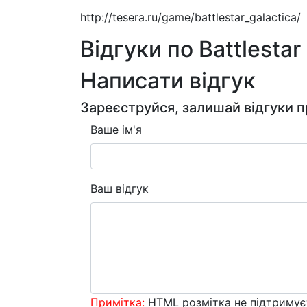
http://tesera.ru/game/battlestar_galactica/
Відгуки по Battlestar
Написати відгук
Зареєструйся, залишай відгуки п
Ваше ім'я
Ваш відгук
Примітка:
HTML розмітка не підтримує