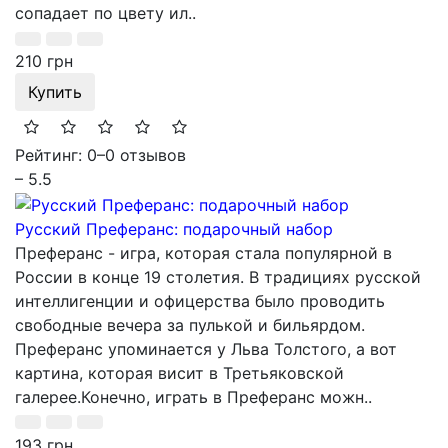
сопадает по цвету ил..
210 грн
Купить
Рейтинг: 0
–
0 отзывов
– 5.5
Русский Преферанс: подарочный набор
Преферанс - игра, которая стала популярной в
России в конце 19 столетия. В традициях русской
интеллигенции и офицерства было проводить
свободные вечера за пулькой и бильярдом.
Преферанс упоминается у Льва Толстого, а вот
картина, которая висит в Третьяковской
галерее.Конечно, играть в Преферанс можн..
193 грн