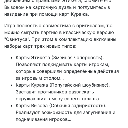
движением с правилами Этикета, сломите его
Вызовом на карточную дуэль и поглумитесь в
назидание при помощи карт Куража.
Игра полностью совместима с оригиналом, т.е.
можно сыграть партию в классическую версию
"Свинтуса". При этом в комплектацию включены
наборы карт трех новых типов:
Карты Этикета (Змеиная чопорность).
Позволяют подкидывать карты игрокам,
которые совершили определённые действия
за игровым столом...
Карты Куража (Попугайский шоубизнес).
Заставят противников развлекать
окружающих в меру своего таланта...
Карты Вызова (Собачья задиристость).
Реализуют возможность для запугивания и
подначивания игроков...