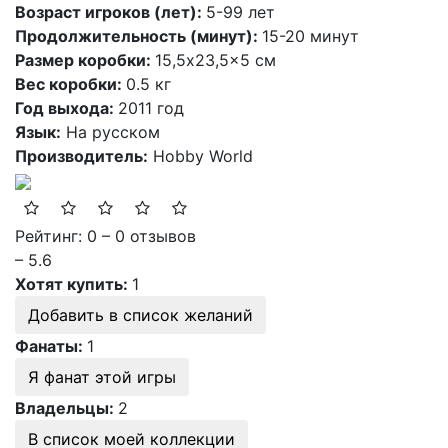
Возраст игроков (лет):
5-99 лет
Продолжительность (минут):
15-20 минут
Размер коробки:
15,5x23,5x5 см
Вес коробки:
0.5 кг
Год выхода:
2011 год
Язык:
На русском
Производитель:
Hobby World
Рейтинг: 0 – 0 отзывов
– 5.6
Хотят купить:
1
Добавить в список желаний
Фанаты:
1
Я фанат этой игры
Владельцы:
2
В список моей коллекции