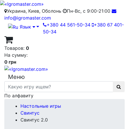
Украина, Киев, Оболонь
Пн-Вс, с 9:00-21:00
info@igromaster.com
+380 44 561-50-34
+380 67 401-
Язык
50-34
Товаров:
0
На сумму:
0 грн
Меню
По алфавиту
Настольные игры
Свинтус
Свинтус 2.0