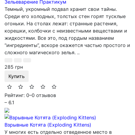
Зельеварение Практикум
Темный, укромный подвал хранит свои тайны.
Среди его холодных, толстых стен горят тусклые
огоньки. На столах лежат: странные растения,
корешки, колбочки с неизвестными веществами и
жидкостями. Все это, под гордым названием
“ингредиенты”, вскоре окажется частью простого и
сложного магического зелья. ..
285 грн
Купить
Рейтинг: 0
–
0 отзывов
– 6.1
Взрывные Котята (Exploding Kittens)
У многих есть отдельно отведенное место в