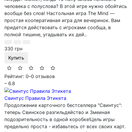
человека с полуслова? В этой игре нужно обойтись
вообще без слов! Настольная игра The Mind —
простая кооперативная игра для вечеринок. Вам
придется действовать с игроками сообща, в
полной тишине, угадывать их дей..
330 грн
Купить
Рейтинг: 0
–
0 отзывов
– 6.8
Свинтус Правила Этикета
Продолжение карточного бестселлера "Свинтус":
теперь Свинское разгильдяйство и Змеиная
подозрительность в одной коробке!Цель игры
предельно проста - избавьтесь от всех своих карт.