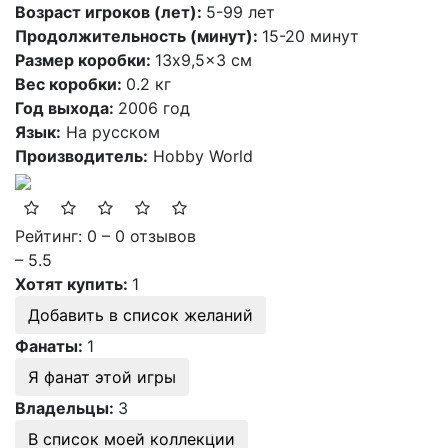
Возраст игроков (лет):
5-99 лет
Продолжительность (минут):
15-20 минут
Размер коробки:
13x9,5x3 см
Вес коробки:
0.2 кг
Год выхода:
2006 год
Язык:
На русском
Производитель:
Hobby World
Рейтинг: 0 – 0 отзывов
– 5.5
Хотят купить:
1
Добавить в список желаний
Фанаты:
1
Я фанат этой игры
Владельцы:
3
В список моей коллекции