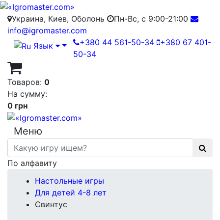
Украина, Киев, Оболонь
Пн-Вс, с 9:00-21:00
info@igromaster.com
+380 44 561-50-34
+380 67 401-
Язык
50-34
Товаров:
0
На сумму:
0 грн
Меню
По алфавиту
Настольные игры
Для детей 4-8 лет
Свинтус