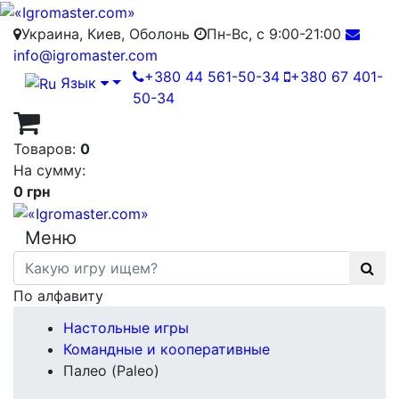
Украина, Киев, Оболонь
Пн-Вс, с 9:00-21:00
info@igromaster.com
+380 44 561-50-34
+380 67 401-
Язык
50-34
Товаров:
0
На сумму:
0 грн
Меню
По алфавиту
Настольные игры
Командные и кооперативные
Палео (Paleo)