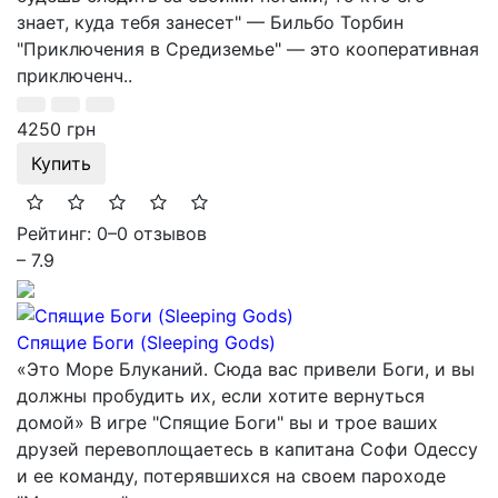
знает, куда тебя занесет" — Бильбо Торбин
"Приключения в Средиземье" — это кооперативная
приключенч..
4250 грн
Купить
Рейтинг: 0
–
0 отзывов
– 7.9
Спящие Боги (Sleeping Gods)
«Это Море Блуканий. Сюда вас привели Боги, и вы
должны пробудить их, если хотите вернуться
домой» В игре "Спящие Боги" вы и трое ваших
друзей перевоплощаетесь в капитана Софи Одессу
и ее команду, потерявшихся на своем пароходе