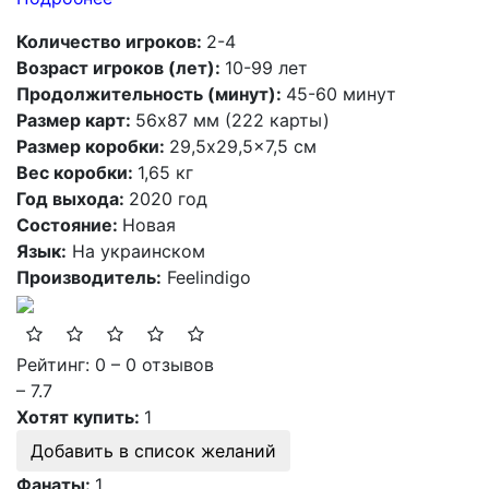
Количество игроков:
2-4
Возраст игроков (лет):
10-99 лет
Продолжительность (минут):
45-60 минут
Размер карт:
56х87 мм (222 карты)
Размер коробки:
29,5x29,5x7,5 см
Вес коробки:
1,65 кг
Год выхода:
2020 год
Состояние:
Новая
Язык:
На украинском
Производитель:
Feelindigo
Рейтинг: 0 – 0 отзывов
– 7.7
Хотят купить:
1
Добавить в список желаний
Фанаты:
1