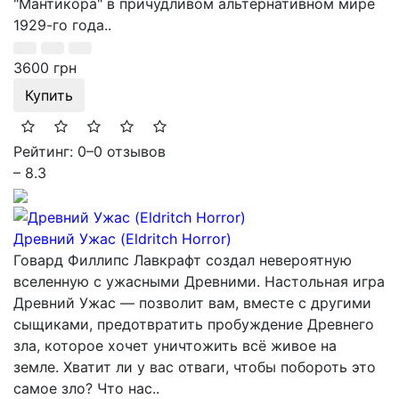
"Мантикора" в причудливом альтернативном мире
1929-го года..
3600 грн
Купить
Рейтинг: 0
–
0 отзывов
– 8.3
Древний Ужас (Eldritch Horror)
Говард Филлипс Лавкрафт создал невероятную
вселенную с ужасными Древними. Настольная игра
Древний Ужас — позволит вам, вместе с другими
сыщиками, предотвратить пробуждение Древнего
зла, которое хочет уничтожить всё живое на
земле. Хватит ли у вас отваги, чтобы побороть это
самое зло? Что нас..