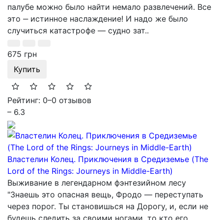
палубе можно было найти немало развлечений. Все
это ‒ истинное наслаждение! И надо же было
случиться катастрофе — судно зат..
675 грн
Купить
Рейтинг: 0
–
0 отзывов
– 6.3
Властелин Колец. Приключения в Средиземье (The
Lord of the Rings: Journeys in Middle-Earth)
Выживание в легендарном фэнтезийном лесу
"Знаешь это опасная вещь, Фродо — переступать
через порог. Ты становишься на Дорогу, и, если не
будешь следить за своими ногами, то кто его