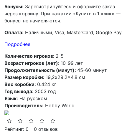
Бонусы:
Зарегистрируйтесь и оформите заказ
через корзину. При нажатии «Купить в 1 клик» —
бонусы не начисляются.
Оплата:
Наличными, Visa, MasterCard, Google Pay.
Подробнее
Количество игроков:
2-5
Возраст игроков (лет):
10-99 лет
Продолжительность (минут):
45-60 минут
Размер коробки:
19,2x29,2x4,8 см
Вес коробки:
0.424 кг
Год выхода:
2003 год
Язык:
На русском
Производитель:
Hobby World
Рейтинг: 0 – 0 отзывов