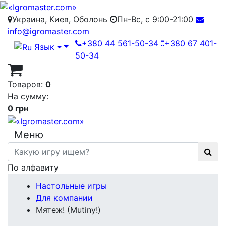
Украина, Киев, Оболонь
Пн-Вс, с 9:00-21:00
info@igromaster.com
+380 44 561-50-34
+380 67 401-
Язык
50-34
Товаров:
0
На сумму:
0 грн
Меню
По алфавиту
Настольные игры
Для компании
Мятеж! (Mutiny!)