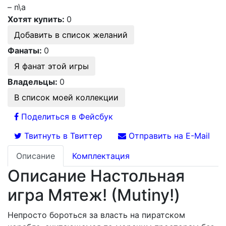
– n\a
Хотят купить:
0
Добавить в список желаний
Фанаты:
0
Я фанат этой игры
Владельцы:
0
В список моей коллекции
Поделиться в Фейсбук
Твитнуть в Твиттер
Отправить на E-Mail
Описание
Комплектация
Описание Настольная
игра Мятеж! (Mutiny!)
Непросто бороться за власть на пиратском