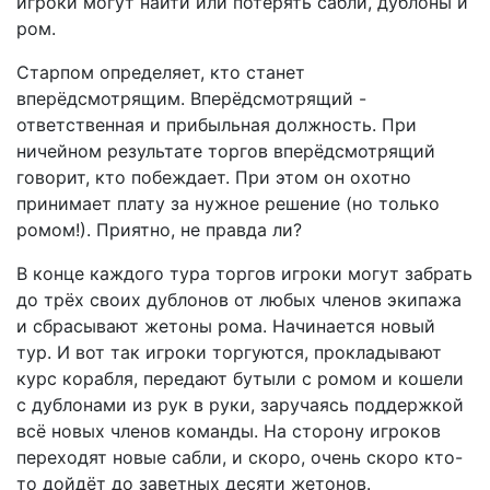
игроки могут найти или потерять сабли, дублоны и
ром.
Старпом определяет, кто станет
вперёдсмотрящим. Вперёдсмотрящий -
ответственная и прибыльная должность. При
ничейном результате торгов вперёдсмотрящий
говорит, кто побеждает. При этом он охотно
принимает плату за нужное решение (но только
ромом!). Приятно, не правда ли?
В конце каждого тура торгов игроки могут забрать
до трёх своих дублонов от любых членов экипажа
и сбрасывают жетоны рома. Начинается новый
тур. И вот так игроки торгуются, прокладывают
курс корабля, передают бутыли с ромом и кошели
с дублонами из рук в руки, заручаясь поддержкой
всё новых членов команды. На сторону игроков
переходят новые сабли, и скоро, очень скоро кто-
то дойдёт до заветных десяти жетонов.