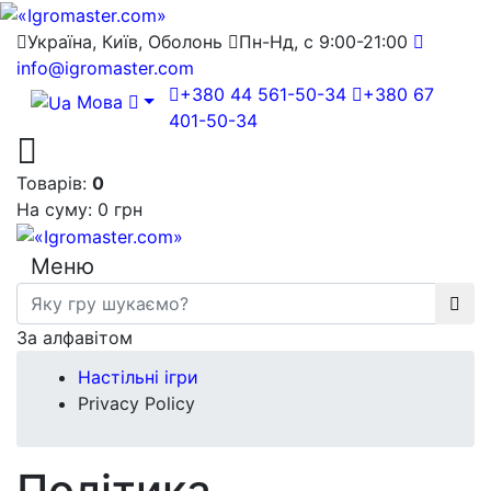
Україна, Київ, Оболонь
Пн-Нд, с 9:00-21:00
info@igromaster.com
+380 44 561-50-34
+380 67
Мова
401-50-34
Товарів:
0
На суму:
0 грн
Меню
За алфавітом
Настільні ігри
Privacy Policy
Політика