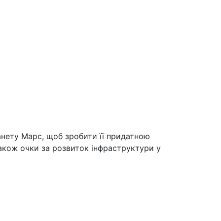
анету Марс, щоб зробити її придатною
акож очки за розвиток інфраструктури у