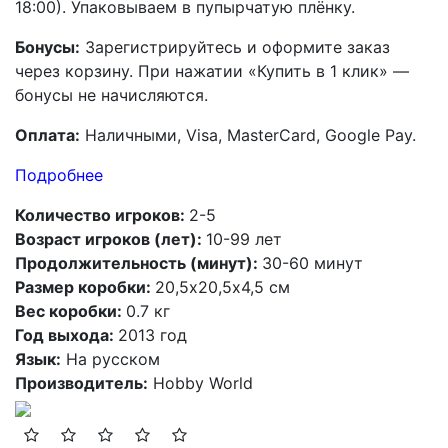
18:00). Упаковываем в пупырчатую плёнку.
Бонусы:
Зарегистрируйтесь и оформите заказ
через корзину. При нажатии «Купить в 1 клик» —
бонусы не начисляются.
Оплата:
Наличными, Visa, MasterCard, Google Pay.
Подробнее
Количество игроков:
2-5
Возраст игроков (лет):
10-99 лет
Продолжительность (минут):
30-60 минут
Размер коробки:
20,5х20,5х4,5 см
Вес коробки:
0.7 кг
Год выхода:
2013 год
Язык:
На русском
Производитель:
Hobby World