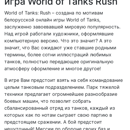
игра World of Tanks Rush
World of Tanks: Rush – создана по мотивам
белорусской онлайн игры World of Tanks,
заслуженно завоевавшей мировую популярность.
Над игрой работали художники, оформлявшие
компьютерную версию. Что это значит? А это
значит, что Вас ожидают уже ставшие родными
термины, более сотни иллюстраций любимых
танков, полностью передающее оригинальную
атмосферу оформление и многое другое!
В игре Вам предстоит взять на себя командование
целым танковым подразделением. Парк тяжелой
техники предлагает огромнейшее разнообразие
боевых машин, что позволит собрать
сбалансированный отряд из танков, каждый из
которых как по нотам сыграет свою партию в
предстоящем сражении. А бой предстоит
нешуточный! Миссии по обороне своих баз и