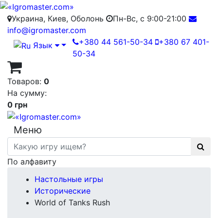
Украина, Киев, Оболонь
Пн-Вс, с 9:00-21:00
info@igromaster.com
+380 44 561-50-34
+380 67 401-
Язык
50-34
Товаров:
0
На сумму:
0 грн
Меню
По алфавиту
Настольные игры
Исторические
World of Tanks Rush