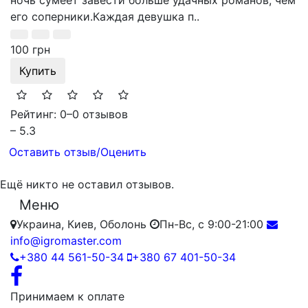
ночь сумеет завести больше удачных романов, чем
его соперники.Каждая девушка п..
100 грн
Купить
Рейтинг: 0
–
0 отзывов
– 5.3
Оставить отзыв/Оценить
Ещё никто не оставил отзывов.
Меню
Украина, Киев, Оболонь
Пн-Вс, с 9:00-21:00
info@igromaster.com
+380 44 561-50-34
+380 67 401-50-34
Принимаем к оплате