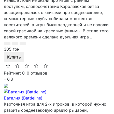
Раньше люди не знали про игры с ранним
доступом, словосочетание Королевская битва
ассоциировалась с книгами про средневековье,
компьютерные клубы собирали множество
посетителей, а игры были хардкорней и не похожи
своей графикой на красивые фильмы. В стиле того
далекого времени сделана дуэльная игра ..
305 грн
Купить
Рейтинг: 0
–
0 отзывов
– 6.8
Баталия (Battleline)
Карточная игра для 2-х игроков, в которой нужно
разбить средневековую армию рыцарей,