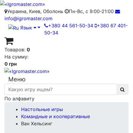
Украина, Киев, Оболонь
Пн-Вс, с 9:00-21:00
info@igromaster.com
+380 44 561-50-34
+380 67 401-
Язык
50-34
Товаров:
0
На сумму:
0 грн
Меню
По алфавиту
Настольные игры
Командные и кооперативные
Ван Хельсинг