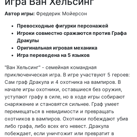
игра Ван Хельсинг
Автор игры:
Фредерик Мойерсон
Превосходные фигурки персонажей
Игроки совместно сражаются против Графа
Дракулы
Оригинальная игровая механика
Игра переведена на 5 языков
"Ван Хельсинг" - семейная командная
приключенческая игра. В игре участвуют 5 героев:
Сам граф Дракула и 4 охотника на вампиров. В
начале игры охотники, оставшиеся без оружия,
уступают графу в силе, но в ходе игры собирают
снаряжение и становятся сильнее. Граф умеет
перемещаться в невидимости и превращать
охотников в вампиров. Охотники побеждают убив
либо графа, либо всех его невест. Дракула
побеждает, если уничтожит или превратит в