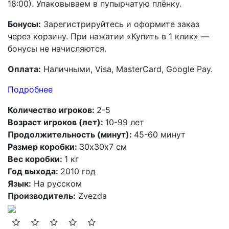
18:00). Упаковываем в пупырчатую плёнку.
Бонусы:
Зарегистрируйтесь и оформите заказ
через корзину. При нажатии «Купить в 1 клик» —
бонусы не начисляются.
Оплата:
Наличными, Visa, MasterCard, Google Pay.
Подробнее
Количество игроков:
2-5
Возраст игроков (лет):
10-99 лет
Продолжительность (минут):
45-60 минут
Размер коробки:
30х30х7 см
Вес коробки:
1 кг
Год выхода:
2010 год
Язык:
На русском
Производитель:
Zvezda