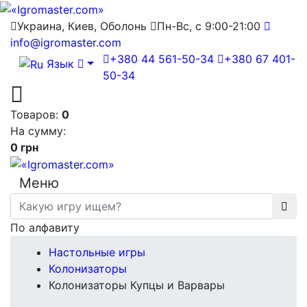
Украина, Киев, Оболонь
Пн-Вс, с 9:00-21:00
info@igromaster.com
+380 44 561-50-34
+380 67 401-
Язык
50-34
Товаров:
0
На сумму:
0 грн
Меню
По алфавиту
Настольные игры
Колонизаторы
Колонизаторы Купцы и Варвары