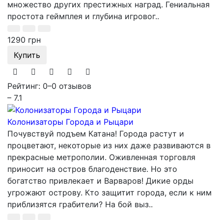
множество других престижных наград. Гениальная
простота геймплея и глубина игровог..
1290 грн
Купить
Рейтинг: 0
–
0 отзывов
– 7.1
Колонизаторы Города и Рыцари
Почувствуй подъем Катана! Города растут и
процветают, некоторые из них даже развиваются в
прекрасные метрополии. Оживленная торговля
приносит на остров благоденствие. Но это
богатство привлекает и Варваров! Дикие орды
угрожают острову. Кто защитит города, если к ним
приблизятся грабители? На бой выз..