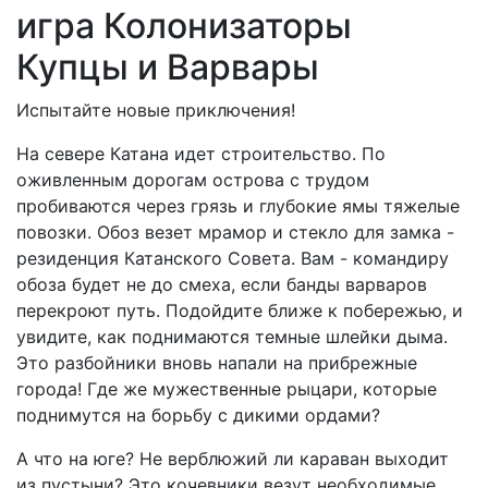
игра Колонизаторы
Купцы и Варвары
Испытайте новые приключения!
На севере Катана идет строительство. По
оживленным дорогам острова с трудом
пробиваются через грязь и глубокие ямы тяжелые
повозки. Обоз везет мрамор и стекло для замка -
резиденция Катанского Совета. Вам - командиру
обоза будет не до смеха, если банды варваров
перекроют путь. Подойдите ближе к побережью, и
увидите, как поднимаются темные шлейки дыма.
Это разбойники вновь напали на прибрежные
города! Где же мужественные рыцари, которые
поднимутся на борьбу с дикими ордами?
А что на юге? Не верблюжий ли караван выходит
из пустыни? Это кочевники везут необходимые