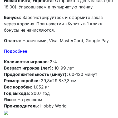
Новая почта, Укрпочта:
Отправка в день заказа (до
18:00). Упаковываем в пупырчатую плёнку.
Бонусы:
Зарегистрируйтесь и оформите заказ
через корзину. При нажатии «Купить в 1 клик» —
бонусы не начисляются.
Оплата:
Наличными, Visa, MasterCard, Google Pay.
Подробнее
Количество игроков:
2-4
Возраст игроков (лет):
10-99 лет
Продолжительность (минут):
60-120 минут
Размер коробки:
29,8x29,8x7,3 см
Вес коробки:
1.052 кг
Год выхода:
2007 год
Язык:
На русском
Производитель:
Hobby World