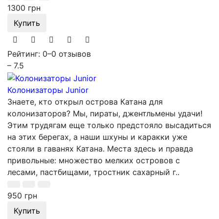
1300 грн
Купить
Рейтинг: 0
–
0 отзывов
– 7.5
Колонизаторы Junior
Знаете, кто открыл острова Катана для
колонизаторов? Мы, пираты, джентльмены удачи!
Этим трудягам еще только предстояло высадиться
на этих берегах, а наши шхуны и каракки уже
стояли в гаванях Катана. Места здесь и правда
привольные: множество мелких островов с
лесами, пастбищами, тростник сахарный г..
950 грн
Купить