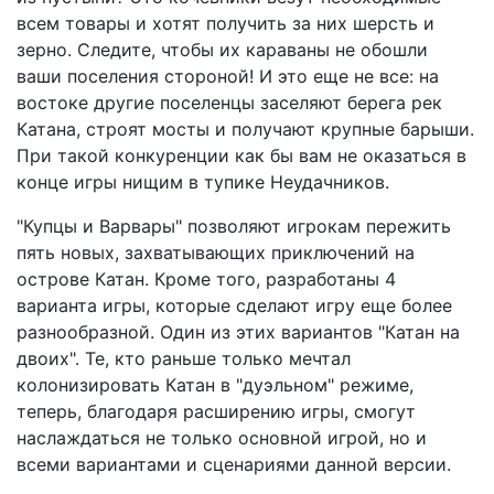
всем товары и хотят получить за них шерсть и
зерно. Следите, чтобы их караваны не обошли
ваши поселения стороной! И это еще не все: на
востоке другие поселенцы заселяют берега рек
Катана, строят мосты и получают крупные барыши.
При такой конкуренции как бы вам не оказаться в
конце игры нищим в тупике Неудачников.
"Купцы и Варвары" позволяют игрокам пережить
пять новых, захватывающих приключений на
острове Катан. Кроме того, разработаны 4
варианта игры, которые сделают игру еще более
разнообразной. Один из этих вариантов "Катан на
двоих". Те, кто раньше только мечтал
колонизировать Катан в "дуэльном" режиме,
теперь, благодаря расширению игры, смогут
наслаждаться не только основной игрой, но и
всеми вариантами и сценариями данной версии.