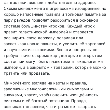
фантастики, выглядят действительно здорово.
Схемы менеджмента в игре весьма изощрённые, но
хорошо написанные правила и толковая памятка за
пару раундов позволят разобраться в основной
системе большинству игроков. Каждый игрок
правит галактической империей и старается
расширить свою державу, осваивая или
захватывая новые планеты, и усилить её торговлей
и научными изысканиями. Все эти процессы не
требуют ничего, кроме карт, которые в открытом
состоянии могут быть планетами и технологиями
империи, а в закрытом - товарами, которые можно
тратить или продавать.
Мимолётного взгляда на карты и правила,
заполненные многочисленными символами и
значками, хватит, чтобы оценить изощрённость
системы и её богатый потенциал. Правда,
возникают опасения, что игра может взорвать