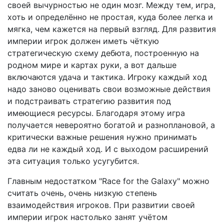
своей вычурностью не один мозг. Между тем, игра,
хоть и определённо не простая, куда более легка и
мягка, чем кажется на первый взгляд. Для развития
империи игрок должен иметь чёткую
стратегическую схему дебюта, построенную на
родном мире и картах руки, а вот дальше
включаются удача и тактика. Игроку каждый ход
надо заново оценивать свои возможные действия
и подстраивать стратегию развития под
имеющиеся ресурсы. Благодаря этому игра
получается невероятно богатой и разноплановой, а
критически важные решения нужно принимать
едва ли не каждый ход. И с выходом расширений
эта ситуация только усугубится.
Главным недостатком "Race for the Galaxy" можно
считать очень, очень низкую степень
взаимодействия игроков. При развитии своей
империи игрок настолько занят учётом