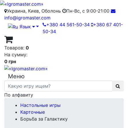
Украина, Киев, Оболонь
Пн-Вс, с 9:00-21:00
info@igromaster.com
+380 44 561-50-34
+380 67 401-
Язык
50-34
Товаров:
0
На сумму:
0 грн
Меню
По алфавиту
Настольные игры
Карточные
Борьба за Галактику