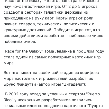
"Race for the Galaxy" - карточная стратегическая
научно-фантастическая игра. От 2 до 5 игроков
создают в секторах галактики державы из
приходящих на руку карт. Карты играют роли
планет, товаров, технических, политических и
культурных достижений. Победит в игре тот, кто
своими действиями заработает наибольшее число
победных очков.
"Race for the Galaxy" Тома Леманна в прошлом году
стала одной из самых популярных карточных игр
мира
Вот что пишет на своём сайте один из корифеев
мира настольных игр известный разработчик
Бруно Файдутти (автор игры "Цитадели"):
"В 2002 году вслед за успешным стартом "Puerto
Rico" у нескольких разработчиков появились
гениальные идеи по созданию карточного "Пуэрто