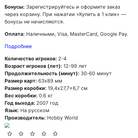
Бонусы:
Зарегистрируйтесь и оформите заказ
через корзину. При нажатии «Купить в 1 клик» —
бонусы не начисляются.
Оплата:
Наличными, Visa, MasterCard, Google Pay.
Подробнее
Количество игроков:
2-4
Возраст игроков (лет):
12-99 лет
Продолжительность (минут):
30-60 минут
Размер карт:
63х89 мм
Размер коробки:
19,4x27,7x6,7 см
Вес коробки:
0.6 кг
Год выхода:
2007 год
Язык:
На русском
Производитель:
Hobby World