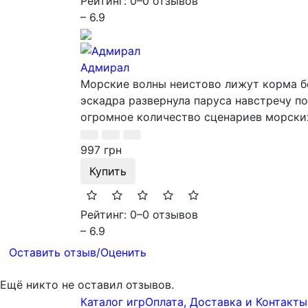
Рейтинг: 0
–
0 отзывов
– 6.9
Адмирал
Морские волны неистово лижут корма бо
эскадра развернула паруса навстречу по
огромное количество сценариев морских
997 грн
Купить
Рейтинг: 0
–
0 отзывов
– 6.9
Оставить отзыв/Оценить
Ещё никто не оставил отзывов.
Каталог игр
Оплата, Доставка и Контакты