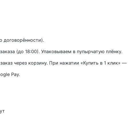
о договорённости).
заказа (до 18:00). Упаковываем в пупырчатую плёнку.
аказ через корзину. При нажатии «Купить в 1 клик» —
ogle Pay.
ут